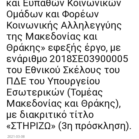
και Ευπαθών Κοινωνικών
Ομάδων και Φορέων
Κοινωνικής Αλληλεγγύης
της Μακεδονίας και
Θράκης» εφεξής έργο, με
ενάριθμο 2018ΣΕ03900005
του Εθνικού Σκέλους του
ΠΔΕ του Υπουργείου
Εσωτερικών (Τομέας
Μακεδονίας και Θράκης),
με διακριτικό τίτλο
«ΣΤΗΡΙΖΩ» (3η πρόσκληση).
2021-03-08