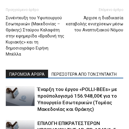
Προηγούμενο άρθρο
Επόμενο άρθρο
Συνέντευξη του Υφυπουργού
Άρχισε η διαδικασία
Εσωτερικών (Μακεδονίας –
καταβολής ενισχύσεων μέσω
Θράκης) Σταύρου Καλαφάτη
του Αναπτυξιακού Νόμου
στην εφημερίδα «Βραδυνή της
Κυριακής» και τη
δημοσιογράφο Ειρήνη
Μπέλλα
ΠΑΡΟΜΟΙΑ ΑΡΘΡΑ
ΠΕΡΙΣΣΟΤΕΡΑ ΑΠΟ ΤΟΝ ΣΥΝΤΑΚΤΗ
Έναρξη του έργου «POLLI-BEEs» με
προϋπολογισμό 156.948,00€ για το
Υπουργείο Εσωτερικών (Τομέας
Μακεδονίας και Θράκης)
ΕΠΙΛΟΓΗ ΕΠΙΚΡΑΤΕΣΤΕΡΩΝ