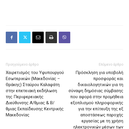
Προηγούμενο άρθρο
Επόμενο άρθρο
Χαιρετισμός του Υφυπουργού
Πρόσκληση για υποβολή
Εσωτερικών (Μακεδονίας –
προσφοράς και
Θράκης) Σταύρου Καλαφάτη
δικαιολογητικών για τη
στην επετειακή εκδήλωση
σύναψη δημόσιας σύμβασης
της Περιφερειακής
που αφορά στην προμήθεια
Διεύθυνσης Α/θμιας & Β/
εξοπλισμού πληροφορικής
θμιας Εκπαίδευσης Κεντρικής
για την επίτευξη της εξ
Μακεδονίας
αποστάσεως παροχής
εργασίας με τη χρήση
ηλεκτρονικών μέσων των