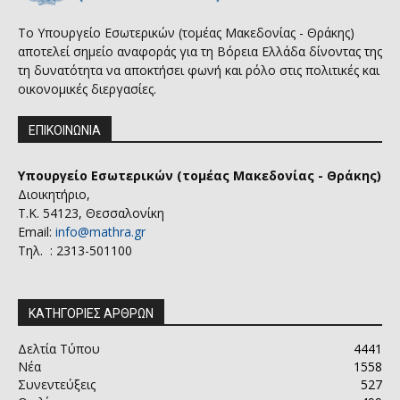
Το Υπουργείο Εσωτερικών (τομέας Μακεδονίας - Θράκης)
αποτελεί σημείο αναφοράς για τη Βόρεια Ελλάδα δίνοντας της
τη δυνατότητα να αποκτήσει φωνή και ρόλο στις πολιτικές και
οικονομικές διεργασίες.
ΕΠΙΚΟΙΝΩΝΙΑ
Υπουργείο Εσωτερικών (τομέας Μακεδονίας - Θράκης)
Διοικητήριο,
Τ.Κ. 54123, Θεσσαλονίκη
Email:
info@mathra.gr
Τηλ. : 2313-501100
ΚΑΤΗΓΟΡΙΕΣ ΑΡΘΡΩΝ
Δελτία Τύπου
4441
Νέα
1558
Συνεντεύξεις
527