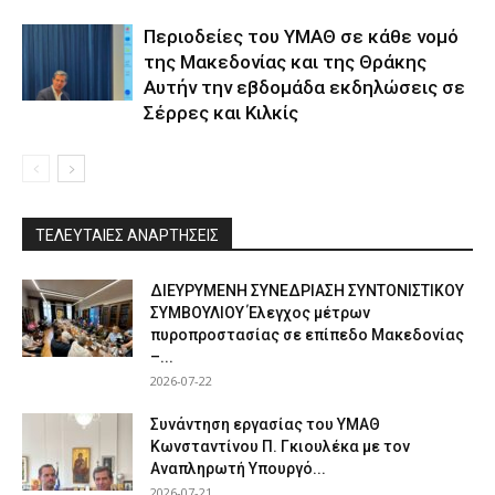
Περιοδείες του ΥΜΑΘ σε κάθε νομό
της Μακεδονίας και της Θράκης
Αυτήν την εβδομάδα εκδηλώσεις σε
Σέρρες και Κιλκίς
ΤΕΛΕΥΤΑΙΕΣ ΑΝΑΡΤΗΣΕΙΣ
ΔΙΕΥΡΥΜΕΝΗ ΣΥΝΕΔΡΙΑΣΗ ΣΥΝΤΟΝΙΣΤΙΚΟΥ
ΣΥΜΒΟΥΛΙΟΥ Έλεγχος μέτρων
πυροπροστασίας σε επίπεδο Μακεδονίας
–...
2026-07-22
Συνάντηση εργασίας του ΥΜΑΘ
Κωνσταντίνου Π. Γκιουλέκα με τον
Αναπληρωτή Υπουργό...
2026-07-21