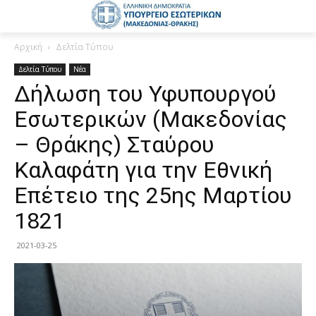
Αρχική
Δελτία Τύπου
Δελτία Τύπου
Νέα
Δήλωση του Υφυπουργού
Εσωτερικών (Μακεδονίας
– Θράκης) Σταύρου
Καλαφάτη για την Εθνική
Επέτειο της 25ης Μαρτίου
1821
2021-03-25