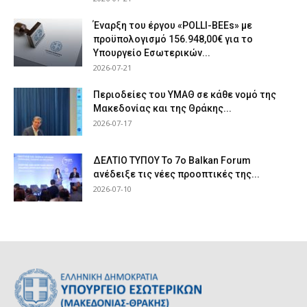
Έναρξη του έργου «POLLI-BEEs» με
προϋπολογισμό 156.948,00€ για το
Υπουργείο Εσωτερικών...
2026-07-21
Περιοδείες του ΥΜΑΘ σε κάθε νομό της
Μακεδονίας και της Θράκης...
2026-07-17
ΔΕΛΤΙΟ ΤΥΠΟΥ Το 7ο Balkan Forum
ανέδειξε τις νέες προοπτικές της...
2026-07-10