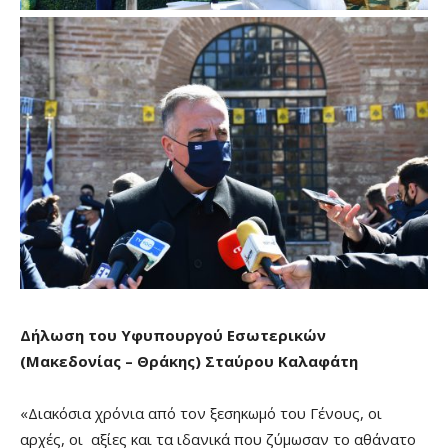
Δήλωση του Υφυπουργού Εσωτερικών
(Μακεδονίας – Θράκης) Σταύρου Καλαφάτη
«Διακόσια χρόνια από τον ξεσηκωμό του Γένους, οι
αρχές, οι αξίες και τα ιδανικά που ζύμωσαν το αθάνατο