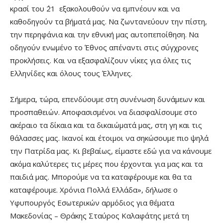
κρασί του ΄21 εξακολουθούν να εμπνέουν και να
καθοδηγούν τα βήματά μας. Να ζωντανεύουν την πίστη,
την περηφάνια και την εθνική μας αυτοπεποίθηση. Να
οδηγούν ενωμένο το Έθνος απέναντι στις σύγχρονες
προκλήσεις. Και να εξασφαλίζουν νίκες για όλες τις
Ελληνίδες και όλους τους Έλληνες.
Σήμερα, τώρα, επενδύουμε στη συνένωση δυνάμεων και
προσπαθειών. Αποφασισμένοι να διασφαλίσουμε στο
ακέραιο τα δίκαια και τα δικαιώματά μας, στη γη και τις
θάλασσες μας. Ικανοί και έτοιμοι να σηκώσουμε πιο ψηλά
την Πατρίδα μας. Κι βεβαίως, είμαστε εδώ για να κάνουμε
ακόμα καλύτερες τις μέρες που έρχονται για μας και τα
παιδιά μας. Μπορούμε να τα καταφέρουμε και θα τα
καταφέρουμε. Χρόνια Πολλά Ελλάδα», δήλωσε ο
Υφυπουργός Εσωτερικών αρμόδιος για θέματα
Μακεδονίας – Θράκης Σταύρος Καλαφάτης μετά τη