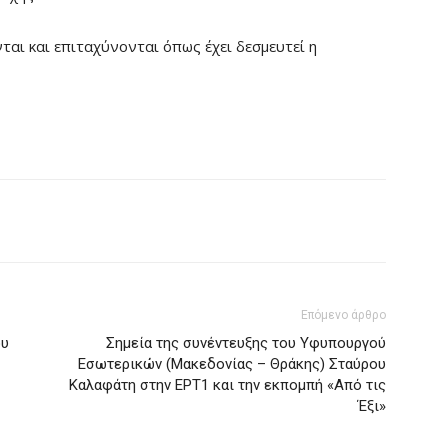
αι και επιταχύνονται όπως έχει δεσμευτεί η
Επόμενο άρθρο
ου
Σημεία της συνέντευξης του Υφυπουργού
Εσωτερικών (Μακεδονίας – Θράκης) Σταύρου
Καλαφάτη στην ΕΡΤ1 και την εκπομπή «Από τις
Έξι»