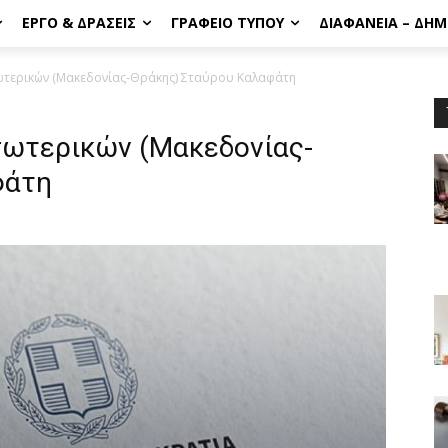
ΈΡΓΟ & ΔΡΆΣΕΙΣ
ΓΡΑΦΕΊΟ ΤΎΠΟΥ
ΔΙΑΦΆΝΕΙΑ – ΔΗ
τερικών (Μακεδονίας-Θράκης) Σταύρου Καλαφάτη
ωτερικών (Μακεδονίας-
φάτη