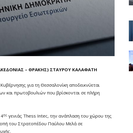
ΚΕΔΟΝΙΑΣ – ΘΡΑΚΗΣ) ΣΤΑΥΡΟΥ ΚΑΛΑΦΑΤΗ
Κυβέρνησης για τη Θεσσαλονίκη αποδεικνύεται
εων και πρωτοβουλιών που βρίσκονται σε πλήρη
ης
 4
γενιάς Thess Intec, την ανάπλαση του χώρου της
ροπή του Στρατοπέδου Παύλου Μελά σε
υχής.