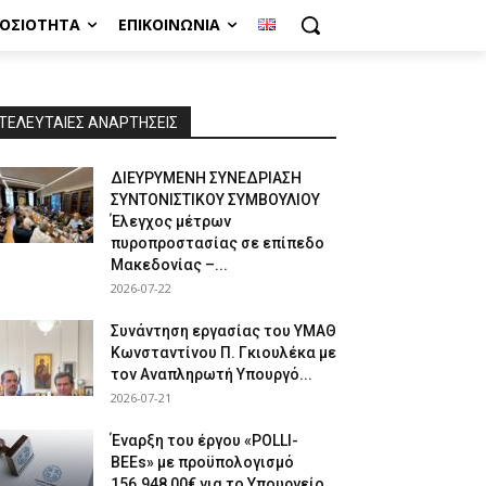
ΜΟΣΙΌΤΗΤΑ
ΕΠΙΚΟΙΝΩΝΊΑ
ΤΕΛΕΥΤΑΙΕΣ ΑΝΑΡΤΗΣΕΙΣ
ΔΙΕΥΡΥΜΕΝΗ ΣΥΝΕΔΡΙΑΣΗ
ΣΥΝΤΟΝΙΣΤΙΚΟΥ ΣΥΜΒΟΥΛΙΟΥ
Έλεγχος μέτρων
πυροπροστασίας σε επίπεδο
Μακεδονίας –...
2026-07-22
Συνάντηση εργασίας του ΥΜΑΘ
Κωνσταντίνου Π. Γκιουλέκα με
τον Αναπληρωτή Υπουργό...
2026-07-21
Έναρξη του έργου «POLLI-
BEEs» με προϋπολογισμό
156.948,00€ για το Υπουργείο