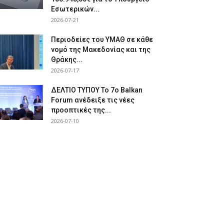
Εσωτερικών...
2026-07-21
Περιοδείες του ΥΜΑΘ σε κάθε
νομό της Μακεδονίας και της
Θράκης...
2026-07-17
ΔΕΛΤΙΟ ΤΥΠΟΥ Το 7ο Balkan
Forum ανέδειξε τις νέες
προοπτικές της...
2026-07-10