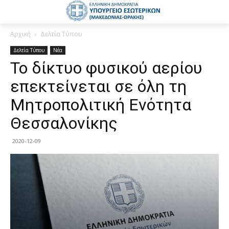
Αρχική
Δελτία Τύπου
Δελτία Τύπου
Νέα
Το δίκτυο φυσικού αερίου
επεκτείνεται σε όλη τη
Μητροπολιτική Ενότητα
Θεσσαλονίκης
2020-12-09