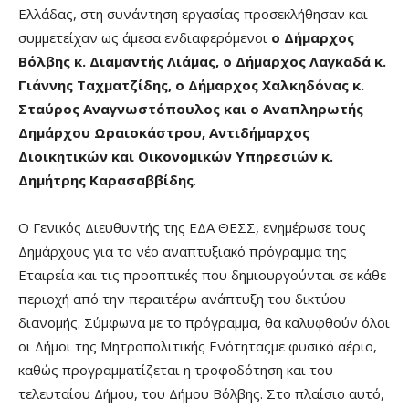
Ελλάδας, στη συνάντηση εργασίας προσεκλήθησαν και
συμμετείχαν ως άμεσα ενδιαφερόμενοι
ο Δήμαρχος
Βόλβης κ. Διαμαντής Λιάμας, ο Δήμαρχος Λαγκαδά κ.
Γιάννης Ταχματζίδης, ο Δήμαρχος Χαλκηδόνας κ.
Σταύρος Αναγνωστόπουλος και ο Αναπληρωτής
Δημάρχου Ωραιοκάστρου, Αντιδήμαρχος
Διοικητικών και Οικονομικών Υπηρεσιών κ.
Δημήτρης Καρασαββίδης
.
Ο Γενικός Διευθυντής της ΕΔΑ ΘΕΣΣ, ενημέρωσε τους
Δημάρχους για το νέο αναπτυξιακό πρόγραμμα της
Εταιρεία και τις προοπτικές που δημιουργούνται σε κάθε
περιοχή από την περαιτέρω ανάπτυξη του δικτύου
διανομής. Σύμφωνα με το πρόγραμμα, θα καλυφθούν όλοι
οι Δήμοι της Μητροπολιτικής Ενότηταςμε φυσικό αέριο,
καθώς προγραμματίζεται η τροφοδότηση και του
τελευταίου Δήμου, του Δήμου Βόλβης. Στο πλαίσιο αυτό,