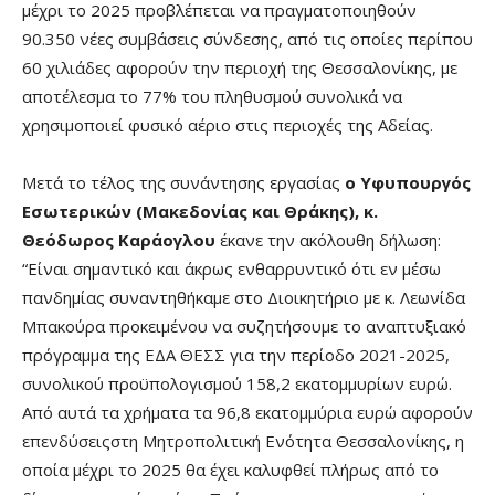
μέχρι το 2025 προβλέπεται να πραγματοποιηθούν
90.350 νέες συμβάσεις σύνδεσης, από τις οποίες περίπου
60 χιλιάδες αφορούν την περιοχή της Θεσσαλονίκης, με
αποτέλεσμα το 77% του πληθυσμού συνολικά να
χρησιμοποιεί φυσικό αέριο στις περιοχές της Αδείας.
Μετά το τέλος της συνάντησης εργασίας
ο Υφυπουργός
Εσωτερικών (Μακεδονίας και Θράκης), κ.
Θεόδωρος Καράογλου
έκανε την ακόλουθη δήλωση:
“Είναι σημαντικό και άκρως ενθαρρυντικό ότι εν μέσω
πανδημίας συναντηθήκαμε στο Διοικητήριο με κ. Λεωνίδα
Μπακούρα προκειμένου να συζητήσουμε το αναπτυξιακό
πρόγραμμα της ΕΔΑ ΘΕΣΣ για την περίοδο 2021-2025,
συνολικού προϋπολογισμού 158,2 εκατομμυρίων ευρώ.
Από αυτά τα χρήματα τα 96,8 εκατομμύρια ευρώ αφορούν
επενδύσειςστη Μητροπολιτική Ενότητα Θεσσαλονίκης, η
οποία μέχρι το 2025 θα έχει καλυφθεί πλήρως από το