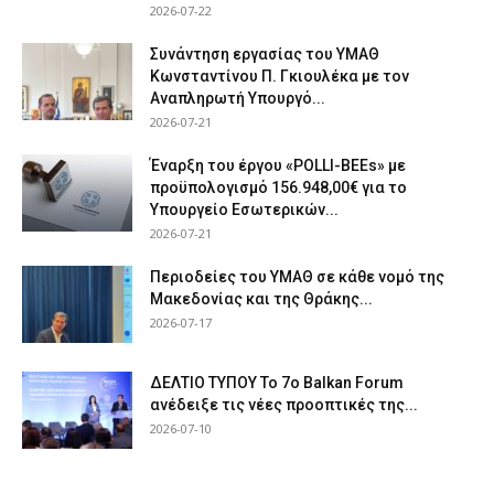
2026-07-22
Συνάντηση εργασίας του ΥΜΑΘ
Κωνσταντίνου Π. Γκιουλέκα με τον
Αναπληρωτή Υπουργό...
2026-07-21
Έναρξη του έργου «POLLI-BEEs» με
προϋπολογισμό 156.948,00€ για το
Υπουργείο Εσωτερικών...
2026-07-21
Περιοδείες του ΥΜΑΘ σε κάθε νομό της
Μακεδονίας και της Θράκης...
2026-07-17
ΔΕΛΤΙΟ ΤΥΠΟΥ Το 7ο Balkan Forum
ανέδειξε τις νέες προοπτικές της...
2026-07-10