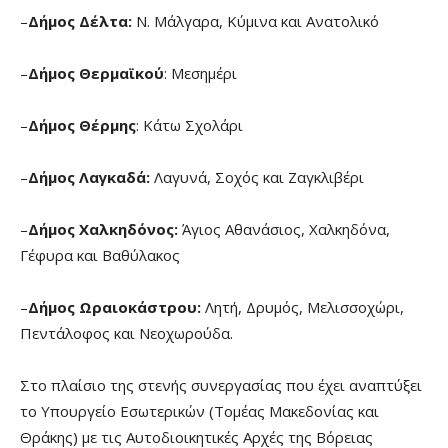
–
Δήμος Δέλτα:
Ν. Μάλγαρα, Κύμινα και Ανατολικό
–
Δήμος Θερμαϊκού
: Μεσημέρι
–
Δήμος Θέρμης
: Κάτω Σχολάρι
–
Δήμος Λαγκαδά:
Λαγυνά, Σοχός και Ζαγκλιβέρι
–
Δήμος Χαλκηδόνος:
Άγιος Αθανάσιος, Χαλκηδόνα,
Γέφυρα και Βαθύλακος
–
Δήμος Ωραιοκάστρου:
Λητή, Δρυμός, Μελισσοχώρι,
Πεντάλοφος και Νεοχωρούδα.
Στο πλαίσιο της στενής συνεργασίας που έχει αναπτύξει
το Υπουργείο Εσωτερικών (Τομέας Μακεδονίας και
Θράκης) με τις Αυτοδιοικητικές Αρχές της Βόρειας