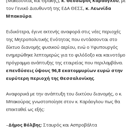
(Μακεδονίας και Θράκης),
κ. Θεόδωρος Καράογλου
, με
τον Γενικό Διευθυντή της ΕΔΑ ΘΕΣΣ,
κ. Λεωνίδα
Μπακούρα
.
Ειδικότερα, έγινε εκτενής αναφορά στις νέες περιοχές
της Μητροπολιτικής Ενότητας που εντάσσονται στο
δίκτυο διανομής φυσικού αερίου, ενώ ο Υφυπουργός
ενημερώθηκε λεπτομερώς για το φιλόδοξο και καινοτόμο
πρόγραμμα ανάπτυξης της εταιρείας που περιλαμβάνει
επενδύσεις ύψους 96,8 εκατομμυρίων ευρώ στην
ευρύτερη περιοχή της Θεσσαλονίκης
.
Αναφορικά με την ανάπτυξη του δικτύου διανομής, ο κ.
Μπακούρας γνωστοποίησε στον κ. Καράογλου πως θα
επεκταθεί ως εξής:
–
Δήμος Βόλβης:
Σταυρός και Ασπροβάλτα