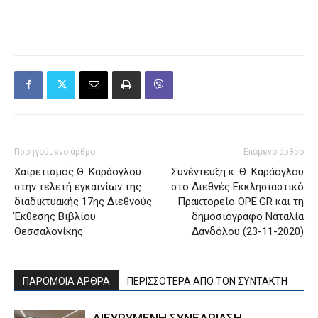
Προηγούμενο άρθρο
Επόμενο άρθρο
Χαιρετισμός Θ. Καράογλου
Συνέντευξη κ. Θ. Καράογλου
στην τελετή εγκαινίων της
στο Διεθνές Εκκλησιαστικό
διαδικτυακής 17ης Διεθνούς
Πρακτορείο OPE.GR και τη
Έκθεσης Βιβλίου
δημοσιογράφο Ναταλία
Θεσσαλονίκης
Δανδόλου (23-11-2020)
ΠΑΡΟΜΟΙΑ ΑΡΘΡΑ
ΠΕΡΙΣΣΟΤΕΡΑ ΑΠΟ ΤΟΝ ΣΥΝΤΑΚΤΗ
ΔΙΕΥΡΥΜΕΝΗ ΣΥΝΕΔΡΙΑΣΗ