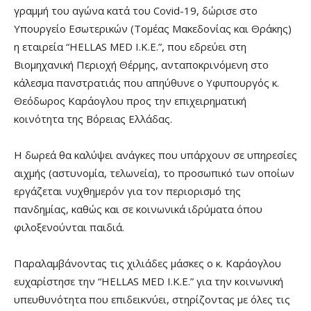
γραμμή του αγώνα κατά του Covid-19, δώρισε στο
Υπουργείο Εσωτερικών (Τομέας Μακεδονίας και Θράκης)
η εταιρεία “HELLAS MED I.K.E.”, που εδρεύει στη
Βιομηχανική Περιοχή Θέρμης, ανταποκρινόμενη στο
κάλεσμα πανστρατιάς που απηύθυνε ο Υφυπουργός κ.
Θεόδωρος Καράογλου προς την επιχειρηματική
κοινότητα της Βόρειας Ελλάδας.
Η δωρεά θα καλύψει ανάγκες που υπάρχουν σε υπηρεσίες
αιχμής (αστυνομία, τελωνεία), το προσωπικό των οποίων
εργάζεται νυχθημερόν για τον περιορισμό της
πανδημίας, καθώς και σε κοινωνικά ιδρύματα όπου
φιλοξενούνται παιδιά.
Παραλαμβάνοντας τις χιλιάδες μάσκες ο κ. Καράογλου
ευχαρίστησε την “HELLAS MED I.K.E.” για την κοινωνική
υπευθυνότητα που επιδεικνύει, στηρίζοντας με όλες τις