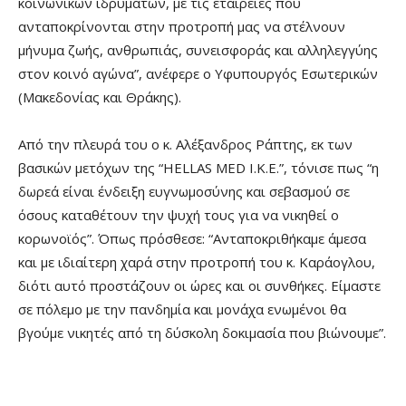
κοινωνικών ιδρυμάτων, με τις εταιρείες που
ανταποκρίνονται στην προτροπή μας να στέλνουν
μήνυμα ζωής, ανθρωπιάς, συνεισφοράς και αλληλεγγύης
στον κοινό αγώνα”, ανέφερε ο Υφυπουργός Εσωτερικών
(Μακεδονίας και Θράκης).
Από την πλευρά του ο κ. Αλέξανδρος Ράπτης, εκ των
βασικών μετόχων της “HELLAS MED I.K.E.”, τόνισε πως “η
δωρεά είναι ένδειξη ευγνωμοσύνης και σεβασμού σε
όσους καταθέτουν την ψυχή τους για να νικηθεί ο
κορωνοϊός”. Όπως πρόσθεσε: “Ανταποκριθήκαμε άμεσα
και με ιδιαίτερη χαρά στην προτροπή του κ. Καράογλου,
διότι αυτό προστάζουν οι ώρες και οι συνθήκες. Είμαστε
σε πόλεμο με την πανδημία και μονάχα ενωμένοι θα
βγούμε νικητές από τη δύσκολη δοκιμασία που βιώνουμε”.