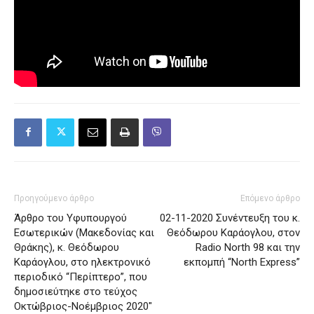
Προηγούμενο άρθρο
Επόμενο άρθρο
Άρθρο του Υφυπουργού
02-11-2020 Συνέντευξη του κ.
Εσωτερικών (Μακεδονίας και
Θεόδωρου Καράογλου, στον
Θράκης), κ. Θεόδωρου
Radio North 98 και την
Καράογλου, στο ηλεκτρονικό
εκπομπή “North Express”
περιοδικό “Περίπτερο”, που
δημοσιεύτηκε στο τεύχος
Οκτώβριος-Νοέμβριος 2020″