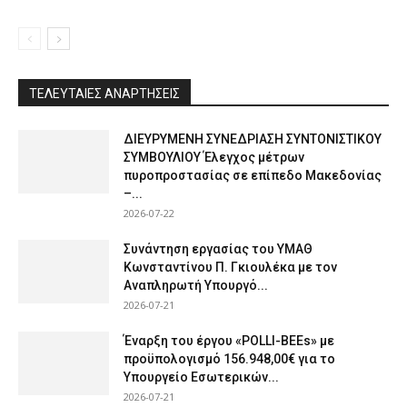
ΤΕΛΕΥΤΑΙΕΣ ΑΝΑΡΤΗΣΕΙΣ
ΔΙΕΥΡΥΜΕΝΗ ΣΥΝΕΔΡΙΑΣΗ ΣΥΝΤΟΝΙΣΤΙΚΟΥ
ΣΥΜΒΟΥΛΙΟΥ Έλεγχος μέτρων
πυροπροστασίας σε επίπεδο Μακεδονίας
–...
2026-07-22
Συνάντηση εργασίας του ΥΜΑΘ
Κωνσταντίνου Π. Γκιουλέκα με τον
Αναπληρωτή Υπουργό...
2026-07-21
Έναρξη του έργου «POLLI-BEEs» με
προϋπολογισμό 156.948,00€ για το
Υπουργείο Εσωτερικών...
2026-07-21