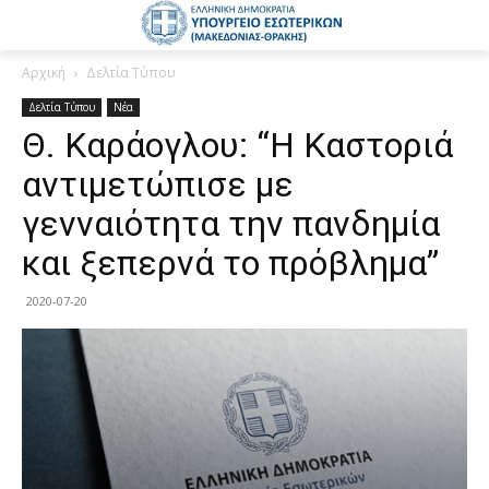
Αρχική
Δελτία Τύπου
Δελτία Τύπου
Νέα
Θ. Καράογλου: “Η Καστοριά
αντιμετώπισε με
γενναιότητα την πανδημία
και ξεπερνά το πρόβλημα”
2020-07-20