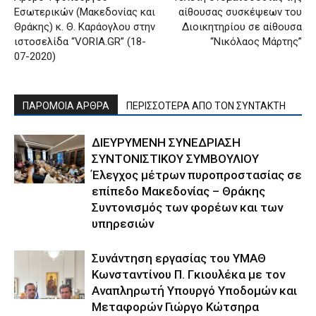
Εσωτερικών (Μακεδονίας και
αίθουσας συσκέψεων του
Θράκης) κ. Θ. Καράογλου στην
Διοικητηρίου σε αίθουσα
ιστοσελίδα “VORIA.GR” (18-
“Νικόλαος Μάρτης”
07-2020)
ΠΑΡΟΜΟΙΑ ΑΡΘΡΑ
ΠΕΡΙΣΣΟΤΕΡΑ ΑΠΟ ΤΟΝ ΣΥΝΤΑΚΤΗ
ΔΙΕΥΡΥΜΕΝΗ ΣΥΝΕΔΡΙΑΣΗ
ΣΥΝΤΟΝΙΣΤΙΚΟΥ ΣΥΜΒΟΥΛΙΟΥ
Έλεγχος μέτρων πυροπροστασίας σε
επίπεδο Μακεδονίας – Θράκης
Συντονισμός των φορέων και των
υπηρεσιών
Συνάντηση εργασίας του ΥΜΑΘ
Κωνσταντίνου Π. Γκιουλέκα με τον
Αναπληρωτή Υπουργό Υποδομών και
Μεταφορών Γιώργο Κώτσηρα