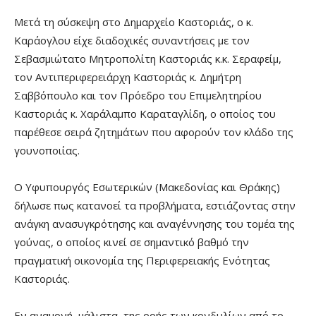
Μετά τη σύσκεψη στο Δημαρχείο Καστοριάς, ο κ.
Καράογλου είχε διαδοχικές συναντήσεις με τον
Σεβασμιώτατο Μητροπολίτη Καστοριάς κ.κ. Σεραφείμ,
τον Αντιπεριφερειάρχη Καστοριάς κ. Δημήτρη
Σαββόπουλο και τον Πρόεδρο του Επιμελητηρίου
Καστοριάς κ. Χαράλαμπο Καραταγλίδη, ο οποίος του
παρέθεσε σειρά ζητημάτων που αφορούν τον κλάδο της
γουνοποιίας.
Ο Υφυπουργός Εσωτερικών (Μακεδονίας και Θράκης)
δήλωσε πως κατανοεί τα προβλήματα, εστιάζοντας στην
ανάγκη ανασυγκρότησης και αναγέννησης του τομέα της
γούνας, ο οποίος κινεί σε σημαντικό βαθμό την
πραγματική οικονομία της Περιφερειακής Ενότητας
Καστοριάς.
Εν αναμονή, μάλιστα, της ροής των κονδυλίων από το