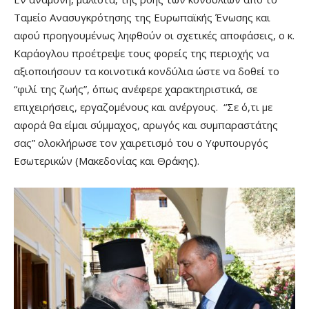
Ταμείο Ανασυγκρότησης της Ευρωπαϊκής Ένωσης και
αφού προηγουμένως ληφθούν οι σχετικές αποφάσεις, ο κ.
Καράογλου προέτρεψε τους φορείς της περιοχής να
αξιοποιήσουν τα κοινοτικά κονδύλια ώστε να δοθεί το
“φιλί της ζωής”, όπως ανέφερε χαρακτηριστικά, σε
επιχειρήσεις, εργαζομένους και ανέργους. “Σε ό,τι με
αφορά θα είμαι σύμμαχος, αρωγός και συμπαραστάτης
σας” ολοκλήρωσε τον χαιρετισμό του ο Υφυπουργός
Εσωτερικών (Μακεδονίας και Θράκης).