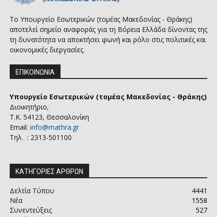
Το Υπουργείο Εσωτερικών (τομέας Μακεδονίας - Θράκης)
αποτελεί σημείο αναφοράς για τη Βόρεια Ελλάδα δίνοντας της
τη δυνατότητα να αποκτήσει φωνή και ρόλο στις πολιτικές και
οικονομικές διεργασίες.
ΕΠΙΚΟΙΝΩΝΙΑ
Υπουργείο Εσωτερικών (τομέας Μακεδονίας - Θράκης)
Διοικητήριο,
Τ.Κ. 54123, Θεσσαλονίκη
Email:
info@mathra.gr
Τηλ. : 2313-501100
ΚΑΤΗΓΟΡΙΕΣ ΑΡΘΡΩΝ
Δελτία Τύπου
4441
Νέα
1558
Συνεντεύξεις
527