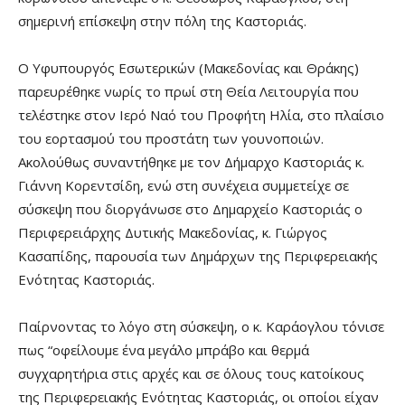
σημερινή επίσκεψη στην πόλη της Καστοριάς.
Ο Υφυπουργός Εσωτερικών (Μακεδονίας και Θράκης)
παρευρέθηκε νωρίς το πρωί στη Θεία Λειτουργία που
τελέστηκε στον Ιερό Ναό του Προφήτη Ηλία, στο πλαίσιο
του εορτασμού του προστάτη των γουνοποιών.
Ακολούθως συναντήθηκε με τον Δήμαρχο Καστοριάς κ.
Γιάννη Κορεντσίδη, ενώ στη συνέχεια συμμετείχε σε
σύσκεψη που διοργάνωσε στο Δημαρχείο Καστοριάς ο
Περιφερειάρχης Δυτικής Μακεδονίας, κ. Γιώργος
Κασαπίδης, παρουσία των Δημάρχων της Περιφερειακής
Ενότητας Καστοριάς.
Παίρνοντας το λόγο στη σύσκεψη, ο κ. Καράογλου τόνισε
πως “οφείλουμε ένα μεγάλο μπράβο και θερμά
συγχαρητήρια στις αρχές και σε όλους τους κατοίκους
της Περιφερειακής Ενότητας Καστοριάς, οι οποίοι είχαν