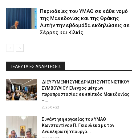
Περιοδείες του ΥΜΑΘ σε κάθε νομό
της Μακεδονίας και της Θράκης
Αυτήν την εβδομάδα εκδηλώσεις σε
Σέρρες και Κιλκίς
ΤΕΛΕΥΤΑΙΕΣ ΑΝΑΡΤΗΣΕΙΣ
ΔΙΕΥΡΥΜΕΝΗ ΣΥΝΕΔΡΙΑΣΗ ΣΥΝΤΟΝΙΣΤΙΚΟΥ
ΣΥΜΒΟΥΛΙΟΥ Έλεγχος μέτρων
πυροπροστασίας σε επίπεδο Μακεδονίας
–...
2026-07-22
Συνάντηση εργασίας του ΥΜΑΘ
Κωνσταντίνου Π. Γκιουλέκα με τον
Αναπληρωτή Υπουργό...