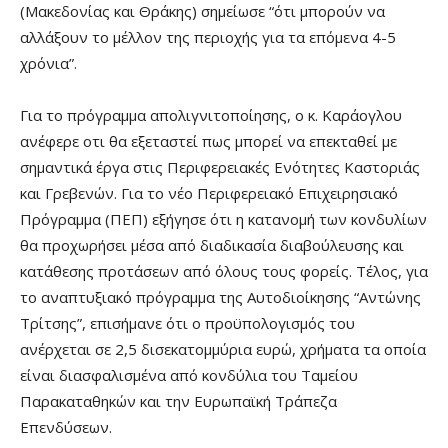
(Μακεδονίας και Θράκης) σημείωσε “ότι μπορούν να
αλλάξουν το μέλλον της περιοχής για τα επόμενα 4-5
χρόνια”.
Για το πρόγραμμα απολιγνιτοποίησης, ο κ. Καράογλου
ανέφερε οτι θα εξεταστεί πως μπορεί να επεκταθεί με
σημαντικά έργα στις Περιφερειακές Ενότητες Καστοριάς
και Γρεβενών. Για το νέο Περιφερειακό Επιχειρησιακό
Πρόγραμμα (ΠΕΠ) εξήγησε ότι η κατανομή των κονδυλίων
θα προχωρήσει μέσα από διαδικασία διαβούλευσης και
κατάθεσης προτάσεων από όλους τους φορείς. Τέλος, για
το αναπτυξιακό πρόγραμμα της Αυτοδιοίκησης “Αντώνης
Τρίτσης”, επισήμανε ότι o προϋπολογισμός του
ανέρχεται σε 2,5 δισεκατομμύρια ευρώ, χρήματα τα οποία
είναι διασφαλισμένα από κονδύλια του Ταμείου
Παρακαταθηκών και την Ευρωπαϊκή Τράπεζα
Επενδύσεων.