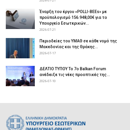
2026-07-21
Έναρξη του έργου «POLLI-BEEs» με
προϋπολογισμό 156.948,00€ για το
Υπουργείο Εσωτερικών...
2026-07-21
Περιοδείες του ΥΜΑΘ σε κάθε νομό της
Μακεδονίας και της Θράκης...
2026-07-17
ΔΕΛΤΙΟ ΤΥΠΟΥ Το 7ο Balkan Forum
ανέδειξε τις νέες προοπτικές της...
2026-07-10