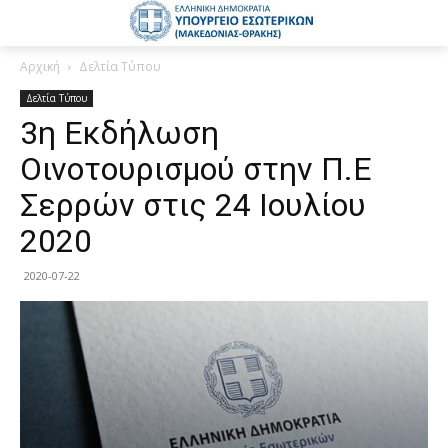
Αρχική
Δελτία Τύπου
Δελτία Τύπου
3η Εκδήλωση
Οινοτουρισμού στην Π.Ε
Σερρών στις 24 Ιουλίου
2020
2020-07-22