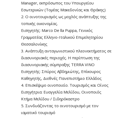
Manager, εκπρόσωπος του Υπουργείου
Εσωτερικών (Τομέας Μακεδονίας και Θράκης)
2. Ο οινοτουρισμός ως μοχλός ανάπτυξης της
τοπικής οικονομίας.
Εισηγητής: Marco De lla Puppa, Γενικός
Γραμματέας Ελληνο-Ιταλικού Επιμελητηρίου
Θεσσαλονίκης
3. Ανάπτυξη ανταγωνιστικού πλεονεκτήματος σε
διασυνοριακές περιοχές. Η περίπτωση της
διασυνοριακής σύμπραξης TERRA VINO
Εισηγητής: Σπύρος Αβδημιώτης, Επίκουρος
Καθηγητής, Διεθνές Πανεπιστήμιο Ελλάδος
4. Επισκέψιμο οινοποιείο. Τουρισμός και Οίνος
Εισηγήτρια: Ευαγγελία Μελίδου, Οινοποιός
Κτήμα Μελίδου / Σιδηρόκαστρο
5. Συνδυάζοντας το οινοτουρισμό με τον
ιαματικό τουρισμό