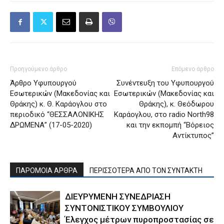
Προηγούμενο άρθρο
Επόμενο άρθρο
Άρθρο Υφυπουργού
Συνέντευξη του Υφυπουργού
Εσωτερικών (Μακεδονίας και
Εσωτερικών (Μακεδονίας και
Θράκης) κ. Θ. Καράογλου στο
Θράκης), κ. Θεόδωρου
περιοδικό “ΘΕΣΣΑΛΟΝΙΚΗΣ
Καράογλου, στο radio North98
ΔΡΩΜΕΝΑ” (17-05-2020)
και την εκπομπή “Βόρειος
Αντίκτυπος”
ΠΑΡΟΜΟΙΑ ΑΡΘΡΑ
ΠΕΡΙΣΣΟΤΕΡΑ ΑΠΟ ΤΟΝ ΣΥΝΤΑΚΤΗ
ΔΙΕΥΡΥΜΕΝΗ ΣΥΝΕΔΡΙΑΣΗ
ΣΥΝΤΟΝΙΣΤΙΚΟΥ ΣΥΜΒΟΥΛΙΟΥ
Έλεγχος μέτρων πυροπροστασίας σε