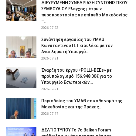
ΔΙΕΥΡΥΜΕΝΗ ΣΥΝΕΔΡΙΑΣΗ ΣΥΝΤΟΝΙΣΤΙΚΟΥ
ΣΥΜΒΟΥΛΙΟΥ Έλεγχος μέτρων
πυροπροστασίας σε επίπεδο Μακεδονίας
–...
2026-07-22
Συνάντηση εργασίας του ΥΜΑΘ
Κωνσταντίνου Π. Γκιουλέκα με τον
Αναπληρωτή Υπουργό...
2026-07-21
Έναρξη του έργου «POLLI-BEEs» με
προϋπολογισμό 156.948,00€ για το
Υπουργείο Εσωτερικών...
2026-07-21
Περιοδείες του ΥΜΑΘ σε κάθε νομό της
Μακεδονίας και της Θράκης...
2026-07-17
ΔΕΛΤΙΟ ΤΥΠΟΥ Το 7ο Balkan Forum