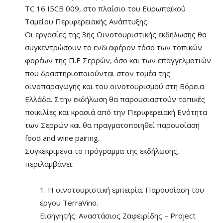
TC 16 I5CB 009, στο πλαίσιο του Ευρωπαϊκού
Ταμείου Περιφερειακής Ανάπτυξης.
Οι εργασίες της 3ης Οινοτουριστικής εκδήλωσης θα
συγκεντρώσουν το ενδιαφέρον τόσο των τοπικών
φορέων της Π.Ε Σερρών, όσο και των επαγγελματιών
που δραστηριοποιούνται στον τομέα της
οινοπαραγωγής και του οινοτουρισμού στη Βόρεια
Ελλάδα. Στην εκδήλωση θα παρουσιαστούν τοπικές
ποικιλίες και κρασιά από την Περιφερειακή Ενότητα
των Σερρών και θα πραγματοποιηθεί παρουσίαση
food and wine pairing.
Συγκεκριμένα το πρόγραμμα της εκδήλωσης,
περιλαμβάνει:
1. Η οινοτουριστική εμπειρία. Παρουσίαση του
έργου TerraVino.
Εισηγητής: Αναστάσιος Ζαφειρίδης – Project