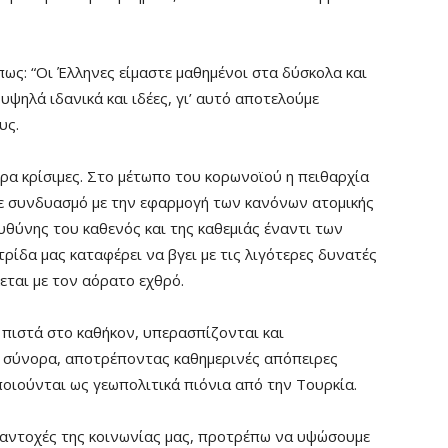
πως: “Οι Έλληνες είμαστε μαθημένοι στα δύσκολα και
ψηλά ιδανικά και ιδέες, γι’ αυτό αποτελούμε
υς.
ρα κρίσιμες. Στο μέτωπο του κορωνοϊού η πειθαρχία
σε συνδυασμό με την εφαρμογή των κανόνων ατομικής
ευθύνης του καθενός και της καθεμιάς έναντι των
ρίδα μας καταφέρει να βγει με τις λιγότερες δυνατές
εται με τον αόρατο εχθρό.
 πιστά στο καθήκον, υπερασπίζονται και
ς σύνορα, αποτρέποντας καθημερινές απόπειρες
οιούνται ως γεωπολιτικά πιόνια από την Τουρκία.
ς αντοχές της κοινωνίας μας, προτρέπω να υψώσουμε