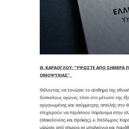
Θ. ΚΑΡΑΟΓΛΟΥ: “ΥΨΩΣΤΕ ΑΠΟ ΣΗΜΕΡΑ Π
ΟΜΟΨΥΧΙΑΣ”
Θέλοντας να τονώσει το αίσθημα της εθνική
δύσκολους αγώνες τόσο στο μέτωπο της έξα
οργανωμένης και ασύμμετρης απειλής στο Β
επιχειρούν να περάσουν παράνομα στην ελ
(Μακεδονίας και Θράκης), κ. Θεόδωρος Καρά
υψώσει από σήμερα σε μπαλκόνια και παράθ