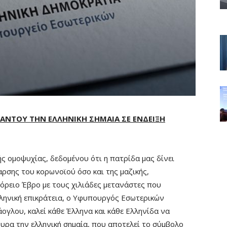
ΑΝΤΟΥ ΤΗΝ ΕΛΛΗΝΙΚΗ ΣΗΜΑΙΑ ΣΕ ΕΝΔΕΙΞΗ
ς ομοψυχίας, δεδομένου ότι η πατρίδα μας δίνει
ρσης του κορωνοϊού όσο και της μαζικής,
όρειο Έβρο με τους χιλιάδες μετανάστες που
ληνική επικράτεια, ο Υφυπουργός Εσωτερικών
ογλου, καλεί κάθε Έλληνα και κάθε Ελληνίδα να
υρα την ελληνική σημαία, που αποτελεί το σύμβολο