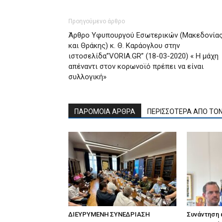
Προηγούμενο άρθρο
Άρθρο Υφυπουργού Εσωτερικών (Μακεδονία
και Θράκης) κ. Θ. Καράογλου στην
ιστοσελίδα”VORIA.GR” (18-03-2020) « Η μάχη
απέναντι στον κορωνοϊό πρέπει να είναι
συλλογική»
ΠΑΡΟΜΟΙΑ ΑΡΘΡΑ
ΠΕΡΙΣΣΟΤΕΡΑ ΑΠΟ ΤΟ
ΔΙΕΥΡΥΜΕΝΗ ΣΥΝΕΔΡΙΑΣΗ
Συνάντηση