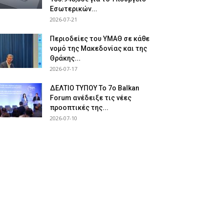
Εσωτερικών...
2026-07-21
Περιοδείες του ΥΜΑΘ σε κάθε
νομό της Μακεδονίας και της
Θράκης...
2026-07-17
ΔΕΛΤΙΟ ΤΥΠΟΥ Το 7ο Balkan
Forum ανέδειξε τις νέες
προοπτικές της...
2026-07-10