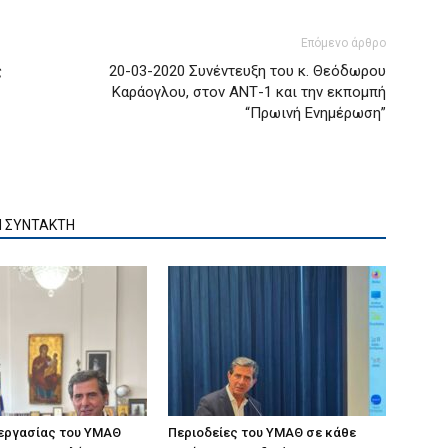
Επόμενο άρθρο
ς
20-03-2020 Συνέντευξη του κ. Θεόδωρου
Καράογλου, στον ΑΝΤ-1 και την εκπομπή
“Πρωινή Ενημέρωση”
Ν ΣΥΝΤΑΚΤΗ
 εργασίας του ΥΜΑΘ
Περιοδείες του ΥΜΑΘ σε κάθε