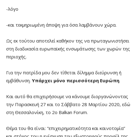
-λόγο
-και τεκμηριωμένη άποψη για όσα λαμβάνουν χώρα.
Ως εκ τούτου αποτελεί καθήκον της να πρωταγωνιστήσει
στη διαδικασία ευρωπαϊκής ενσωμάτωσης των χωρών της
περιοχής.
Για την πατρίδα μου δεν τίθεται δίλημμα διεύρυνση ή
εμβάθυνση.
Υπάρχει μόνο περισσότερη Ευρώπη
.
Και αυτό θα επιχειρήσουμε να κάνουμε διοργανώνοντας
την Παρασκευή 27 και το Σάββατο 28 Μαρτίου 2020, εδώ
στη Θεσσαλονίκη, το 2ο Balkan Forum.
Θέμα του θα είναι: “επιχειρηματικότητα και καινοτομία”
και στόχος του η ενίσχυση του εξωστρεφούς προφίλ της