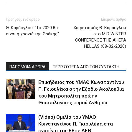
Προηγούμενο άρθρο
Επόμενο άρθρο
Θ. Καράογλου: “Το 2020 θα
Χαιρετισμός Θ. Καράογλου
είναι η χρονιά της Θράκης”
στο MID WINTER
CONFERENCE ΤΗΣ AHEPA
HELLAS (08-02-2020)
ΠΑΡΟΜΟΙΑ ΑΡΘΡΑ
ΠΕΡΙΣΣΟΤΕΡΑ ΑΠΟ ΤΟΝ ΣΥΝΤΑΚΤΗ
Επικήδειος του ΥΜΑΘ Κωνσταντίνου
Π. Γκιουλέκα στην Εξόδιο Ακολουθία
του Μητροπολίτη πρώην
Θεσσαλονίκης κυρού Ανθίμου
(Video) Ομιλία του ΥΜΑΘ
Κωνσταντίνου Π. Γκιουλέκα στα
εγκαίνια της 88ης ΔΕΘ