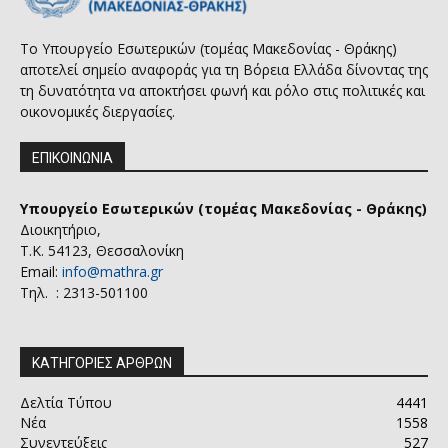
Το Υπουργείο Εσωτερικών (τομέας Μακεδονίας - Θράκης)
αποτελεί σημείο αναφοράς για τη Βόρεια Ελλάδα δίνοντας της
τη δυνατότητα να αποκτήσει φωνή και ρόλο στις πολιτικές και
οικονομικές διεργασίες.
ΕΠΙΚΟΙΝΩΝΙΑ
Υπουργείο Εσωτερικών (τομέας Μακεδονίας - Θράκης)
Διοικητήριο,
Τ.Κ. 54123, Θεσσαλονίκη
Email:
info@mathra.gr
Τηλ. : 2313-501100
ΚΑΤΗΓΟΡΙΕΣ ΑΡΘΡΩΝ
Δελτία Τύπου
4441
Νέα
1558
Συνεντεύξεις
527