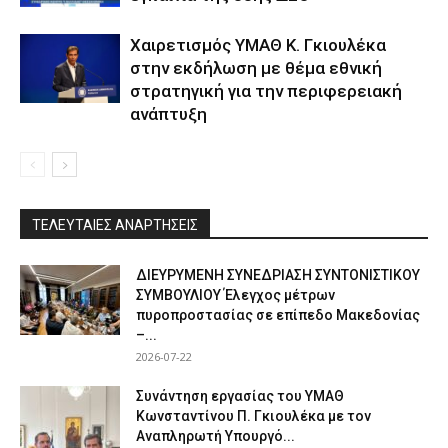
Χαιρετισμός ΥΜΑΘ Κ. Γκιουλέκα
στην εκδήλωση με θέμα εθνική
στρατηγική για την περιφερειακή
ανάπτυξη
ΤΕΛΕΥΤΑΙΕΣ ΑΝΑΡΤΗΣΕΙΣ
ΔΙΕΥΡΥΜΕΝΗ ΣΥΝΕΔΡΙΑΣΗ ΣΥΝΤΟΝΙΣΤΙΚΟΥ
ΣΥΜΒΟΥΛΙΟΥ Έλεγχος μέτρων
πυροπροστασίας σε επίπεδο Μακεδονίας
–...
2026-07-22
Συνάντηση εργασίας του ΥΜΑΘ
Κωνσταντίνου Π. Γκιουλέκα με τον
Αναπληρωτή Υπουργό...