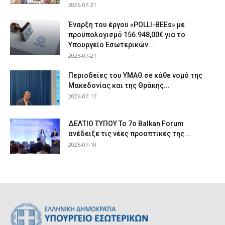
2026-07-21
Έναρξη του έργου «POLLI-BEEs» με
προϋπολογισμό 156.948,00€ για το
Υπουργείο Εσωτερικών...
2026-07-21
Περιοδείες του ΥΜΑΘ σε κάθε νομό της
Μακεδονίας και της Θράκης...
2026-07-17
ΔΕΛΤΙΟ ΤΥΠΟΥ Το 7ο Balkan Forum
ανέδειξε τις νέες προοπτικές της...
2026-07-10