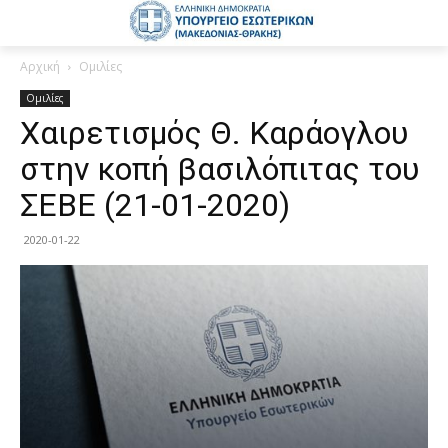
Αρχική
Ομιλίες
Ομιλίες
Χαιρετισμός Θ. Καράογλου
στην κοπή βασιλόπιτας του
ΣΕΒΕ (21-01-2020)
2020-01-22