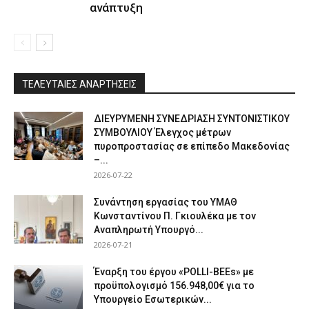
ανάπτυξη
ΤΕΛΕΥΤΑΙΕΣ ΑΝΑΡΤΗΣΕΙΣ
ΔΙΕΥΡΥΜΕΝΗ ΣΥΝΕΔΡΙΑΣΗ ΣΥΝΤΟΝΙΣΤΙΚΟΥ
ΣΥΜΒΟΥΛΙΟΥ Έλεγχος μέτρων
πυροπροστασίας σε επίπεδο Μακεδονίας
–...
2026-07-22
Συνάντηση εργασίας του ΥΜΑΘ
Κωνσταντίνου Π. Γκιουλέκα με τον
Αναπληρωτή Υπουργό...
2026-07-21
Έναρξη του έργου «POLLI-BEEs» με
προϋπολογισμό 156.948,00€ για το
Υπουργείο Εσωτερικών...