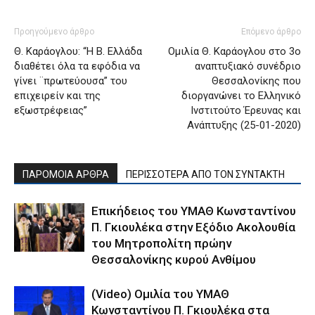
Προηγούμενο άρθρο
Επόμενο άρθρο
Θ. Καράογλου: “Η Β. Ελλάδα
Ομιλία Θ. Καράογλου στο 3ο
διαθέτει όλα τα εφόδια να
αναπτυξιακό συνέδριο
γίνει ¨πρωτεύουσα” του
Θεσσαλονίκης που
επιχειρείν και της
διοργανώνει το Ελληνικό
εξωστρέφειας”
Ινστιτούτο Έρευνας και
Ανάπτυξης (25-01-2020)
ΠΑΡΟΜΟΙΑ ΑΡΘΡΑ
ΠΕΡΙΣΣΟΤΕΡΑ ΑΠΟ ΤΟΝ ΣΥΝΤΑΚΤΗ
Επικήδειος του ΥΜΑΘ Κωνσταντίνου
Π. Γκιουλέκα στην Εξόδιο Ακολουθία
του Μητροπολίτη πρώην
Θεσσαλονίκης κυρού Ανθίμου
(Video) Ομιλία του ΥΜΑΘ
Κωνσταντίνου Π. Γκιουλέκα στα