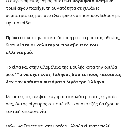
Ο συγκεκριμένος νόμος αποτελεί
κορυφαία θεσμική
τομή
αφού παρέχει τη δυνατότητα σε χιλιάδες
συμπατριώτες μας στο εξωτερικό να επανασυνδεθούν με
την πατρίδα.
Πρόκειται για την αποκατάσταση μιας τεράστιας αδικίας,
διότι
είστε οι καλύτεροι πρεσβευτές του
ελληνισμού
.
Το είπα και στην Ολομέλεια της Βουλής κατά την ομιλία
μου: “
Το να έχει ένας Έλληνας δυο τόπους κατοικίας
δεν τον καθιστά αυτόματα λιγότερο Έλληνα
“.
Με αυτές τις σκέψεις εύχομαι τα καλύτερα στις εργασίες
σας, όντας σίγουρος ότι από εδώ και στο εξής θα έχουμε
τακτική επικοινωνία.
Θέλω να ξέρετε ότι στη μητέρα Ελλάδα είμαστε πολύ