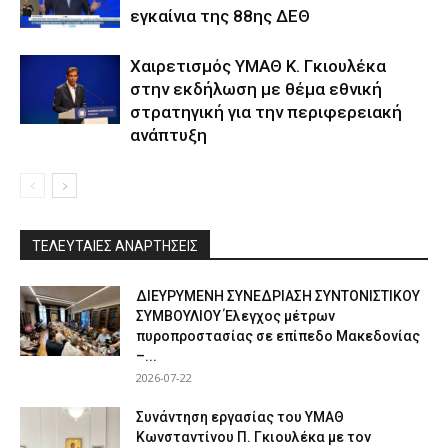
εγκαίνια της 88ης ΔΕΘ
Χαιρετισμός ΥΜΑΘ Κ. Γκιουλέκα
στην εκδήλωση με θέμα εθνική
στρατηγική για την περιφερειακή
ανάπτυξη
ΤΕΛΕΥΤΑΙΕΣ ΑΝΑΡΤΗΣΕΙΣ
ΔΙΕΥΡΥΜΕΝΗ ΣΥΝΕΔΡΙΑΣΗ ΣΥΝΤΟΝΙΣΤΙΚΟΥ
ΣΥΜΒΟΥΛΙΟΥ Έλεγχος μέτρων
πυροπροστασίας σε επίπεδο Μακεδονίας
–...
2026-07-22
Συνάντηση εργασίας του ΥΜΑΘ
Κωνσταντίνου Π. Γκιουλέκα με τον