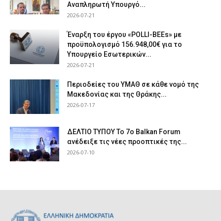
Αναπληρωτή Υπουργό...
2026-07-21
Έναρξη του έργου «POLLI-BEEs» με
προϋπολογισμό 156.948,00€ για το
Υπουργείο Εσωτερικών...
2026-07-21
Περιοδείες του ΥΜΑΘ σε κάθε νομό της
Μακεδονίας και της Θράκης...
2026-07-17
ΔΕΛΤΙΟ ΤΥΠΟΥ Το 7ο Balkan Forum
ανέδειξε τις νέες προοπτικές της...
2026-07-10