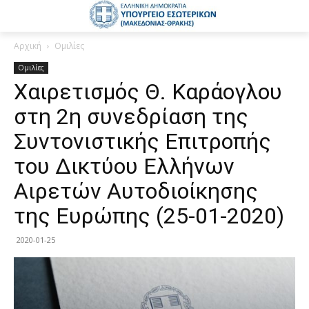
Αρχική
Ομιλίες
Ομιλίες
Χαιρετισμός Θ. Καράογλου
στη 2η συνεδρίαση της
Συντονιστικής Επιτροπής
του Δικτύου Ελλήνων
Αιρετών Αυτοδιοίκησης
της Ευρώπης (25-01-2020)
2020-01-25