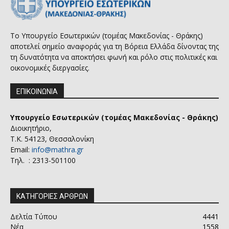
Το Υπουργείο Εσωτερικών (τομέας Μακεδονίας - Θράκης)
αποτελεί σημείο αναφοράς για τη Βόρεια Ελλάδα δίνοντας της
τη δυνατότητα να αποκτήσει φωνή και ρόλο στις πολιτικές και
οικονομικές διεργασίες.
ΕΠΙΚΟΙΝΩΝΙΑ
Υπουργείο Εσωτερικών (τομέας Μακεδονίας - Θράκης)
Διοικητήριο,
Τ.Κ. 54123, Θεσσαλονίκη
Email:
info@mathra.gr
Τηλ. : 2313-501100
ΚΑΤΗΓΟΡΙΕΣ ΑΡΘΡΩΝ
Δελτία Τύπου
4441
Νέα
1558