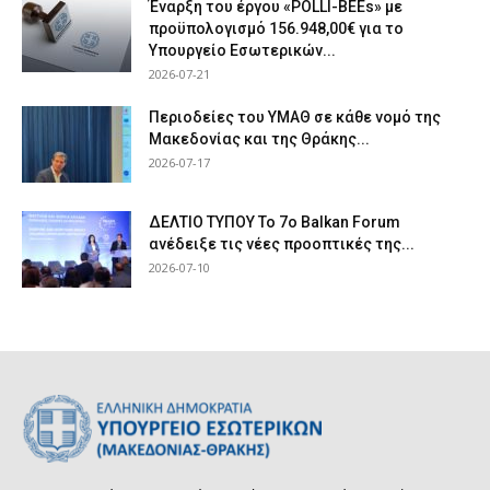
Έναρξη του έργου «POLLI-BEEs» με
προϋπολογισμό 156.948,00€ για το
Υπουργείο Εσωτερικών...
2026-07-21
Περιοδείες του ΥΜΑΘ σε κάθε νομό της
Μακεδονίας και της Θράκης...
2026-07-17
ΔΕΛΤΙΟ ΤΥΠΟΥ Το 7ο Balkan Forum
ανέδειξε τις νέες προοπτικές της...
2026-07-10