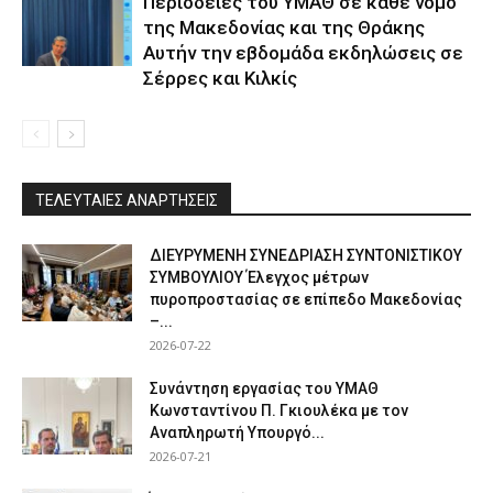
Περιοδείες του ΥΜΑΘ σε κάθε νομό
της Μακεδονίας και της Θράκης
Αυτήν την εβδομάδα εκδηλώσεις σε
Σέρρες και Κιλκίς
ΤΕΛΕΥΤΑΙΕΣ ΑΝΑΡΤΗΣΕΙΣ
ΔΙΕΥΡΥΜΕΝΗ ΣΥΝΕΔΡΙΑΣΗ ΣΥΝΤΟΝΙΣΤΙΚΟΥ
ΣΥΜΒΟΥΛΙΟΥ Έλεγχος μέτρων
πυροπροστασίας σε επίπεδο Μακεδονίας
–...
2026-07-22
Συνάντηση εργασίας του ΥΜΑΘ
Κωνσταντίνου Π. Γκιουλέκα με τον
Αναπληρωτή Υπουργό...
2026-07-21