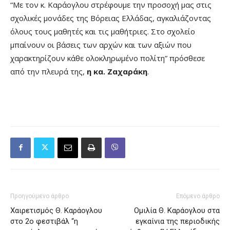
“Με τον κ. Καράογλου στρέφουμε την προσοχή μας στις
σχολικές μονάδες της Βόρειας Ελλάδας, αγκαλιάζοντας
όλους τους μαθητές και τις μαθήτριες. Στο σχολείο
μπαίνουν οι βάσεις των αρχών και των αξιών που
χαρακτηρίζουν κάθε ολοκληρωμένο πολίτη” πρόσθεσε
από την πλευρά της,
η κα. Ζαχαράκη
.
Προηγούμενο άρθρο
Επόμενο άρθρο
Χαιρετισμός Θ. Καράογλου
Ομιλία Θ. Καράογλου στα
στο 2ο φεστιβάλ “η
εγκαίνια της περιοδικής