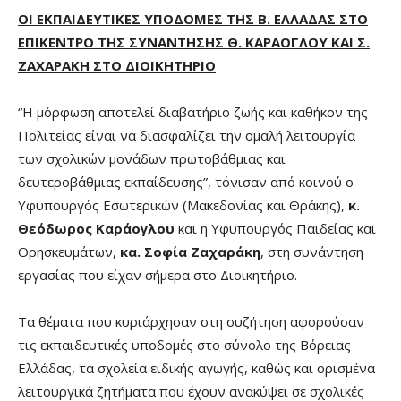
ΟΙ ΕΚΠΑΙΔΕΥΤΙΚΕΣ ΥΠΟΔΟΜΕΣ ΤΗΣ Β. ΕΛΛΑΔΑΣ ΣΤΟ
ΕΠΙΚΕΝΤΡΟ ΤΗΣ ΣΥΝΑΝΤΗΣΗΣ Θ. ΚΑΡΑΟΓΛΟΥ ΚΑΙ Σ.
ΖΑΧΑΡΑΚΗ ΣΤΟ ΔΙΟΙΚΗΤΗΡΙΟ
“Η μόρφωση αποτελεί διαβατήριο ζωής και καθήκον της
Πολιτείας είναι να διασφαλίζει την ομαλή λειτουργία
των σχολικών μονάδων πρωτοβάθμιας και
δευτεροβάθμιας εκπαίδευσης”, τόνισαν από κοινού ο
Υφυπουργός Εσωτερικών (Μακεδονίας και Θράκης),
κ.
Θεόδωρος Καράογλου
και η Υφυπουργός Παιδείας και
Θρησκευμάτων,
κα. Σοφία Ζαχαράκη
, στη συνάντηση
εργασίας που είχαν σήμερα στο Διοικητήριο.
Τα θέματα που κυριάρχησαν στη συζήτηση αφορούσαν
τις εκπαιδευτικές υποδομές στο σύνολο της Βόρειας
Ελλάδας, τα σχολεία ειδικής αγωγής, καθώς και ορισμένα
λειτουργικά ζητήματα που έχουν ανακύψει σε σχολικές