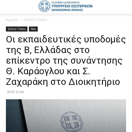
Αρχική
Δελτία Τύπου
Δελτία Τύπου
Νέα
Οι εκπαιδευτικές υποδομές
της Β, Ελλάδας στο
επίκεντρο της συνάντησης
Θ. Καράογλου και Σ.
Ζαχαράκη στο Διοικητήριο
2019-12-04