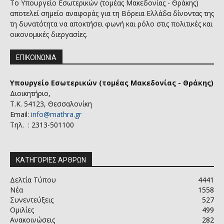
Το Υπουργείο Εσωτερικών (τομέας Μακεδονίας - Θράκης)
αποτελεί σημείο αναφοράς για τη Βόρεια Ελλάδα δίνοντας της
τη δυνατότητα να αποκτήσει φωνή και ρόλο στις πολιτικές και
οικονομικές διεργασίες.
ΕΠΙΚΟΙΝΩΝΙΑ
Υπουργείο Εσωτερικών (τομέας Μακεδονίας - Θράκης)
Διοικητήριο,
Τ.Κ. 54123, Θεσσαλονίκη
Email:
info@mathra.gr
Τηλ. : 2313-501100
ΚΑΤΗΓΟΡΙΕΣ ΑΡΘΡΩΝ
Δελτία Τύπου
4441
Νέα
1558
Συνεντεύξεις
527
Ομιλίες
499
Ανακοινώσεις
282