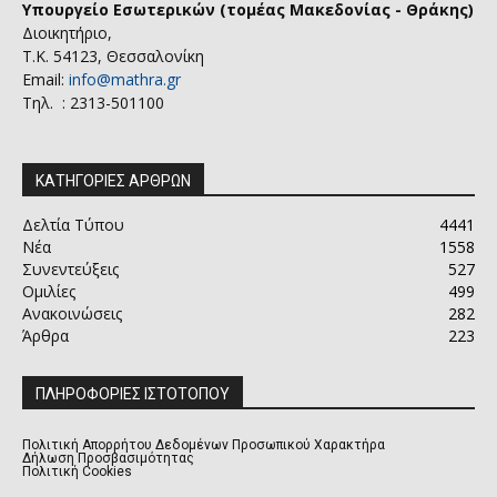
Υπουργείο Εσωτερικών (τομέας Μακεδονίας - Θράκης)
Διοικητήριο,
Τ.Κ. 54123, Θεσσαλονίκη
Email:
info@mathra.gr
Τηλ. : 2313-501100
ΚΑΤΗΓΟΡΙΕΣ ΑΡΘΡΩΝ
Δελτία Τύπου
4441
Νέα
1558
Συνεντεύξεις
527
Ομιλίες
499
Ανακοινώσεις
282
Άρθρα
223
ΠΛΗΡΟΦΟΡΙΕΣ ΙΣΤΟΤΟΠΟΥ
Πολιτική Απορρήτου Δεδομένων Προσωπικού Χαρακτήρα
Δήλωση Προσβασιμότητας
Πολιτική Cookies