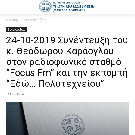
Αρχική
Συνεντεύξεις
Συνεντεύξεις
24-10-2019 Συνέντευξη του
κ. Θεόδωρου Καράογλου
στον ραδιοφωνικό σταθμό
“Focus Fm” και την εκπομπή
“Εδώ… Πολυτεχνείου”
2019-10-24