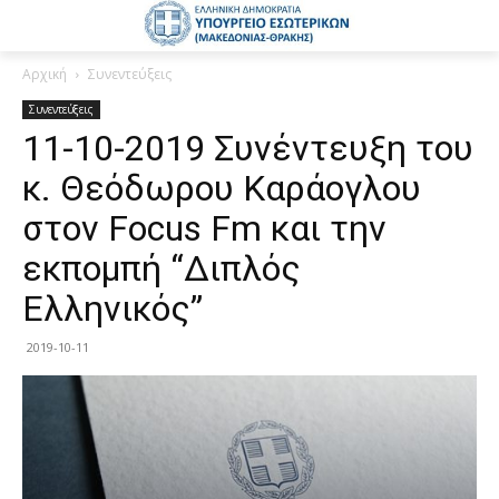
Αρχική
Συνεντεύξεις
Συνεντεύξεις
11-10-2019 Συνέντευξη του
κ. Θεόδωρου Καράογλου
στον Focus Fm και την
εκπομπή “Διπλός
Ελληνικός”
2019-10-11