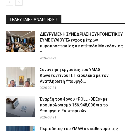
ΤΕΛΕΥΤΑΙΕΣ ΑΝΑΡΤΗΣΕΙΣ
ΔΙΕΥΡΥΜΕΝΗ ΣΥΝΕΔΡΙΑΣΗ ΣΥΝΤΟΝΙΣΤΙΚΟΥ
ΣΥΜΒΟΥΛΙΟΥ Έλεγχος μέτρων
πυροπροστασίας σε επίπεδο Μακεδονίας
–...
2026-07-22
Συνάντηση εργασίας του ΥΜΑΘ
Κωνσταντίνου Π. Γκιουλέκα με τον
Αναπληρωτή Υπουργό...
2026-07-21
Έναρξη του έργου «POLLI-BEEs» με
προϋπολογισμό 156.948,00€ για το
Υπουργείο Εσωτερικών...
2026-07-21
Περιοδείες του ΥΜΑΘ σε κάθε νομό της