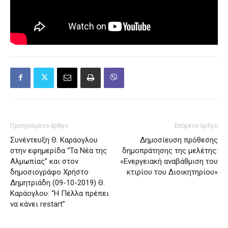
Προηγούμενο άρθρο
Επόμενο άρθρο
Συνέντευξη Θ. Καράογλου
Δημοσίευση πρόθεσης
στην εφημερίδα “Τα Νέα της
δημοπράτησης της μελέτης:
Αλμωπίας” και στον
«Ενεργειακή αναβάθμιση του
δημοσιογράφο Χρήστο
κτιρίου του Διοικητηρίου»
Δημητριάδη (09-10-2019) Θ.
Καράογλου: “Η Πέλλα πρέπει
να κάνει restart”