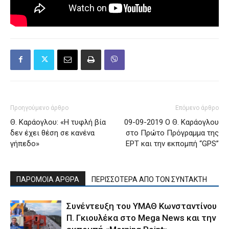
Προηγούμενο άρθρο
Επόμενο άρθρο
Θ. Καράογλου: «Η τυφλή βία
09-09-2019 Ο Θ. Καράογλου
δεν έχει θέση σε κανένα
στο Πρώτο Πρόγραμμα της
γήπεδο»
ΕΡΤ και την εκπομπή “GPS”
ΠΑΡΟΜΟΙΑ ΑΡΘΡΑ
ΠΕΡΙΣΣΟΤΕΡΑ ΑΠΟ ΤΟΝ ΣΥΝΤΑΚΤΗ
Συνέντευξη του ΥΜΑΘ Κωνσταντίνου
Π. Γκιουλέκα στο Mega News και την