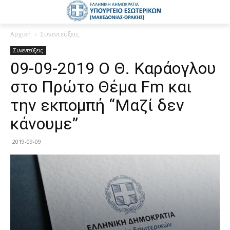
Αρχική
Συνεντεύξεις
Συνεντεύξεις
09-09-2019 Ο Θ. Καράογλου
στο Πρώτο Θέμα Fm και
την εκπομπή “Μαζί δεν
κάνουμε”
2019-09-09