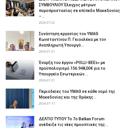
ΣΥΜΒΟΥΛΙΟΥ Έλεγχος μέτρων
πυροπροστασίας σε επίπεδο Μακεδονίας
–...
2026-07-22
Συνάντηση εργασίας του ΥΜΑΘ
Κωνσταντίνου Π. Γκιουλέκα με τον
Αναπληρωτή Υπουργό...
2026-07-21
Έναρξη του έργου «POLLI-BEEs» με
προϋπολογισμό 156.948,00€ για το
Υπουργείο Εσωτερικών...
2026-07-21
Περιοδείες του ΥΜΑΘ σε κάθε νομό της
Μακεδονίας και της Θράκης...
2026-07-17
ΔΕΛΤΙΟ ΤΥΠΟΥ Το 7ο Balkan Forum
ανέδειξε τις νέες προοπτικές της...