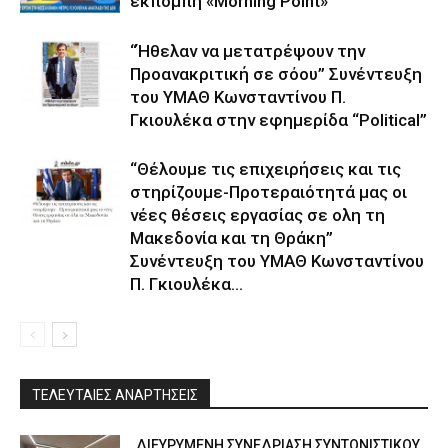
εκπομπή «Morning Point»
“Ήθελαν να μετατρέψουν την
Προανακριτική σε σόου” Συνέντευξη
του ΥΜΑΘ Κωνσταντίνου Π.
Γκιουλέκα στην εφημερίδα “Political”
“Θέλουμε τις επιχειρήσεις και τις
στηρίζουμε-Προτεραιότητά μας οι
νέες θέσεις εργασίας σε ολη τη
Μακεδονία και τη Θράκη”
Συνέντευξη του ΥΜΑΘ Κωνσταντίνου
Π. Γκιουλέκα...
ΤΕΛΕΥΤΑΙΕΣ ΑΝΑΡΤΗΣΕΙΣ
ΔΙΕΥΡΥΜΕΝΗ ΣΥΝΕΔΡΙΑΣΗ ΣΥΝΤΟΝΙΣΤΙΚΟΥ