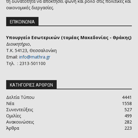
τη δυνατότητα να αποκτήσει φωνή και ρόλο στις πολιτικές και
οικονομικές διεργασίες.
ΕΠΙΚΟΙΝΩΝΙΑ
Υπουργείο Εσωτερικών (τομέας Μακεδονίας - Θράκης)
Διοικητήριο,
Τ.Κ. 54123, Θεσσαλονίκη
Email:
info@mathra.gr
Τηλ. : 2313-501100
ΚΑΤΗΓΟΡΙΕΣ ΑΡΘΡΩΝ
Δελτία Τύπου
4441
Νέα
1558
Συνεντεύξεις
527
Ομιλίες
499
Ανακοινώσεις
282
Άρθρα
223