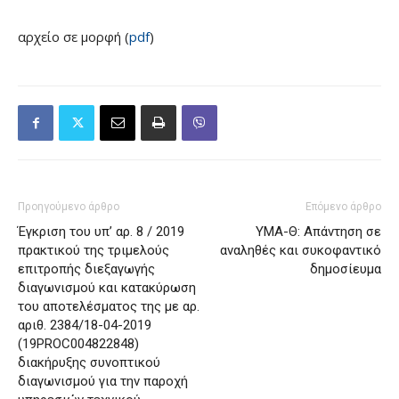
αρχείο σε μορφή (
pdf
)
Προηγούμενο άρθρο
Επόμενο άρθρο
Έγκριση του υπ’ αρ. 8 / 2019
ΥΜΑ-Θ: Απάντηση σε
πρακτικού της τριμελούς
αναληθές και συκοφαντικό
επιτροπής διεξαγωγής
δημοσίευμα
διαγωνισμού και κατακύρωση
του αποτελέσματος της με αρ.
αριθ. 2384/18-04-2019
(19PROC004822848)
διακήρυξης συνοπτικού
διαγωνισμού για την παροχή