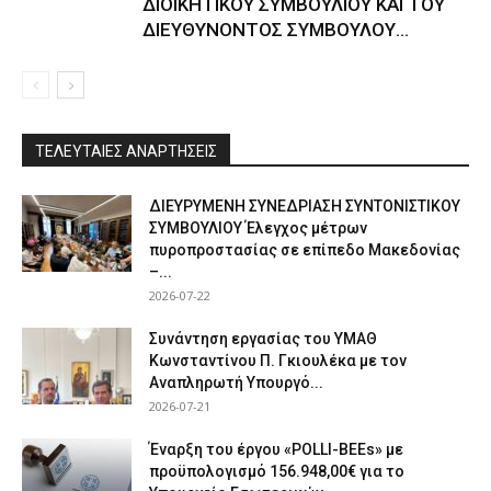
ΔΙΟΙΚΗΤΙΚΟΥ ΣΥΜΒΟΥΛΙΟΥ ΚΑΙ ΤΟΥ
ΔΙΕΥΘΥΝΟΝΤΟΣ ΣΥΜΒΟΥΛΟΥ...
ΤΕΛΕΥΤΑΙΕΣ ΑΝΑΡΤΗΣΕΙΣ
ΔΙΕΥΡΥΜΕΝΗ ΣΥΝΕΔΡΙΑΣΗ ΣΥΝΤΟΝΙΣΤΙΚΟΥ
ΣΥΜΒΟΥΛΙΟΥ Έλεγχος μέτρων
πυροπροστασίας σε επίπεδο Μακεδονίας
–...
2026-07-22
Συνάντηση εργασίας του ΥΜΑΘ
Κωνσταντίνου Π. Γκιουλέκα με τον
Αναπληρωτή Υπουργό...
2026-07-21
Έναρξη του έργου «POLLI-BEEs» με
προϋπολογισμό 156.948,00€ για το