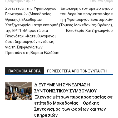
Προηγούμενο άρθρο
Επόμενο άρθρο
Συνέντευξη της Υφυπουργού
Επίσκεψη στον ορεινό όγκου
Εσωτερικών (Μακεδονίας –
του Δερείου πραγματοποίησε
Θράκης), Ελευθερίας
η η Υφυπουργός Εσωτερικών
Χατζηγεωργίου στην εκπομπή
(Τομέας Μακεδονίας-Θράκης),
της ΕΡΤ1 «Μπροστά στα
Ελευθερία Χατζηγεωργίου
Γεγονότα»: «Κατευθυνόμενοι
όσοι δημιουργούν εντάσεις
για τη Συμφωνία των
Πρεσπών στη Βόρεια Ελλάδα»
ΠΑΡΟΜΟΙΑ ΑΡΘΡΑ
ΠΕΡΙΣΣΟΤΕΡΑ ΑΠΟ ΤΟΝ ΣΥΝΤΑΚΤΗ
ΔΙΕΥΡΥΜΕΝΗ ΣΥΝΕΔΡΙΑΣΗ
ΣΥΝΤΟΝΙΣΤΙΚΟΥ ΣΥΜΒΟΥΛΙΟΥ
Έλεγχος μέτρων πυροπροστασίας σε
επίπεδο Μακεδονίας – Θράκης
Συντονισμός των φορέων και των
υπηρεσιών