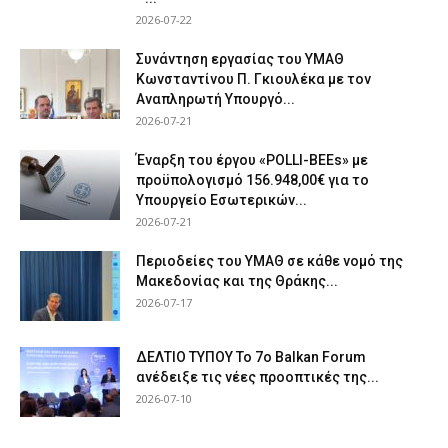
2026-07-22
Συνάντηση εργασίας του ΥΜΑΘ
Κωνσταντίνου Π. Γκιουλέκα με τον
Αναπληρωτή Υπουργό...
2026-07-21
Έναρξη του έργου «POLLI-BEEs» με
προϋπολογισμό 156.948,00€ για το
Υπουργείο Εσωτερικών...
2026-07-21
Περιοδείες του ΥΜΑΘ σε κάθε νομό της
Μακεδονίας και της Θράκης...
2026-07-17
ΔΕΛΤΙΟ ΤΥΠΟΥ Το 7ο Balkan Forum
ανέδειξε τις νέες προοπτικές της...
2026-07-10