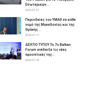
Εσωτερικών...
2026-07-21
Περιοδείες του ΥΜΑΘ σε κάθε
νομό της Μακεδονίας και της
Θράκης...
2026-07-17
ΔΕΛΤΙΟ ΤΥΠΟΥ Το 7ο Balkan
Forum ανέδειξε τις νέες
προοπτικές της...
2026-07-10