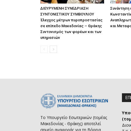
ΔΙΕΥΡΥΜΕΝΗ ΣΥΝΕΔΡΙΑΣΗ
Συνάντηση
ΣΥΝΤΟΝΙΣΤΙΚΟΥ ΣΥΜΒΟΥΛΙΟΥ
Κωνσταντίν
Έλεγχος μέτρων πυροπροστασίας
Αναπληρωτ
σε επίπεδο Μακεδονίας – Θράκης
και Μεταφ
Συντονισμός των φορέων και των
υπηρεσιών
ΕΠ
Υπο
Το Υπουργείο Εσωτερικών (τομέας
(το
Μακεδονίας - Θράκης) αποτελεί
Διοι
σημείο αναφοράς για τη Βόρεια