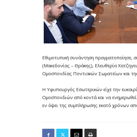
Εθιμοτυπική συνάντηση πραγματοποίησε, σ
(Μακεδονίας – Θράκης), Ελευθερία Χατζηγ
Ομοσπονδίας Ποντιακών Σωματείων και τη
Η Υφυπουργός Εσωτερικών είχε την ευκαιρί
Ομοσπονδιών από κοντά και να ενημερωθεί
εν όψει της συμπλήρωσης εκατό χρόνων απ