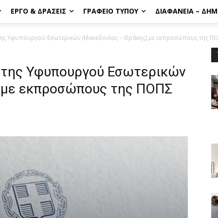
ΈΡΓΟ & ΔΡΆΣΕΙΣ
ΓΡΑΦΕΊΟ ΤΎΠΟΥ
ΔΙΑΦΆΝΕΙΑ – ΔΗ
ης Υφυπουργού Εσωτερικών (Μακεδονίας – Θράκης) με εκπροσώπους της ΠΟΠ
 της Υφυπουργού Εσωτερικών
 με εκπροσώπους της ΠΟΠΣ