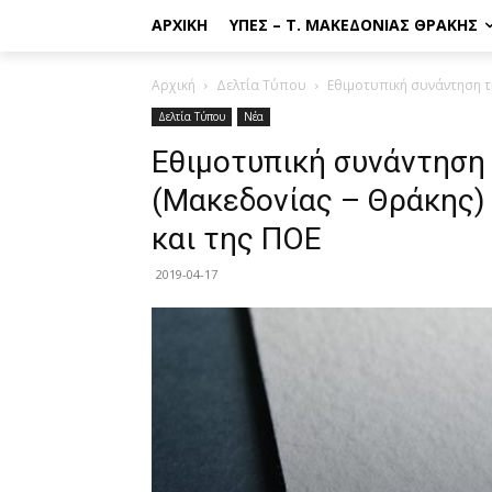
ΑΡΧΙΚΉ
ΥΠΕΣ – Τ. ΜΑΚΕΔΟΝΊΑΣ ΘΡΆΚΗΣ
Αρχική
Δελτία Τύπου
Εθιμοτυπική συνάντηση τ
Δελτία Τύπου
Νέα
Εθιμοτυπική συνάντηση
(Μακεδονίας – Θράκης)
και της ΠΟΕ
2019-04-17