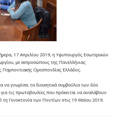
ήμερα, 17 Απριλίου 2019, η Υφυπουργός Εσωτερικών
εωργίου, με εκπροσώπους της Πανελλήνιας
ς Παμποντιακής Ομοσπονδίας Ελλάδος.
α να γνωρίσει τα διοικητικά συμβούλια των δύο
 για τις πρωτοβουλίες που πρόκειται να αναλάβουν
ό τη Γενοκτονία των Ποντίων στις 19 Μαΐου 2019.