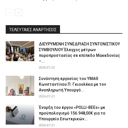
ΤΕΛΕΥΤΑΙΕΣ ΑΝΑΡΤΗΣΕΙΣ
ΔΙΕΥΡΥΜΕΝΗ ΣΥΝΕΔΡΙΑΣΗ ΣΥΝΤΟΝΙΣΤΙΚΟΥ
ΣΥΜΒΟΥΛΙΟΥ Έλεγχος μέτρων
πυροπροστασίας σε επίπεδο Μακεδονίας
–...
2026-07-22
Συνάντηση εργασίας του ΥΜΑΘ
Κωνσταντίνου Π. Γκιουλέκα με τον
Αναπληρωτή Υπουργό...
2026-07-21
Έναρξη του έργου «POLLI-BEEs» με
προϋπολογισμό 156.948,00€ για το
Υπουργείο Εσωτερικών...
2026-07-21