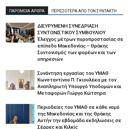
ΠΑΡΟΜΟΙΑ ΑΡΘΡΑ
ΠΕΡΙΣΣΟΤΕΡΑ ΑΠΟ ΤΟΝ ΣΥΝΤΑΚΤΗ
ΔΙΕΥΡΥΜΕΝΗ ΣΥΝΕΔΡΙΑΣΗ
ΣΥΝΤΟΝΙΣΤΙΚΟΥ ΣΥΜΒΟΥΛΙΟΥ
Έλεγχος μέτρων πυροπροστασίας σε
επίπεδο Μακεδονίας – Θράκης
Συντονισμός των φορέων και των
υπηρεσιών
Συνάντηση εργασίας του ΥΜΑΘ
Κωνσταντίνου Π. Γκιουλέκα με τον
Αναπληρωτή Υπουργό Υποδομών και
Μεταφορών Γιώργο Κώτσηρα
Περιοδείες του ΥΜΑΘ σε κάθε νομό
της Μακεδονίας και της Θράκης
Αυτήν την εβδομάδα εκδηλώσεις σε
Σέρρες και Κιλκίς