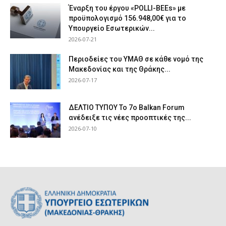
Έναρξη του έργου «POLLI-BEEs» με
προϋπολογισμό 156.948,00€ για το
Υπουργείο Εσωτερικών...
2026-07-21
Περιοδείες του ΥΜΑΘ σε κάθε νομό της
Μακεδονίας και της Θράκης...
2026-07-17
ΔΕΛΤΙΟ ΤΥΠΟΥ Το 7ο Balkan Forum
ανέδειξε τις νέες προοπτικές της...
2026-07-10