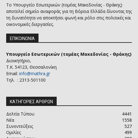
Το Υπουργείο Εσωτερικών (τομέας Μακεδονίας - Θράκης)
αποτελεί σημείο αναφοράς για τη Βόρεια Ελλάδα δίνοντας της
τη δυνατότητα να αποκτήσει φωνή και ρόλο στις πολιτικές και
οικονομικές διεργασίες.
ΕΠΙΚΟΙΝΩΝΙΑ
Υπουργείο Εσωτερικών (τομέας Μακεδονίας - Θράκης)
Διοικητήριο,
Τ.Κ. 54123, Θεσσαλονίκη
Email:
info@mathra.gr
Τηλ. : 2313-501100
ΚΑΤΗΓΟΡΙΕΣ ΑΡΘΡΩΝ
Δελτία Τύπου
4441
Νέα
1558
Συνεντεύξεις
527
Ομιλίες
499