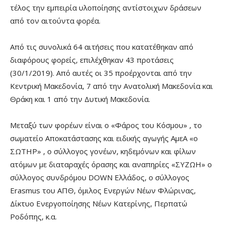
τέλος την εμπειρία υλοποίησης αντίστοιχων δράσεων
από τον αιτούντα φορέα.
Από τις συνολικά 64 αιτήσεις που κατατέθηκαν από
διαφόρους φορείς, επιλέχθηκαν 43 προτάσεις
(30/1/2019). Από αυτές οι 35 προέρχονται από την
Κεντρική Μακεδονία, 7 από την Ανατολική Μακεδονία και
Θράκη και 1 από την Δυτική Μακεδονία.
Μεταξύ των φορέων είναι ο «Φάρος του Κόσμου» , το
σωματείο Αποκατάστασης και ειδικής αγωγής ΑμεΑ «ο
ΣΩΤΗΡ» , ο σύλλογος γονέων, κηδεμόνων και φίλων
ατόμων με διαταραχές όρασης και αναπηρίες «ΣΥΖΩΗ» ο
σύλλογος συνδρόμου DOWN Ελλάδος, ο σύλλογος
Erasmus του ΑΠΘ, όμιλος Ενεργών Νέων Φλώρινας,
Δίκτυο Ενεργοποίησης Νέων Κατερίνης, Περπατώ
Ροδόπης, κ.α.