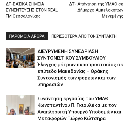
ΔΤ-ΒΑΣΙΚΑ ΣΗΜΕΙΑ
ΔΤ- Απάντηση της ΥΜΑΘ σε
ΣΥΝΕΝΤΕΥΞΗΣ ΣΤΟΝ REAL
Δήμαρχο Αμπελοκήπων
FM Θεσσαλονίκης
Μενεμένης
ΠΑΡΟΜΟΙΑ ΑΡΘΡΑ
ΠΕΡΙΣΣΟΤΕΡΑ ΑΠΟ ΤΟΝ ΣΥΝΤΑΚΤΗ
ΔΙΕΥΡΥΜΕΝΗ ΣΥΝΕΔΡΙΑΣΗ
ΣΥΝΤΟΝΙΣΤΙΚΟΥ ΣΥΜΒΟΥΛΙΟΥ
Έλεγχος μέτρων πυροπροστασίας σε
επίπεδο Μακεδονίας – Θράκης
Συντονισμός των φορέων και των
υπηρεσιών
Συνάντηση εργασίας του ΥΜΑΘ
Κωνσταντίνου Π. Γκιουλέκα με τον
Αναπληρωτή Υπουργό Υποδομών και
Μεταφορών Γιώργο Κώτσηρα