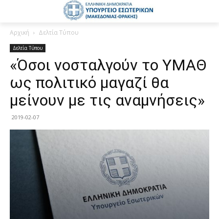
Αρχική
Δελτία Τύπου
Δελτία Τύπου
«Όσοι νοσταλγούν το ΥΜΑΘ
ως πολιτικό μαγαζί θα
μείνουν με τις αναμνήσεις»
2019-02-07