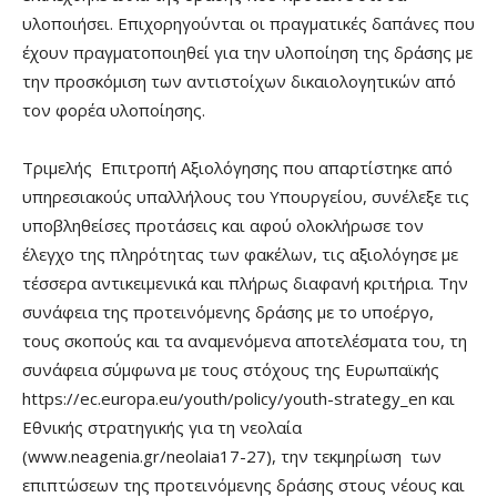
υλοποιήσει. Επιχορηγούνται οι πραγματικές δαπάνες που
έχουν πραγματοποιηθεί για την υλοποίηση της δράσης με
την προσκόμιση των αντιστοίχων δικαιολογητικών από
τον φορέα υλοποίησης.
Τριμελής Επιτροπή Αξιολόγησης που απαρτίστηκε από
υπηρεσιακούς υπαλλήλους του Υπουργείου, συνέλεξε τις
υποβληθείσες προτάσεις και αφού ολοκλήρωσε τον
έλεγχο της πληρότητας των φακέλων, τις αξιολόγησε με
τέσσερα αντικειμενικά και πλήρως διαφανή κριτήρια. Την
συνάφεια της προτεινόμενης δράσης με το υποέργο,
τους σκοπούς και τα αναμενόμενα αποτελέσματα του, τη
συνάφεια σύμφωνα με τους στόχους της Ευρωπαϊκής
https://ec.europa.eu/youth/policy/youth-strategy_en και
Εθνικής στρατηγικής για τη νεολαία
(www.neagenia.gr/neolaia17-27), την τεκμηρίωση των
επιπτώσεων της προτεινόμενης δράσης στους νέους και