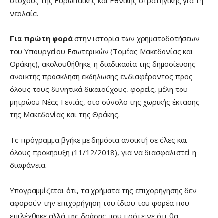
στόχους της Ευρωπαϊκής και Εθνικής στρατηγικής για τη
νεολαία.
Για πρώτη φορά
στην ιστορία των χρηματοδοτήσεων
του Υπουργείου Εσωτερικών (Τομέας Μακεδονίας και
Θράκης), ακολουθήθηκε, η διαδικασία της δημοσίευσης
ανοικτής πρόσκληση εκδήλωσης ενδιαφέροντος προς
όλους τους δυνητικά δικαιούχους, φορείς, μέλη του
μητρώου Νέας Γενιάς, στο σύνολο της χωρικής έκτασης
της Μακεδονίας και της Θράκης.
Το πρόγραμμα βγήκε με δημόσια ανοικτή σε όλες και
όλους προκήρυξη (11/12/2018), για να διασφαλιστεί η
διαφάνεια.
Υπογραμμίζεται ότι, τα χρήματα της επιχορήγησης δεν
αφορούν την επιχορήγηση του ίδιου του φορέα που
επιλέχθηκε αλλά της δράσης που πρότεινε ότι θα