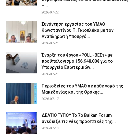
–...
2026-07-22
Συνάντηση εργασίας του ΥΜΑΘ
Κωνσταντίνου Π. Γκιουλέκα με τον
Αναπληρωτή Υπουργό...
2026-07-21
Έναρξη του έργου «POLLI-BEEs» με
προϋπολογισμό 156.948,00€ για το
Υπουργείο Εσωτερικών...
2026-07-21
Περιοδείες του ΥΜΑΘ σε κάθε νομό της
Μακεδονίας και της Θράκης...
2026-07-17
ΔΕΛΤΙΟ ΤΥΠΟΥ Το 7ο Balkan Forum
ανέδειξε τις νέες προοπτικές της...
2026-07-10