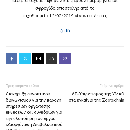
εταιρία ταχυμεταφορών και φέρουν ημερομηνία και
σφραγίδα αποστολής από το
ταχυδρομείο 12/02/2019 γίνονται δεκτές.
(pdf)
Προηγούμενο άρθρο
Επόμενο άρθρο
Διακήρυξη συνοπτικού
ΔΤ-Χαιρετισμός της ΥΜΑΘ
διαγωνισμού για την παροχή
στα εγκαίνια της Zootechnia
υπηρεσιών οργάνωσης
εκθέσεων και συνεδρίων για
την υλοποίηση του έργου
«Διοργάνωση Διαβαλκανικού