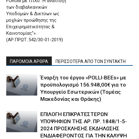
FORUM με τίτλο “Η ανάπτυξη
των διαβαλκανικών
Υποδομών & Δικτύων ως
μοχλών προώθησης της
Επιχειρηματικότητας &
Καινοτομίας”».
(ΑΡ.ΠΡΩΤ.:542/30-01-2019)
ΠΑΡΟΜΟΙΑ ΑΡΘΡΑ
ΠΕΡΙΣΣΟΤΕΡΑ ΑΠΟ ΤΟΝ ΣΥΝΤΑΚΤΗ
Έναρξη του έργου «POLLI-BEEs» με
προϋπολογισμό 156.948,00€ για το
Υπουργείο Εσωτερικών (Τομέας
Μακεδονίας και Θράκης)
ΕΠΙΛΟΓΗ ΕΠΙΚΡΑΤΕΣΤΕΡΩΝ
ΥΠΟΨΗΦΙΩΝ ΤΗΣ ΑΡ. ΠΡ. 1848/1-5-
2024 ΠΡΟΣΚΛΗΣΗΣ ΕΚΔΗΛΩΣΗΣ
ΕΝΔΙΑΦΕΡΟΝΤΟΣ ΓΙΑ ΤΗΝ ΚΑΛΥΨΗ