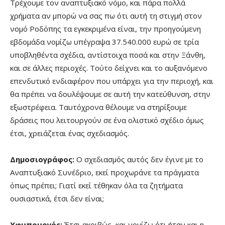
Τρέχουμε τον αναπτυξιακό νόμο, και πάρα πολλά
χρήματα αν μπορώ να σας πω ότι αυτή τη στιγμή στον
νομό Ροδόπης τα εγκεκριμένα είναι, την προηγούμενη
εβδομάδα νομίζω υπέγραψα 37.540.000 ευρώ σε τρία
υποβληθέντα σχέδια, αντίστοιχα ποσά και στην Ξάνθη,
και σε άλλες περιοχές. Τούτο δείχνει και το αυξανόμενο
επενδυτικό ενδιαφέρον που υπάρχει για την περιοχή, και
θα πρέπει να δουλέψουμε σε αυτή την κατεύθυνση, στην
εξωστρέφεια. Ταυτόχρονα θέλουμε να στηρίξουμε
δράσεις που λειτουργούν σε ένα ολιστικό σχέδιο όμως
έτσι, χρειάζεται ένας σχεδιασμός.
Δημοσιογράφος:
Ο σχεδιασμός αυτός δεν έγινε με το
Αναπτυξιακό Συνέδριο, εκεί προχωράνε τα πράγματα
όπως πρέπει; Γιατί εκεί τέθηκαν όλα τα ζητήματα
ουσιαστικά, έτσι δεν είναι;
Υφυπουργός:
Έτσι ακριβώς, και νομίζω ότι ήταν και η