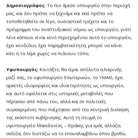
Δημοσιογράφος:
Το πιο άμεσο υπουργείο στην περιοχή
μας, και δεν πρέπει να ξεχνάμε και εκεί πρέπει να
τοποθετηθείτε σε λίγο, ουσιαστικά τρέχετε και το
πρόγραμμα του αναπτυξιακού νόμου ως υπουργείο, γιατί
λένε κάποιοι είναι κενό περιεχομένου αυτό το υπουργείο,
έχει κονδύλια, έχει παρεμβατικότητα, μπορεί να κάνει
κάτι ή τα λέμε χωρίς να πιάνουν τόπο;
Υφυπουργός:
Κοιτάξτε, θα είμαι απόλυτα ειλικρινής
μαζί σας, το υφυπουργείο Εσωτερικών, το ΥΜΑΘ, έχει
αρκετές ιδιομορφίες και ιδιαιτερότητες ως υπουργείο,
και αυτό οφείλεται στις ιστορικές μεταβολές που
πέρασαν από πάνω του, αλλά και σε πολιτικές
συγκεκριμένες που παίχτηκαν από την κεντρική διοίκηση
της εκάστοτε κυβέρνησης. Αυτή τη στιγμή το
υφυπουργείο Μακεδονίας – Θράκης για εμάς αλλάζει
σελίδα, δεν διστάζω να το επαναλαμβάνω όπου βρεθώ,