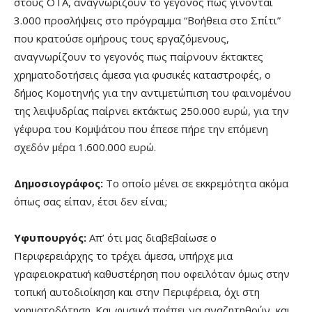
στους ΟΤΑ, αναγνωρίζουν το γεγονός πως γίνονται
3.000 προσλήψεις στο πρόγραμμα “Βοήθεια στο Σπίτι”
που κρατούσε ομήρους τους εργαζόμενους,
αναγνωρίζουν το γεγονός πως παίρνουν έκτακτες
χρηματοδοτήσεις άμεσα για φυσικές καταστροφές, ο
δήμος Κομοτηνής για την αντιμετώπιση του φαινομένου
της λειψυδρίας παίρνει εκτάκτως 250.000 ευρώ, για την
γέφυρα του Κομψάτου που έπεσε πήρε την επόμενη
σχεδόν μέρα 1.600.000 ευρώ.
Δημοσιογράφος:
Το οποίο μένει σε εκκρεμότητα ακόμα
όπως σας είπαν, έτσι δεν είναι;
Υφυπουργός:
Απ’ ότι μας διαβεβαίωσε ο
Περιφερειάρχης το τρέχει άμεσα, υπήρχε μια
γραφειοκρατική καθυστέρηση που οφειλόταν όμως στην
τοπική αυτοδιοίκηση και στην Περιφέρεια, όχι στη
χρηματοδότηση. Και φυσικά πρέπει να αναζητηθούν, και