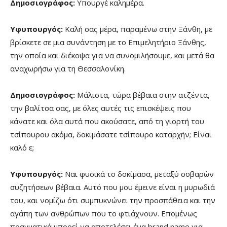
Δημοσιογράφος:
Υπουργέ καλημέρα.
Υφυπουργός:
Καλή σας μέρα, παραμένω στην Ξάνθη, με
βρίσκετε σε μια συνάντηση με το Επιμελητήριο Ξάνθης,
την οποία και διέκοψα για να συνομιλήσουμε, και μετά θα
αναχωρήσω για τη Θεσσαλονίκη.
Δημοσιογράφος:
Μάλιστα, τώρα βέβαια στην ατζέντα,
την βαλίτσα σας, με όλες αυτές τις επισκέψεις που
κάνατε και όλα αυτά που ακούσατε, από τη γιορτή του
τσίπουρου ακόμα, δοκιμάσατε τσίπουρο καταρχήν; Είναι
καλό ε;
Υφυπουργός:
Ναι φυσικά το δοκίμασα, μεταξύ σοβαρών
συζητήσεων βέβαια. Αυτό που μου έμεινε είναι η μυρωδιά
του, και νομίζω ότι συμπυκνώνει την προσπάθεια και την
αγάπη των ανθρώπων που το φτιάχνουν. Επομένως
πραγματικά μπορεί να αποτελέσει ένα brand name για