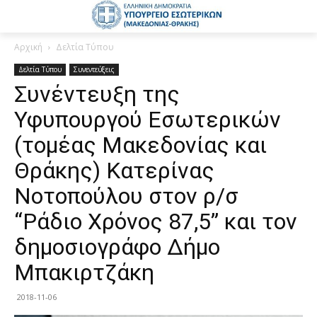
Αρχική
Δελτία Τύπου
Δελτία Τύπου
Συνεντεύξεις
Συνέντευξη της
Υφυπουργού Εσωτερικών
(τομέας Μακεδονίας και
Θράκης) Κατερίνας
Νοτοπούλου στον ρ/σ
“Ράδιο Χρόνος 87,5” και τον
δημοσιογράφο Δήμο
Μπακιρτζάκη
2018-11-06