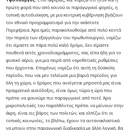
πρώτη φορά που από κοινού οι παραγωγικοί φορείς, η
τοπική αυτοδιοίκηση, με μια κεντρική κυβέρνηση βγάζουν
τον εθνικό προγραμματισμό για την εκάστοτε
Περιφέρεια. Άρα εμείς παρακολουθούμε από πολύ κοντά
την πορεία των εξαγγελιών του πρωθυπουργού, νομίζω
ότι είμαστε σε πάρα πολύ καλό δρόμο, δεν είμαστε
πουθενά εκτός χρονοδιαγράμματος, σας είπα ήδη για το
φυσικό αέριο, για μια σειρά από νομοθετικές ρυθμίσεις
που έρχονται. Επομένως νομίζω ότι αυτή τη δύσκολη
περίοδο, που ναι μεν τελείωσε μια βαριά περίοδος για
όλη τη χώρα, ο δρόμος που ανοίγεται μπροστά μας είναι
πραγματικά αισιόδοξος, είναι όμως τώρα η ώρα που
πρέπει να φανούμε πιο παραγωγικοί από ποτέ. Άρα
μικροπολιτικές του παρελθόντος πρέπει να μείνουν στην
άκρη, είναι εις βάρος των πολιτών, και ελπίζω ότι οι
τοπικές κοινωνίες, το βλέπω, έχουν τα αντανακλαστικά
να μπουν στην παραγωγική διαδικασία με άλλη λογική, θα