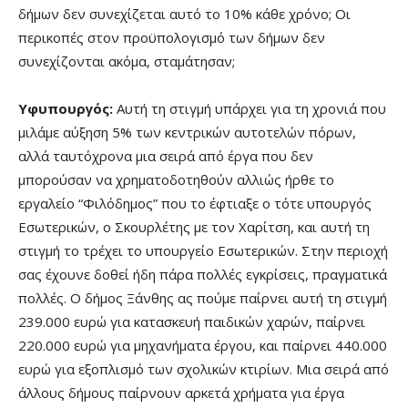
δήμων δεν συνεχίζεται αυτό το 10% κάθε χρόνο; Οι
περικοπές στον προϋπολογισμό των δήμων δεν
συνεχίζονται ακόμα, σταμάτησαν;
Υφυπουργός:
Αυτή τη στιγμή υπάρχει για τη χρονιά που
μιλάμε αύξηση 5% των κεντρικών αυτοτελών πόρων,
αλλά ταυτόχρονα μια σειρά από έργα που δεν
μπορούσαν να χρηματοδοτηθούν αλλιώς ήρθε το
εργαλείο “Φιλόδημος” που το έφτιαξε ο τότε υπουργός
Εσωτερικών, ο Σκουρλέτης με τον Χαρίτση, και αυτή τη
στιγμή το τρέχει το υπουργείο Εσωτερικών. Στην περιοχή
σας έχουνε δοθεί ήδη πάρα πολλές εγκρίσεις, πραγματικά
πολλές. Ο δήμος Ξάνθης ας πούμε παίρνει αυτή τη στιγμή
239.000 ευρώ για κατασκευή παιδικών χαρών, παίρνει
220.000 ευρώ για μηχανήματα έργου, και παίρνει 440.000
ευρώ για εξοπλισμό των σχολικών κτιρίων. Μια σειρά από
άλλους δήμους παίρνουν αρκετά χρήματα για έργα