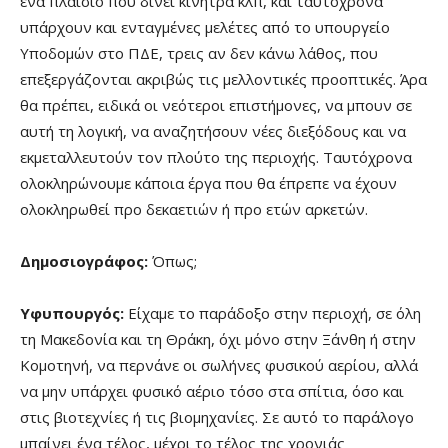
ένα πλαίσιο που δίνει κίνητρα κλπ, και ταυτόχρονα
υπάρχουν και ενταγμένες μελέτες από το υπουργείο
Υποδομών στο ΠΔΕ, τρεις αν δεν κάνω λάθος, που
επεξεργάζονται ακριβώς τις μελλοντικές προοπτικές. Άρα
θα πρέπει, ειδικά οι νεότεροι επιστήμονες, να μπουν σε
αυτή τη λογική, να αναζητήσουν νέες διεξόδους και να
εκμεταλλευτούν τον πλούτο της περιοχής. Ταυτόχρονα
ολοκληρώνουμε κάποια έργα που θα έπρεπε να έχουν
ολοκληρωθεί προ δεκαετιών ή προ ετών αρκετών.
Δημοσιογράφος:
Όπως;
Υφυπουργός:
Είχαμε το παράδοξο στην περιοχή, σε όλη
τη Μακεδονία και τη Θράκη, όχι μόνο στην Ξάνθη ή στην
Κομοτηνή, να περνάνε οι σωλήνες φυσικού αερίου, αλλά
να μην υπάρχει φυσικό αέριο τόσο στα σπίτια, όσο και
στις βιοτεχνίες ή τις βιομηχανίες. Σε αυτό το παράλογο
μπαίνει ένα τέλος, μέχρι το τέλος της χρονιάς