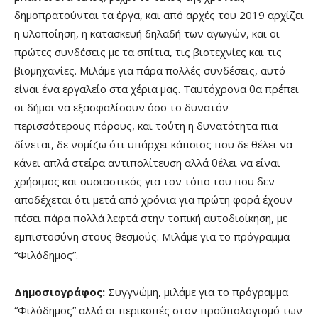
δημοπρατούνται τα έργα, και από αρχές του 2019 αρχίζει
η υλοποίηση, η κατασκευή δηλαδή των αγωγών, και οι
πρώτες συνδέσεις με τα σπίτια, τις βιοτεχνίες και τις
βιομηχανίες. Μιλάμε για πάρα πολλές συνδέσεις, αυτό
είναι ένα εργαλείο στα χέρια μας. Ταυτόχρονα θα πρέπει
οι δήμοι να εξασφαλίσουν όσο το δυνατόν
περισσότερους πόρους, και τούτη η δυνατότητα πια
δίνεται, δε νομίζω ότι υπάρχει κάποιος που δε θέλει να
κάνει απλά στείρα αντιπολίτευση αλλά θέλει να είναι
χρήσιμος και ουσιαστικός για τον τόπο του που δεν
αποδέχεται ότι μετά από χρόνια για πρώτη φορά έχουν
πέσει πάρα πολλά λεφτά στην τοπική αυτοδιοίκηση, με
εμπιστοσύνη στους θεσμούς. Μιλάμε για το πρόγραμμα
“Φιλόδημος”.
Δημοσιογράφος:
Συγγνώμη, μιλάμε για το πρόγραμμα
“Φιλόδημος” αλλά οι περικοπές στον προϋπολογισμό των