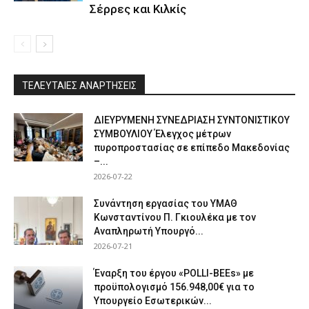
Σέρρες και Κιλκίς
ΤΕΛΕΥΤΑΙΕΣ ΑΝΑΡΤΗΣΕΙΣ
ΔΙΕΥΡΥΜΕΝΗ ΣΥΝΕΔΡΙΑΣΗ ΣΥΝΤΟΝΙΣΤΙΚΟΥ
ΣΥΜΒΟΥΛΙΟΥ Έλεγχος μέτρων
πυροπροστασίας σε επίπεδο Μακεδονίας
–...
2026-07-22
Συνάντηση εργασίας του ΥΜΑΘ
Κωνσταντίνου Π. Γκιουλέκα με τον
Αναπληρωτή Υπουργό...
2026-07-21
Έναρξη του έργου «POLLI-BEEs» με
προϋπολογισμό 156.948,00€ για το
Υπουργείο Εσωτερικών...