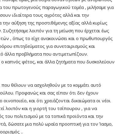
α του πρωτογενούς παραγωγικού τομέα , μιλήσαμε για
σουν ιδιαίτερα τους αγρότες αλλά και την
 την αύξηση της προστιθέμενης αξίας αλλά κυρίως
 Συζητήσαμε λοιπόν για τη μείωση που έρχεται έως
ών , όπως το είχε ανακοινώσει και ο πρωθυπουργός
φόρου επιτηδεύματος για συνεταιρισμούς και
πό άλλα προβλήματα που αντιμετωπίζουν.
 ο καπνός φέτος, και άλλα ζητήματα που δυσκολεύουν
 που θέλουν να ασχοληθούν με το κομμάτι αυτό
ούλου. Προφανώς και σας είπαν ότι δεν έχουν
 οινοποιείο, και ότι χρειάζονται δικαιώματα οι νέοι
εί λοιπόν και η γιορτή του τσίπουρου , για να
ς του πολιτισμού με τα τοπικά προϊόντα και την
τά, δώσατε μια πολύ ωραία προοπτική για τον Ίασμο,
οορισμός ..