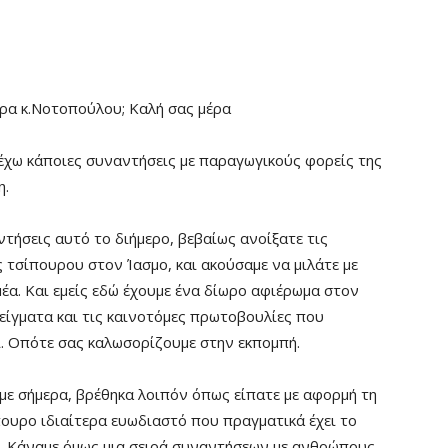
ερα κ.Νοτοπούλου; Καλή σας μέρα
 έχω κάποιες συναντήσεις με παραγωγικούς φορείς της
η.
τήσεις αυτό το διήμερο, βεβαίως ανοίξατε τις
ς τσίπουρου στον Ίασμο, και ακούσαμε να μιλάτε με
έα. Και εμείς εδώ έχουμε ένα δίωρο αφιέρωμα στον
είγματα και τις καινοτόμες πρωτοβουλίες που
. Οπότε σας καλωσορίζουμε στην εκπομπή.
έμε σήμερα, βρέθηκα λοιπόν όπως είπατε με αφορμή τη
πουρο ιδιαίτερα ευωδιαστό που πραγματικά έχει το
α. Κάναμε όμως μια σειρά συναντήσεων με ανθρώπους