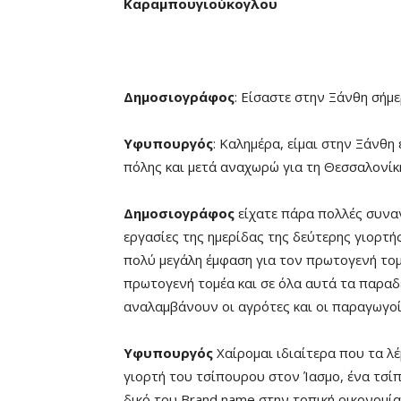
Καραμπουγιούκογλου
Δημοσιογράφος
: Είσαστε στην Ξάνθη σήμ
Υφυπουργός
: Καλημέρα, είμαι στην Ξάνθη
πόλης και μετά αναχωρώ για τη Θεσσαλονίκ
Δημοσιογράφος
είχατε πάρα πολλές συναν
εργασίες της ημερίδας της δεύτερης γιορτή
πολύ μεγάλη έμφαση για τον πρωτογενή τομ
πρωτογενή τομέα και σε όλα αυτά τα παραδ
αναλαμβάνουν οι αγρότες και οι παραγωγοί
Υφυπουργός
Χαίρομαι ιδιαίτερα που τα λ
γιορτή του τσίπουρου στον Ίασμο, ένα τσί
δικό του Brand name στην τοπική οικονομί