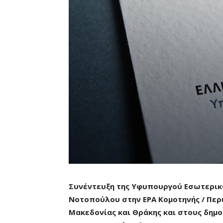
Συνέντευξη της Υφυπουργού Εσωτερικώ
Νοτοπούλου στην ΕΡΑ Κομοτηνής / Περ
Μακεδονίας και Θράκης και στους δημ