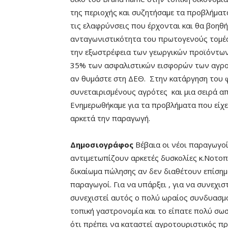
της περιοχής και συζητήσαμε τα προβλήματ
τις ελαφρύνσεις που έρχονται και θα βοηθή
ανταγωνιστικότητα του πρωτογενούς τομέα
την εξωστρέφεια των γεωργικών προϊόντων.
35% των ασφαλιστικών εισφορών των αγροτ
αν θυμάστε στη ΔΕΘ. Στην κατάργηση του 
συνεταιρισμένους αγρότες και μια σειρά α
Ενημερωθήκαμε για τα προβλήματα που είχε
αρκετά την παραγωγή.
Δημοσιογράφος
Βέβαια οι νέοι παραγωγοί
αντιμετωπίζουν αρκετές δυσκολίες κ.Νοτοπ
δικαίωμα πώλησης αν δεν διαθέτουν επίσημο
παραγωγοί. Για να υπάρξει , για να συνεχιστ
συνεχιστεί αυτός ο πολύ ωραίος συνδυασμό
τοπική γαστρονομία και το είπατε πολύ σωσ
ότι πρέπει να καταστεί αγροτουριστικός πρ