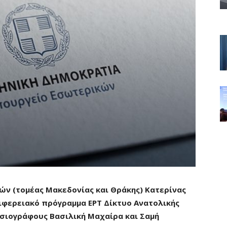
ν (τομέας Μακεδονίας και Θράκης) Κατερίνας
ιφερειακό πρόγραμμα ΕΡΤ Δίκτυο Ανατολικής
οσιογράφους Βασιλική Μαχαίρα και Σαμή