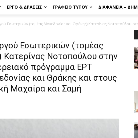
ΈΡΓΟ & ΔΡΆΣΕΙΣ
ΓΡΑΦΕΊΟ ΤΎΠΟΥ
ΔΙΑΦΆΝΕΙΑ – ΔΗ
ού Εσωτερικών (τομέας Μακεδονίας και Θράκης) Κατερίνας Νοτοπούλου στην
ργού Εσωτερικών (τομέας
) Κατερίνας Νοτοπούλου στην
ερειακό πρόγραμμα ΕΡΤ
δονίας και Θράκης και στους
κή Μαχαίρα και Σαμή