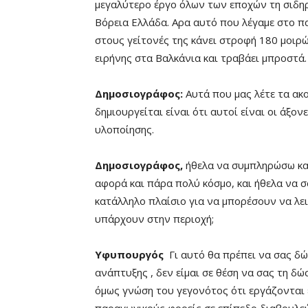
μεγαλύτερο έργο όλων των εποχών τη σιδη
Βόρεια Ελλάδα. Αρα αυτό που λέγαμε στο π
στους γείτονές της κάνει στροφή 180 μοιρώ
ειρήνης στα Βαλκάνια και τραβάει μπροστά.
Δημοσιογράφος:
Αυτά που μας λέτε τα ακ
δημιουργείται είναι ότι αυτοί είναι οι άξο
υλοποίησης.
Δημοσιογράφος,
ήθελα να συμπληρώσω και 
αφορά και πάρα πολύ κόσμο, και ήθελα να σ
κατάλληλο πλαίσιο για να μπορέσουν να λε
υπάρχουν στην περιοχή;
Υφυπουργός
Γι αυτό θα πρέπει να σας δ
ανάπτυξης , δεν είμαι σε θέση να σας τη δώ
όμως γνώση του γεγονότος ότι εργάζονται 