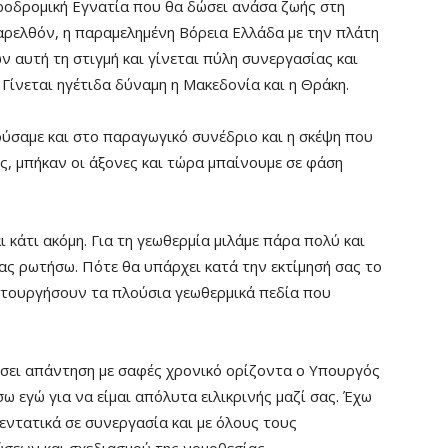
ροδρομική Εγνατία που θα δώσει ανάσα ζωής στη
αρελθόν, η παραμελημένη Βόρεια Ελλάδα με την πλάτη
ν αυτή τη στιγμή και γίνεται πύλη συνεργασίας και
 Γίνεται ηγέτιδα δύναμη η Μακεδονία και η Θράκη.
ούσαμε και στο παραγωγικό συνέδριο και η σκέψη που
νες, μπήκαν οι άξονες και τώρα μπαίνουμε σε φάση
κάτι ακόμη. Για τη γεωθερμία μιλάμε πάρα πολύ και
ας ρωτήσω. Πότε θα υπάρχει κατά την εκτίμησή σας το
ιτουργήσουν τα πλούσια γεωθερμικά πεδία που
ώσει απάντηση με σαφές χρονικό ορίζοντα ο Υπουργός
σω εγώ για να είμαι απόλυτα ειλικρινής μαζί σας. Έχω
εντατικά σε συνεργασία και με όλους τους