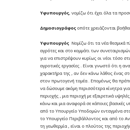
Υφυπουργός
, νομίζω ότι έχει όλα τα προ
Δημοσιογράφος
οπότε χρειάζονται βοήθει
Υφυπουργός
Νομίζω ότι τα νέα θεσμικά 
αγρότες και στο κομμάτι των συνεταιρισμών
για να επιστρέψουν κυρίως οι νέοι τόσο στι
αγροτικές εργασίες . Είναι γνωστό ότι η α
χαρακτήρα της , αν δεν κάνω λάθος ένας στ
στον πρωτογενή τομέα . Επομένως θα πρέπε
να δώσουμε ακόμη περισσότερα κίνητρα γιατί
περιοχής , μια περιοχή με εξαιρετικά υψηλέ
κάνω και μια αναφορά σε κάποιες βασικές 
από το Υπουργείο Υποδομών ενταγμένα στο Π
το Υπουργείο Περιβάλλοντος και από το Αν
τη γεωθερμία , είναι ο πλούτος της περιοχής