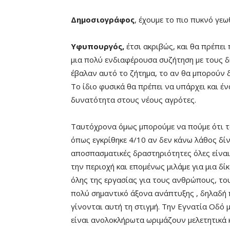
Δημοσιογράφος
, έχουμε το πιο πυκνό γεω
Υφυπουργός,
έτσι ακριβώς, και θα πρέπει
μια πολύ ενδιαφέρουσα συζήτηση με τους δ
έβαλαν αυτό το ζήτημα, το αν θα μπορούν 
Το ίδιο φυσικά θα πρέπει να υπάρχει και έν
δυνατότητα στους νέους αγρότες.
Ταυτόχρονα όμως μπορούμε να πούμε ότι τ
όπως εγκρίθηκε 4/10 αν δεν κάνω λάθος δί
αποσπασματικές δραστηριότητες όλες είναι 
την περιοχή και επομένως μιλάμε για μια 
όλης της εργασίας για τους ανθρώπους, του
πολύ σημαντικό άξονα ανάπτυξης , δηλαδή 
γίνονται αυτή τη στιγμή. Την Εγνατία Οδό 
είναι ανολοκλήρωτα ωριμάζουν μελετητικά 