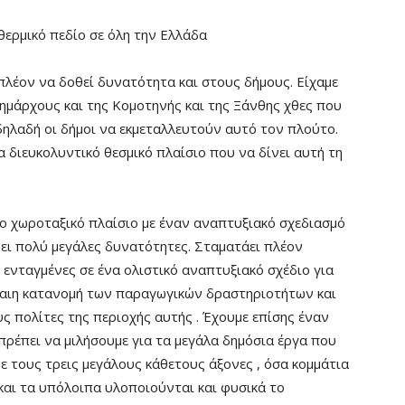
θερμικό πεδίο σε όλη την Ελλάδα
 πλέον να δοθεί δυνατότητα και στους δήμους. Είχαμε
ημάρχους και της Κομοτηνής και της Ξάνθης χθες που
δηλαδή οι δήμοι να εκμεταλλευτούν αυτό τον πλούτο.
α διευκολυντικό θεσμικό πλαίσιο που να δίνει αυτή τη
ο χωροταξικό πλαίσιο με έναν αναπτυξιακό σχεδιασμό
νει πολύ μεγάλες δυνατότητες. Σταματάει πλέον
ενταγμένες σε ένα ολιστικό αναπτυξιακό σχέδιο για
δίκαιη κατανομή των παραγωγικών δραστηριοτήτων και
ς πολίτες της περιοχής αυτής . Έχουμε επίσης έναν
πρέπει να μιλήσουμε για τα μεγάλα δημόσια έργα που
με τους τρεις μεγάλους κάθετους άξονες , όσα κομμάτια
και τα υπόλοιπα υλοποιούνται και φυσικά το