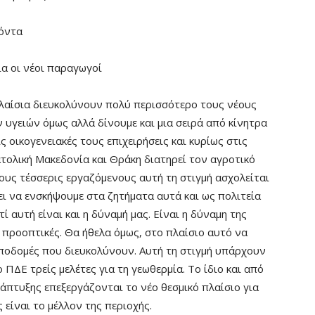
σόντα
α οι νέοι παραγωγοί
πλαίσια διευκολύνουν πολύ περισσότερο τους νέους
 υγειών όμως αλλά δίνουμε και μια σειρά από κίνητρα
ς οικογενειακές τους επιχειρήσεις και κυρίως στις
νατολική Μακεδονία και Θράκη διατηρεί τον αγροτικό
ους τέσσερις εργαζόμενους αυτή τη στιγμή ασχολείται
ι να ενσκήψουμε στα ζητήματα αυτά και ως πολιτεία
 αυτή είναι και η δύναμή μας. Είναι η δύναμη της
ς προοπτικές. Θα ήθελα όμως, στο πλαίσιο αυτό να
υποδομές που διευκολύνουν. Αυτή τη στιγμή υπάρχουν
ΔΕ τρείς μελέτες για τη γεωθερμία. Το ίδιο και από
άπτυξης επεξεργάζονται το νέο θεσμικό πλαίσιο για
 είναι το μέλλον της περιοχής.