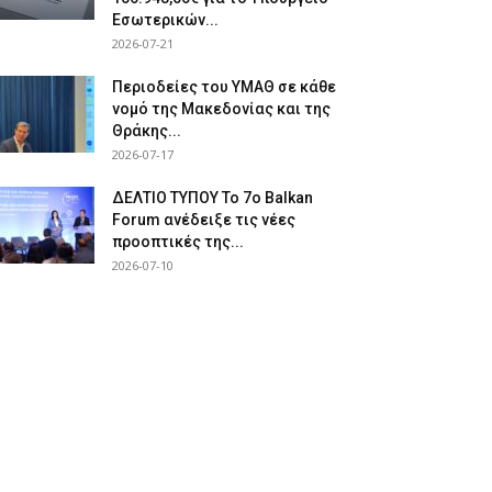
Εσωτερικών...
2026-07-21
Περιοδείες του ΥΜΑΘ σε κάθε
νομό της Μακεδονίας και της
Θράκης...
2026-07-17
ΔΕΛΤΙΟ ΤΥΠΟΥ Το 7ο Balkan
Forum ανέδειξε τις νέες
προοπτικές της...
2026-07-10