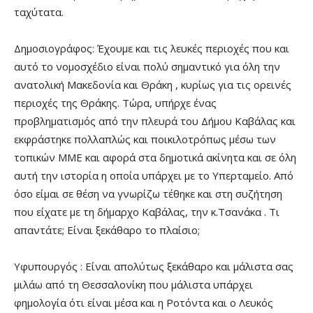
ταχύτατα.
Δημοσιογράφος: Έχουμε και τις λευκές περιοχές που και
αυτό το νομοσχέδιο είναι πολύ σημαντικό για όλη την
ανατολική Μακεδονία και Θράκη , κυρίως για τις ορεινές
περιοχές της Θράκης. Τώρα, υπήρχε ένας
προβληματισμός από την πλευρά του Δήμου Καβάλας και
εκφράστηκε πολλαπλώς και ποικιλοτρόπως μέσω των
τοπικών ΜΜΕ και αφορά στα δημοτικά ακίνητα και σε όλη
αυτή την ιστορία η οποία υπάρχει με το Υπερταμείο. Από
όσο είμαι σε θέση να γνωρίζω τέθηκε και στη συζήτηση
που είχατε με τη δήμαρχο Καβάλας, την κ.Τσανάκα . Τι
απαντάτε; Είναι ξεκάθαρο το πλαίσιο;
Υφυπουργός : Είναι απολύτως ξεκάθαρο και μάλιστα σας
μιλάω από τη Θεσσαλονίκη που μάλιστα υπάρχει
φημολογία ότι είναι μέσα και η Ροτόντα και ο Λευκός