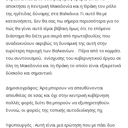
αποκτήσει η Κεντρική Μακεδονία και η Θράκη τον ρόλο
της ηγέτιδας δύναμης στα Βαλκάνια. Γι αυτό θα με
κατανοήσετε, δεν θα σας πω σήμερα περισσότερα για το
πώς θα γίνει αυτό είμαι βέβαιη όμως ότι το επόμενο
διάστημα θα δείτε μια σειρά από πρωτοβουλίες που
αναδεικνύουν ακριβώς τη δυναμική της αυτή στην
ευρύτερη περιοχή των Βαλκανίων . Πέρα από το κομμάτι
του συντονισμού, ενίσχυσης του κυβερνητικού έργου σε
όλη τη Μακεδονία και τη Θράκη το οποίο είναι εξαιρετικά
δύσκολο και σημαντικό.
Δημοσιογράφος: Άρα μπορουν να απευθύνονται
απευθείας σε εσας και όχι στην κεντρική κυβέρνηση
πολλές φορές διότι θα μπορούν να εξυπηρετηθούν.
Εννοώ, οι φορείς της τοπικής αυτοδιοίκησης πχ.
Υφυπουργός : Αυτή είναι μια ερώτηση που με πάει δυο