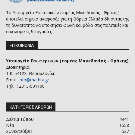
Το Υπουργείο Εσωτερικών (τομέας Μακεδονίας - Θράκης)
αποτελεί σημείο αναφοράς για τη Βόρεια Ελλάδα δίνοντας της
τη δυνατότητα να αποκτήσει φωνή και ρόλο στις πολιτικές και
οικονομικές διεργασίες.
ΕΠΙΚΟΙΝΩΝΙΑ
Υπουργείο Εσωτερικών (τομέας Μακεδονίας - Θράκης)
Διοικητήριο,
Τ.Κ. 54123, Θεσσαλονίκη
Email:
info@mathra.gr
Τηλ. : 2313-501100
ΚΑΤΗΓΟΡΙΕΣ ΑΡΘΡΩΝ
Δελτία Τύπου
4441
Νέα
1558
Συνεντεύξεις
527