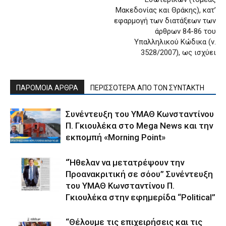
Μακεδονίας και Θράκης), κατ’
εφαρμογή των διατάξεων των
άρθρων 84-86 του
Υπαλληλικού Κώδικα (ν.
3528/2007), ως ισχύει
ΠΑΡΟΜΟΙΑ ΑΡΘΡΑ
ΠΕΡΙΣΣΟΤΕΡΑ ΑΠΟ ΤΟΝ ΣΥΝΤΑΚΤΗ
Συνέντευξη του ΥΜΑΘ Κωνσταντίνου
Π. Γκιουλέκα στο Mega News και την
εκπομπή «Morning Point»
“Ήθελαν να μετατρέψουν την
Προανακριτική σε σόου” Συνέντευξη
του ΥΜΑΘ Κωνσταντίνου Π.
Γκιουλέκα στην εφημερίδα “Political”
“Θέλουμε τις επιχειρήσεις και τις