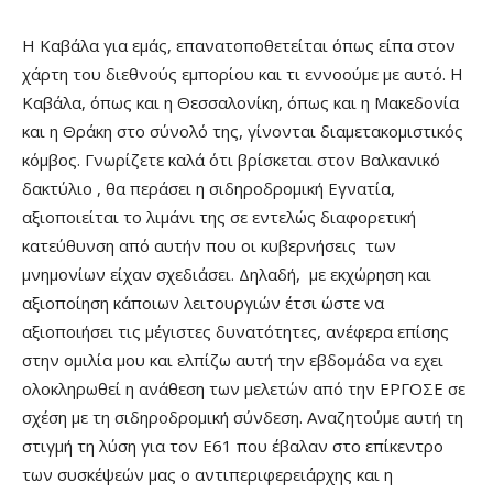
Η Καβάλα για εμάς, επανατοποθετείται όπως είπα στον
χάρτη του διεθνούς εμπορίου και τι εννοούμε με αυτό. Η
Καβάλα, όπως και η Θεσσαλονίκη, όπως και η Μακεδονία
και η Θράκη στο σύνολό της, γίνονται διαμετακομιστικός
κόμβος. Γνωρίζετε καλά ότι βρίσκεται στον Βαλκανικό
δακτύλιο , θα περάσει η σιδηροδρομική Εγνατία,
αξιοποιείται το λιμάνι της σε εντελώς διαφορετική
κατεύθυνση από αυτήν που οι κυβερνήσεις των
μνημονίων είχαν σχεδιάσει. Δηλαδή, με εκχώρηση και
αξιοποίηση κάποιων λειτουργιών έτσι ώστε να
αξιοποιήσει τις μέγιστες δυνατότητες, ανέφερα επίσης
στην ομιλία μου και ελπίζω αυτή την εβδομάδα να εχει
ολοκληρωθεί η ανάθεση των μελετών από την ΕΡΓΟΣΕ σε
σχέση με τη σιδηροδρομική σύνδεση. Αναζητούμε αυτή τη
στιγμή τη λύση για τον Ε61 που έβαλαν στο επίκεντρο
των συσκέψεών μας ο αντιπεριφερειάρχης και η