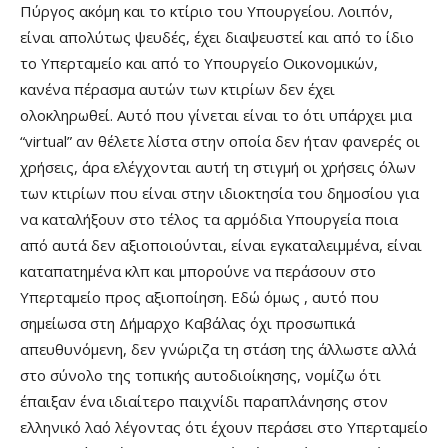
Πύργος ακόμη και το κτίριο του Υπουργείου. Λοιπόν,
είναι απολύτως ψευδές, έχει διαψευστεί και από το ίδιο
το Υπερταμείο και από το Υπουργείο Οικονομικών,
κανένα πέρασμα αυτών των κτιρίων δεν έχει
ολοκληρωθεί. Αυτό που γίνεται είναι το ότι υπάρχει μια
“virtual” αν θέλετε λίστα στην οποία δεν ήταν φανερές οι
χρήσεις, άρα ελέγχονται αυτή τη στιγμή οι χρήσεις όλων
των κτιρίων που είναι στην ιδιοκτησία του δημοσίου για
να καταλήξουν στο τέλος τα αρμόδια Υπουργεία ποια
από αυτά δεν αξιοποιούνται, είναι εγκαταλειμμένα, είναι
καταπατημένα κλπ και μπορούνε να περάσουν στο
Υπερταμείο προς αξιοποίηση. Εδώ όμως , αυτό που
σημείωσα στη Δήμαρχο Καβάλας όχι προσωπικά
απευθυνόμενη, δεν γνώριζα τη στάση της άλλωστε αλλά
στο σύνολο της τοπικής αυτοδιοίκησης, νομίζω ότι
έπαιξαν ένα ιδιαίτερο παιχνίδι παραπλάνησης στον
ελληνικό λαό λέγοντας ότι έχουν περάσει στο Υπερταμείο