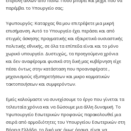
επιβολή άλλων από πάνω. Πόσο μπορεί και μέχρι που να
παρέμβει το Υπουργείο σας;
Υφυπουργός: Καταρχας θα μου επιτρέψετε μια μικρή
επισήμανση. Αυτό το Υπουργείο έχει περάσει και από
στιγμές άσκησης πραγματικής και εξαιρετικά ουσιαστικής
πολιτικής εθνικής, σε όλα τα επίπεδα είναι και το μόνο
χωρικό υπουργείο. Δυστυχώς, τα προηγούμενα χρόνια
και δεν αναφέρομαι φυσικά στη δική μας κυβέρνηση είχε
πέσει όντως στην κατάσταση που προαναφέρατε ,
μηχανισμούς εξυπηρετήσεων και μικρο κομματικών
τακτοποιήσεων και συμφερόντων.
Εμείς καλούμαστε να συνεχίσουμε το έργο που γίνεται τα
τελευταία χρόνια και να δώσουμε μια άλλη δυναμική. Το
Υφυπουργείο Εσωτερικών προφανώς παρακολουθεί μια
σειρά από αρμοδιότητες του Υπουργείου Εσωτερικών στη
Βόρεια Ελλάδα, το δικό μας όμως όραμα, είναι να