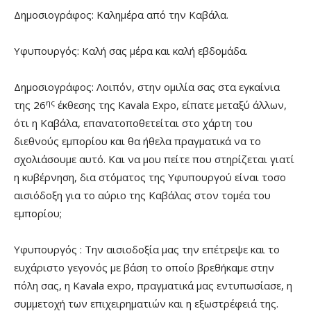
Δημοσιογράφος: Καλημέρα από την Καβάλα.
Υφυπουργός: Καλή σας μέρα και καλή εβδομάδα.
Δημοσιογράφος: Λοιπόν, στην ομιλία σας στα εγκαίνια
ης
της 26
έκθεσης της Kavala Expo, είπατε μεταξύ άλλων,
ότι η Καβάλα, επανατοποθετείται στο χάρτη του
διεθνούς εμπορίου και θα ήθελα πραγματικά να το
σχολιάσουμε αυτό. Και να μου πείτε που στηρίζεται γιατί
η κυβέρνηση, δια στόματος της Υφυπουργού είναι τοσο
αισιόδοξη για το αύριο της Καβάλας στον τομέα του
εμπορίου;
Υφυπουργός : Την αισιοδοξία μας την επέτρεψε και το
ευχάριστο γεγονός με βάση το οποίο βρεθήκαμε στην
πόλη σας, η Kavala expo, πραγματικά μας εντυπωσίασε, η
συμμετοχή των επιχειρηματιών και η εξωστρέφειά της.