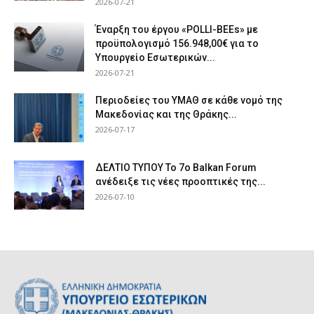
2026-07-21
Έναρξη του έργου «POLLI-BEEs» με
προϋπολογισμό 156.948,00€ για το
Υπουργείο Εσωτερικών...
2026-07-21
Περιοδείες του ΥΜΑΘ σε κάθε νομό της
Μακεδονίας και της Θράκης...
2026-07-17
ΔΕΛΤΙΟ ΤΥΠΟΥ Το 7ο Balkan Forum
ανέδειξε τις νέες προοπτικές της...
2026-07-10