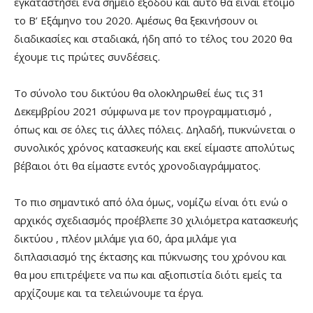
εγκαταστήσει ένα σημείο εξόδου και αυτό θα είναι έτοιμο
το Β’ Εξάμηνο του 2020. Αμέσως θα ξεκινήσουν οι
διαδικασίες και σταδιακά, ήδη από το τέλος του 2020 θα
έχουμε τις πρώτες συνδέσεις.
Το σύνολο του δικτύου θα ολοκληρωθεί έως τις 31
Δεκεμβρίου 2021 σύμφωνα με τον προγραμματισμό ,
όπως και σε όλες τις άλλες πόλεις. Δηλαδή, πυκνώνεται ο
συνολικός χρόνος κατασκευής και εκεί είμαστε απολύτως
βέβαιοι ότι θα είμαστε εντός χρονοδιαγράμματος.
Το πιο σημαντικό από όλα όμως, νομίζω είναι ότι ενώ ο
αρχικός σχεδιασμός προέβλεπε 30 χιλιόμετρα κατασκευής
δικτύου , πλέον μιλάμε για 60, άρα μιλάμε για
διπλασιασμό της έκτασης και πύκνωσης του χρόνου και
θα μου επιτρέψετε να πω και αξιοπιστία διότι εμείς τα
αρχίζουμε και τα τελειώνουμε τα έργα.