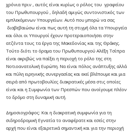
χρόνια πριν , αυτός είναι κυρίως ο ρόλος του γραφείου
του Πρωθυπουργού , δηλαδή αμιγώς συντονιστικός των
εμπλεκόμενων Υπουργείων. Αυτό που μπορώ να σας
διαβεβαιώσω είναι πως αυτή τη στιγμή όλα τα Υπουργεία
και όλοι οι Υπουργοί έχουν προτεραιοποιήσει στην
ατζέντα τους τα έργα της Μακεδονίας και της Θράκης.
Τούτο διότι το όραμα του Πρωθυπουργού Αλέξη Τσίπρα
είναι ακριβώς να παίξει η περιοχή το ρόλο της στη
Νοτιοανατολική Ευρώπη. Να είναι πόλος ανάπτυξης αλλά
και πύλη ειρηνικής συνεργασίας και εκεί βλέπουμε και μια
σειρά από πρωτοβουλίες διακρατικές μέσα στις οποίες
είναι και η Συμφωνία των Πρεσπών που ανοίγουμε πλέον
το δρόμο στη δυναμική αυτή.
Δημοσιογράφος: Και η διακρατική συμφωνία για τη
σιδηροδρομική Εγνατία το αναφέρατε και εσείς στην
αρχή που είναι εξαιρετικά σημαντική και για την περιοχή