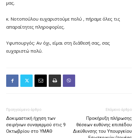
μας.
κ. Νοτοπούλου ευχαριστούμε πολύ , πήραμε όλες τις
απαραίτητες πληροφορίες.
Υφυπουργός: Αν όχι, είμαι στη διάθεσή σας, σας
ευχαριστώ πολύ.
Προηγούμενο άρθρο
Επόμενο άρθρο
Δοκιμαστική ήχηση των
Προκήρυξη πλήρωσης
σειρήνων συναγερμού στις 9
θέσεων ευθύνης επιπέδου
Οκτωβρίου στο ΥΜΑΘ
Διεύθυνσης του Υπουργείου
Εσωτερικών (τομέας