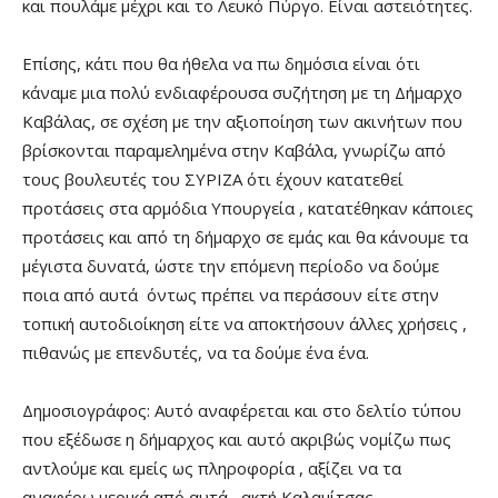
και πουλάμε μέχρι και το Λευκό Πύργο. Είναι αστειότητες.
Επίσης, κάτι που θα ήθελα να πω δημόσια είναι ότι
κάναμε μια πολύ ενδιαφέρουσα συζήτηση με τη Δήμαρχο
Καβάλας, σε σχέση με την αξιοποίηση των ακινήτων που
βρίσκονται παραμελημένα στην Καβάλα, γνωρίζω από
τους βουλευτές του ΣΥΡΙΖΑ ότι έχουν κατατεθεί
προτάσεις στα αρμόδια Υπουργεία , κατατέθηκαν κάποιες
προτάσεις και από τη δήμαρχο σε εμάς και θα κάνουμε τα
μέγιστα δυνατά, ώστε την επόμενη περίοδο να δούμε
ποια από αυτά όντως πρέπει να περάσουν είτε στην
τοπική αυτοδιοίκηση είτε να αποκτήσουν άλλες χρήσεις ,
πιθανώς με επενδυτές, να τα δούμε ένα ένα.
Δημοσιογράφος: Αυτό αναφέρεται και στο δελτίο τύπου
που εξέδωσε η δήμαρχος και αυτό ακριβώς νομίζω πως
αντλούμε και εμείς ως πληροφορία , αξίζει να τα
αναφέρω μερικά από αυτά , ακτή Καλαμίτσας,