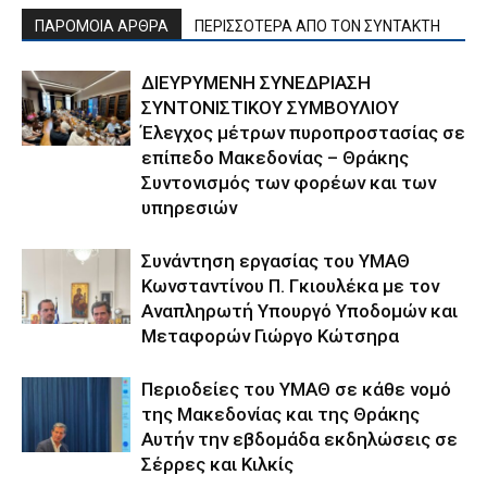
ΠΑΡΟΜΟΙΑ ΑΡΘΡΑ
ΠΕΡΙΣΣΟΤΕΡΑ ΑΠΟ ΤΟΝ ΣΥΝΤΑΚΤΗ
ΔΙΕΥΡΥΜΕΝΗ ΣΥΝΕΔΡΙΑΣΗ
ΣΥΝΤΟΝΙΣΤΙΚΟΥ ΣΥΜΒΟΥΛΙΟΥ
Έλεγχος μέτρων πυροπροστασίας σε
επίπεδο Μακεδονίας – Θράκης
Συντονισμός των φορέων και των
υπηρεσιών
Συνάντηση εργασίας του ΥΜΑΘ
Κωνσταντίνου Π. Γκιουλέκα με τον
Αναπληρωτή Υπουργό Υποδομών και
Μεταφορών Γιώργο Κώτσηρα
Περιοδείες του ΥΜΑΘ σε κάθε νομό
της Μακεδονίας και της Θράκης
Αυτήν την εβδομάδα εκδηλώσεις σε
Σέρρες και Κιλκίς