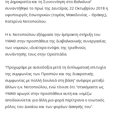
τη Δημοκρατία και τη Συνεννόηση στα Βαλκάνια”
συναντήθηκε το πρωί της Δευτέρας 22 Οκτωβρίου 2018 η
υφυπουργός Εσωτερικών (τομέας Μακεδονίας – Θράκης),
Κατερίνα Νοτοπούλου.
Η κ. Νοτοπούλου εξέφρασε την έμπρακτη στήριξη του
ΥΜΑΘ στην προσπάθεια της διαβαλκανικής συνεργασίας
των νομικών, ιδιαίτερα ενόψει της τριεθνούς
συνάντησής τους στην Ορεστιάδα.
“Προχωράμε με αισιοδοξία μετά τη διπλωματική επιτυχία
της συμφωνίας των Πρεσπών και της διακρατικής
συμφωνίας με πολλή δουλειά στη βάση” ανέφερε μεταξύ
άλλων η κ. Νοτοπούλου, ενώ τόνισε ότι “στεκόμαστε ως
ΥΜΑΘ αρωγοί στην προσπάθεια αυτή και νομίζω
αποδεικνύεται για άλλη μια φορά περίτρανα ο ενωτικός
ρόλος του Δικαίου και των φορέων άσκησής του”.