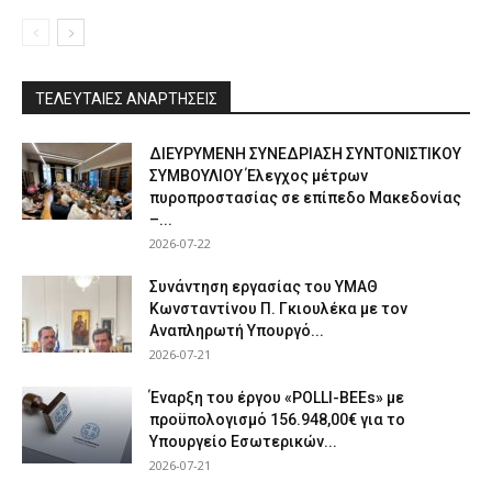
ΤΕΛΕΥΤΑΙΕΣ ΑΝΑΡΤΗΣΕΙΣ
ΔΙΕΥΡΥΜΕΝΗ ΣΥΝΕΔΡΙΑΣΗ ΣΥΝΤΟΝΙΣΤΙΚΟΥ
ΣΥΜΒΟΥΛΙΟΥ Έλεγχος μέτρων
πυροπροστασίας σε επίπεδο Μακεδονίας
–...
2026-07-22
Συνάντηση εργασίας του ΥΜΑΘ
Κωνσταντίνου Π. Γκιουλέκα με τον
Αναπληρωτή Υπουργό...
2026-07-21
Έναρξη του έργου «POLLI-BEEs» με
προϋπολογισμό 156.948,00€ για το
Υπουργείο Εσωτερικών...
2026-07-21