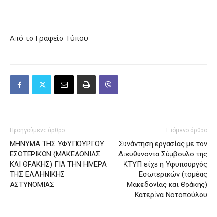
Από το Γραφείο Τύπου
Προηγούμενο άρθρο
Επόμενο άρθρο
MΗΝΥΜΑ ΤΗΣ ΥΦΥΠΟΥΡΓΟΥ
Συνάντηση εργασίας με τον
ΕΣΩΤΕΡΙΚΩΝ (ΜΑΚΕΔΟΝΙΑΣ
Διευθύνοντα Σύμβουλο της
ΚΑΙ ΘΡΑΚΗΣ) ΓΙΑ ΤΗΝ ΗΜΕΡΑ
ΚΤΥΠ είχε η Υφυπουργός
ΤΗΣ ΕΛΛΗΝΙΚΗΣ
Εσωτερικών (τομέας
ΑΣΤΥΝΟΜΙΑΣ
Μακεδονίας και Θράκης)
Κατερίνα Νοτοπούλου