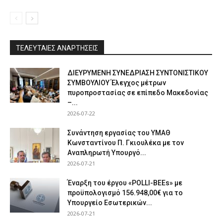
ΤΕΛΕΥΤΑΙΕΣ ΑΝΑΡΤΗΣΕΙΣ
ΔΙΕΥΡΥΜΕΝΗ ΣΥΝΕΔΡΙΑΣΗ ΣΥΝΤΟΝΙΣΤΙΚΟΥ
ΣΥΜΒΟΥΛΙΟΥ Έλεγχος μέτρων
πυροπροστασίας σε επίπεδο Μακεδονίας
–...
2026-07-22
Συνάντηση εργασίας του ΥΜΑΘ
Κωνσταντίνου Π. Γκιουλέκα με τον
Αναπληρωτή Υπουργό...
2026-07-21
Έναρξη του έργου «POLLI-BEEs» με
προϋπολογισμό 156.948,00€ για το
Υπουργείο Εσωτερικών...
2026-07-21