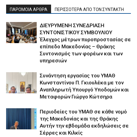
ΠΑΡΟΜΟΙΑ ΑΡΘΡΑ
ΠΕΡΙΣΣΟΤΕΡΑ ΑΠΟ ΤΟΝ ΣΥΝΤΑΚΤΗ
ΔΙΕΥΡΥΜΕΝΗ ΣΥΝΕΔΡΙΑΣΗ
ΣΥΝΤΟΝΙΣΤΙΚΟΥ ΣΥΜΒΟΥΛΙΟΥ
Έλεγχος μέτρων πυροπροστασίας σε
επίπεδο Μακεδονίας – Θράκης
Συντονισμός των φορέων και των
υπηρεσιών
Συνάντηση εργασίας του ΥΜΑΘ
Κωνσταντίνου Π. Γκιουλέκα με τον
Αναπληρωτή Υπουργό Υποδομών και
Μεταφορών Γιώργο Κώτσηρα
Περιοδείες του ΥΜΑΘ σε κάθε νομό
της Μακεδονίας και της Θράκης
Αυτήν την εβδομάδα εκδηλώσεις σε
Σέρρες και Κιλκίς