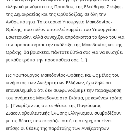
ελληνικά μηνύματα της Προόδου, της Ελεύθερης Σκέψης,
της Δημοκρατίας και της Ορθοδοξίας, σε όλη την
Ανθρωπότητα.
Το ιστορικό Υπουργείο Μακεδονίας-
Θράκης, που πλέον αποτελεί κομμάτι του Υπουργείου
Εσωτερικών,
αλλά συνεχίζει απρόσκοπτα το έργο του για
την προάσπιση και την ανάδειξη της Μακεδονίας και της
Θράκης,
θα βρίσκεται πάντοτε δίπλα σας για να ενισχύει
με κάθε τρόπο την προσπάθεια σας. […]
Ως Υφυπουργός Μακεδονίας-Θράκης, και ως μέλος του
κινήματος των Ανεξάρτητων Ελλήνων, έχω δηλώσει
επανειλημμένα ότι δεν συμφωνούμε με την παραχώρηση
του ονόματος Μακεδονία στα Σκόπια, με κανέναν τρόπο
.
[…]
Γνωρίζοντας ότι οι θέσεις της Παγκόσμιας
Διακοινοβουλευτικής Ένωσης Ελληνισμού, συμβαδίζουν
με τις θέσεις που εκφράζω αυτή τη στιγμή, και είναι
επίσης οι θέσεις της παράταξης των Ανεξαρτήτων