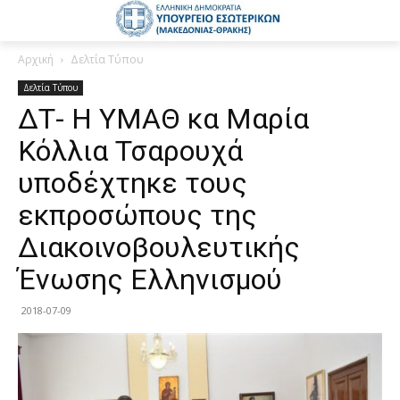
Αρχική
Δελτία Τύπου
Δελτία Τύπου
ΔΤ- Η ΥΜΑΘ κα Μαρία
Κόλλια Τσαρουχά
υποδέχτηκε τους
εκπροσώπους της
Διακοινοβουλευτικής
Ένωσης Ελληνισμού
2018-07-09