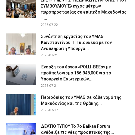
ΔΙΕΥΡΥΜΕΝΗ ΣΥΝΕΔΡΙΑΣΗ ΣΥΝΤΟΝΙΣΤΙΚΟΥ
ΣΥΜΒΟΥΛΙΟΥ Έλεγχος μέτρων
πυροπροστασίας σε επίπεδο Μακεδονίας
–...
2026-07-22
Συνάντηση εργασίας του ΥΜΑΘ
Κωνσταντίνου Π. Γκιουλέκα με τον
Αναπληρωτή Υπουργό...
2026-07-21
Έναρξη του έργου «POLLI-BEEs» με
προϋπολογισμό 156.948,00€ για το
Υπουργείο Εσωτερικών...
2026-07-21
Περιοδείες του ΥΜΑΘ σε κάθε νομό της
Μακεδονίας και της Θράκης...
2026-07-17
ΔΕΛΤΙΟ ΤΥΠΟΥ Το 7ο Balkan Forum
ανέδειξε τις νέες προοπτικές της...