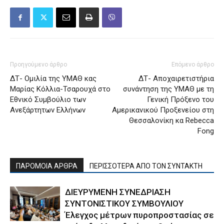
Προηγούμενο άρθρο
Επόμενο άρθρο
ΔΤ- Ομιλία της ΥΜΑΘ κας
ΔΤ- Αποχαιρετιστήρια
Μαρίας Κόλλια-Τσαρουχά στο
συνάντηση της ΥΜΑΘ με τη
Εθνικό Συμβούλιο των
Γενική Πρόξενο του
Ανεξάρτητων Ελλήνων
Αμερικανικού Προξενείου στη
Θεσσαλονίκη κα Rebecca
Fong
ΠΑΡΟΜΟΙΑ ΑΡΘΡΑ
ΠΕΡΙΣΣΟΤΕΡΑ ΑΠΟ ΤΟΝ ΣΥΝΤΑΚΤΗ
ΔΙΕΥΡΥΜΕΝΗ ΣΥΝΕΔΡΙΑΣΗ
ΣΥΝΤΟΝΙΣΤΙΚΟΥ ΣΥΜΒΟΥΛΙΟΥ
Έλεγχος μέτρων πυροπροστασίας σε