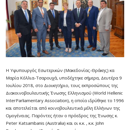
Η Υφυπουργός Εσωτερικών (Μακεδονίας-Θράκης) κα
Μαρία Κόλλια-Τσαρουχά, υποδέχτηκε σήμερα, Δευτέρα 9
Ιουλίου 2018, στο Διοικητήριο, τους εκπροσώπους της
Διακοινοβουλευτικής Ένωσης Ελληνισμού (World Hellenic
InterParliamentary Association), η οποία ιδρύθηκε το 1996
και αποτελείται από κοινοβουλευτικά μέλη Ελλήνων της
Ομογένειας. Παρόντες ήταν ο πρόεδρος της Ένωσης κ.
Peter Katsambanis (Australia) και οι κ.κ. , κ.κ. John