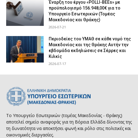
Έναρξη του έργου «POLLI-BEEs» με
προϋπολογισμό 156.948,00€ για το
Υπουργείο Εσωτερικών (Τομέας
Μακεδονίας και Θράκης)
2026-07-21
Περιοδείες του ΥΜΑΘ σε κάθε νομό της
Μακεδονίας και της Θράκης Αυτήν την
εβδομάδα εκδηλώσεις σε Σέρρες και
Κιλκίς
2026-07-17
Το Υπουργείο Εσωτερικών (τομέας Μακεδονίας - Θράκης)
αποτελεί σημείο αναφοράς για τη Βόρεια Ελλάδα δίνοντας της
τη δυνατότητα να αποκτήσει φωνή και ρόλο στις πολιτικές και
οικονομικές διεργασίες.