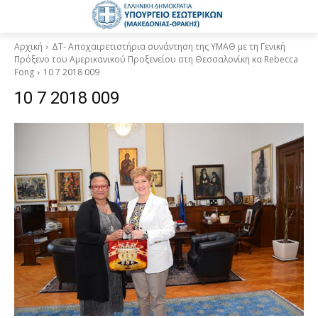
Αρχική
ΔΤ- Αποχαιρετιστήρια συνάντηση της ΥΜΑΘ με τη Γενική
Πρόξενο του Αμερικανικού Προξενείου στη Θεσσαλονίκη κα Rebecca
Fong
10 7 2018 009
10 7 2018 009