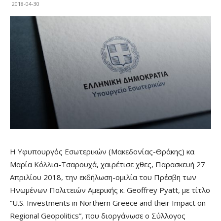
2018-04-30
Η Υφυπουργός Εσωτερικών (Μακεδονίας-Θράκης) κα
Μαρία Κόλλια-Τσαρουχά, χαιρέτισε χθες, Παρασκευή 27
Απριλίου 2018, την εκδήλωση-ομιλία του Πρέσβη των
Ηνωμένων Πολιτειών Αμερικής κ. Geoffrey Pyatt, με τίτλο
“U.S. Investments in Northern Greece and their Impact on
Regional Geopolitics”, που διοργάνωσε ο Σύλλογος