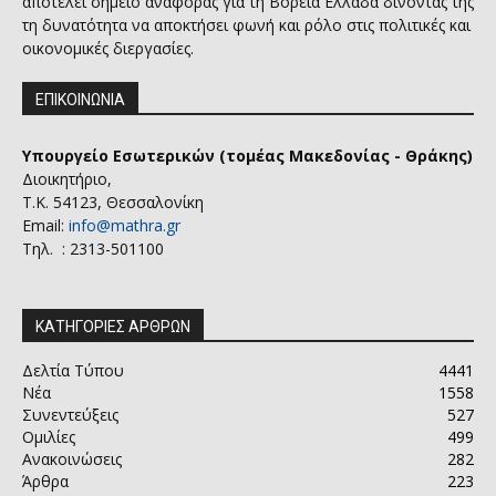
αποτελεί σημείο αναφοράς για τη Βόρεια Ελλάδα δίνοντας της
τη δυνατότητα να αποκτήσει φωνή και ρόλο στις πολιτικές και
οικονομικές διεργασίες.
ΕΠΙΚΟΙΝΩΝΙΑ
Υπουργείο Εσωτερικών (τομέας Μακεδονίας - Θράκης)
Διοικητήριο,
Τ.Κ. 54123, Θεσσαλονίκη
Email:
info@mathra.gr
Τηλ. : 2313-501100
ΚΑΤΗΓΟΡΙΕΣ ΑΡΘΡΩΝ
Δελτία Τύπου
4441
Νέα
1558
Συνεντεύξεις
527
Ομιλίες
499
Ανακοινώσεις
282
Άρθρα
223