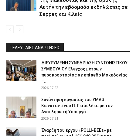
Αυτήν την εβδομάδα εκδηλώσεις σε
Σέρρες και Κιλκίς
ΤΕΛΕΥΤΑΙΕΣ ΑΝΑΡΤΗΣΕΙΣ
ΔΙΕΥΡΥΜΕΝΗ ΣΥΝΕΔΡΙΑΣΗ ΣΥΝΤΟΝΙΣΤΙΚΟΥ
ΣΥΜΒΟΥΛΙΟΥ Έλεγχος μέτρων
πυροπροστασίας σε επίπεδο Μακεδονίας
–...
2026-07-22
Συνάντηση εργασίας του ΥΜΑΘ
Κωνσταντίνου Π. Γκιουλέκα με τον
Αναπληρωτή Υπουργό...
2026-07-21
Έναρξη του έργου «POLLI-BEEs» με