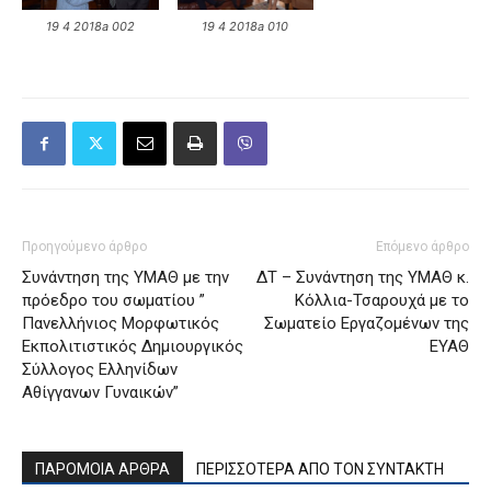
19 4 2018a 002
19 4 2018a 010
Προηγούμενο άρθρο
Επόμενο άρθρο
Συνάντηση της ΥΜΑΘ με την
ΔΤ – Συνάντηση της ΥΜΑΘ κ.
πρόεδρο του σωματίου ”
Κόλλια-Τσαρουχά με το
Πανελλήνιος Μορφωτικός
Σωματείο Εργαζομένων της
Εκπολιτιστικός Δημιουργικός
ΕΥΑΘ
Σύλλογος Ελληνίδων
Αθίγγανων Γυναικών”
ΠΑΡΟΜΟΙΑ ΑΡΘΡΑ
ΠΕΡΙΣΣΟΤΕΡΑ ΑΠΟ ΤΟΝ ΣΥΝΤΑΚΤΗ