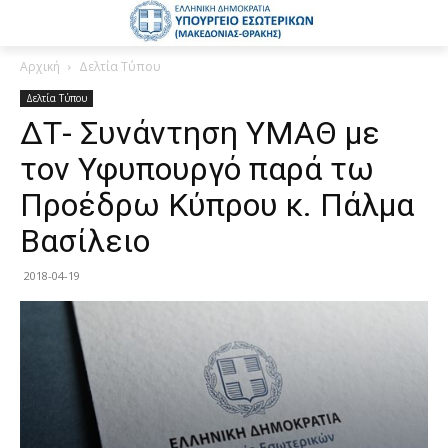
Αρχική
Δελτία Τύπου
Δελτία Τύπου
ΔΤ- Συνάντηση ΥΜΑΘ με
τον Υφυπουργό παρά τω
Προέδρω Κύπρου κ. Πάλμα
Βασίλειο
2018-04-19