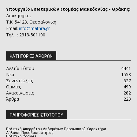
Υπουργείο Εσωτερικών (τομέας Μακεδονίας - Θράκης)
Διοικητήριο,
Τ.Κ. 54123, Θεσσαλονίκη
Email:
info@mathra.gr
Τηλ. : 2313-501100
ΚΑΤΗΓΟΡΙΕΣ ΑΡΘΡΩΝ
Δελτία Τύπου
4441
Νέα
1558
Συνεντεύξεις
527
Ομιλίες
499
Ανακοινώσεις
282
Άρθρα
223
ΠΛΗΡΟΦΟΡΙΕΣ ΙΣΤΟΤΟΠΟΥ
Πολιτική Απορρήτου Δεδομένων Προσωπικού Χαρακτήρα
Δήλωση Προσβασιμότητας
Πολιτική Cookies