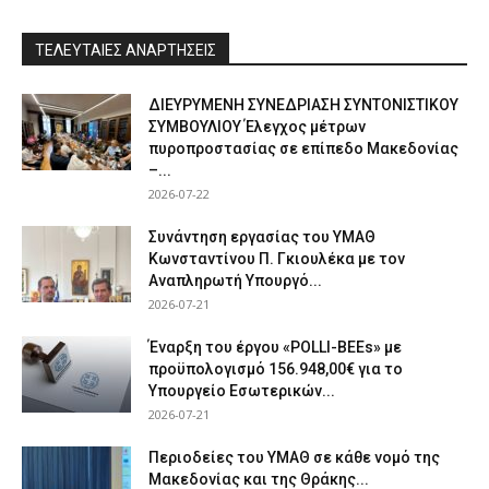
ΤΕΛΕΥΤΑΙΕΣ ΑΝΑΡΤΗΣΕΙΣ
ΔΙΕΥΡΥΜΕΝΗ ΣΥΝΕΔΡΙΑΣΗ ΣΥΝΤΟΝΙΣΤΙΚΟΥ
ΣΥΜΒΟΥΛΙΟΥ Έλεγχος μέτρων
πυροπροστασίας σε επίπεδο Μακεδονίας
–...
2026-07-22
Συνάντηση εργασίας του ΥΜΑΘ
Κωνσταντίνου Π. Γκιουλέκα με τον
Αναπληρωτή Υπουργό...
2026-07-21
Έναρξη του έργου «POLLI-BEEs» με
προϋπολογισμό 156.948,00€ για το
Υπουργείο Εσωτερικών...
2026-07-21
Περιοδείες του ΥΜΑΘ σε κάθε νομό της
Μακεδονίας και της Θράκης...