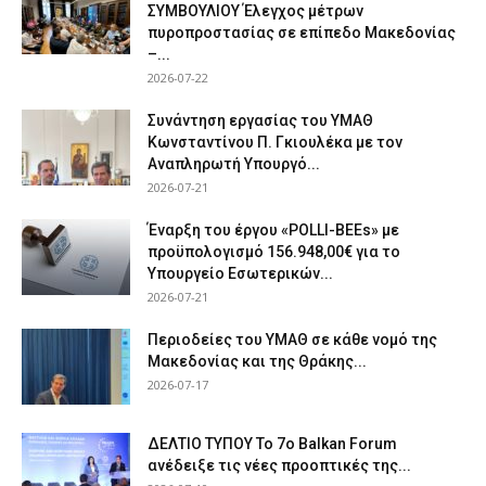
ΣΥΜΒΟΥΛΙΟΥ Έλεγχος μέτρων
πυροπροστασίας σε επίπεδο Μακεδονίας
–...
2026-07-22
Συνάντηση εργασίας του ΥΜΑΘ
Κωνσταντίνου Π. Γκιουλέκα με τον
Αναπληρωτή Υπουργό...
2026-07-21
Έναρξη του έργου «POLLI-BEEs» με
προϋπολογισμό 156.948,00€ για το
Υπουργείο Εσωτερικών...
2026-07-21
Περιοδείες του ΥΜΑΘ σε κάθε νομό της
Μακεδονίας και της Θράκης...
2026-07-17
ΔΕΛΤΙΟ ΤΥΠΟΥ Το 7ο Balkan Forum
ανέδειξε τις νέες προοπτικές της...