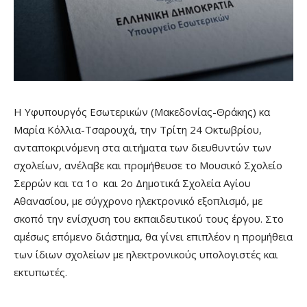
Η Υφυπουργός Εσωτερικών (Μακεδονίας-Θράκης) κα
Μαρία Κόλλια-Τσαρουχά, την Τρίτη 24 Οκτωβρίου,
ανταποκρινόμενη στα αιτήματα των διευθυντών των
σχολείων, ανέλαβε και προμήθευσε το Μουσικό Σχολείο
Σερρών και τα 1ο και 2ο Δημοτικά Σχολεία Αγίου
Αθανασίου, με σύγχρονο ηλεκτρονικό εξοπλισμό, με
σκοπό την ενίσχυση του εκπαιδευτικού τους έργου. Στο
αμέσως επόμενο διάστημα, θα γίνει επιπλέον η προμήθεια
των ίδιων σχολείων με ηλεκτρονικούς υπολογιστές και
εκτυπωτές.