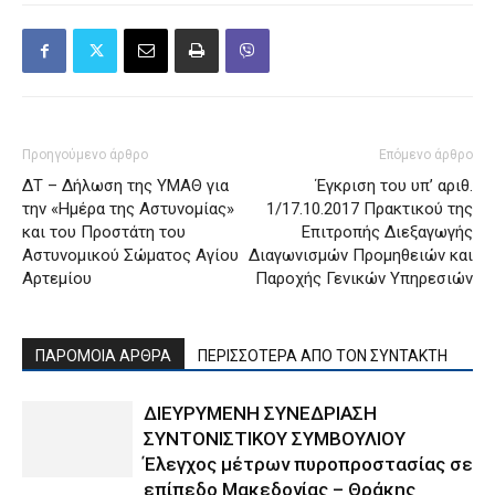
Προηγούμενο άρθρο
Επόμενο άρθρο
ΔΤ – Δήλωση της ΥΜΑΘ για
Έγκριση του υπ’ αριθ.
την «Ημέρα της Αστυνομίας»
1/17.10.2017 Πρακτικού της
και του Προστάτη του
Επιτροπής Διεξαγωγής
Αστυνομικού Σώματος Αγίου
Διαγωνισμών Προμηθειών και
Αρτεμίου
Παροχής Γενικών Υπηρεσιών
ΠΑΡΟΜΟΙΑ ΑΡΘΡΑ
ΠΕΡΙΣΣΟΤΕΡΑ ΑΠΟ ΤΟΝ ΣΥΝΤΑΚΤΗ
ΔΙΕΥΡΥΜΕΝΗ ΣΥΝΕΔΡΙΑΣΗ
ΣΥΝΤΟΝΙΣΤΙΚΟΥ ΣΥΜΒΟΥΛΙΟΥ
Έλεγχος μέτρων πυροπροστασίας σε
επίπεδο Μακεδονίας – Θράκης