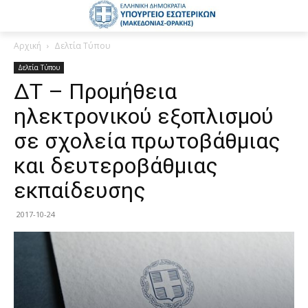
Αρχική
Δελτία Τύπου
Δελτία Τύπου
ΔΤ – Προμήθεια
ηλεκτρονικού εξοπλισμού
σε σχολεία πρωτοβάθμιας
και δευτεροβάθμιας
εκπαίδευσης
2017-10-24