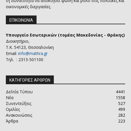
τη δυνατότητα να αποκτήσει φωνή και ρόλο στις πολιτικές και
οικονομικές διεργασίες.
ΕΠΙΚΟΙΝΩΝΙΑ
Υπουργείο Εσωτερικών (τομέας Μακεδονίας - Θράκης)
Διοικητήριο,
Τ.Κ. 54123, Θεσσαλονίκη
Email:
info@mathra.gr
Τηλ. : 2313-501100
ΚΑΤΗΓΟΡΙΕΣ ΑΡΘΡΩΝ
Δελτία Τύπου
4441
Νέα
1558
Συνεντεύξεις
527
Ομιλίες
499
Ανακοινώσεις
282
Άρθρα
223