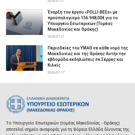
2026-07-21
Έναρξη του έργου «POLLI-BEEs» με
προϋπολογισμό 156.948,00€ για το
Υπουργείο Εσωτερικών (Τομέας
Μακεδονίας και Θράκης)
2026-07-21
Περιοδείες του ΥΜΑΘ σε κάθε νομό της
Μακεδονίας και της Θράκης Αυτήν την
εβδομάδα εκδηλώσεις σε Σέρρες και
Κιλκίς
2026-07-17
Το Υπουργείο Εσωτερικών (τομέας Μακεδονίας - Θράκης)
αποτελεί σημείο αναφοράς για τη Βόρεια Ελλάδα δίνοντας της