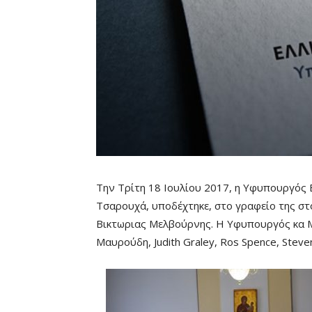
Την Τρίτη 18 Ιουλίου 2017, η Υφυπουργός
Τσαρουχά, υποδέχτηκε, στο γραφείο της στο
Βικτωριας Μελβούρνης. Η Υφυπουργός κα Μ
Μαυρούδη, Judith Graley, Ros Spence, Steven