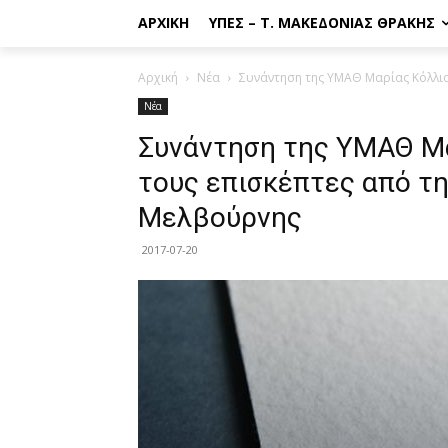
ΑΡΧΙΚΉ
ΥΠΕΣ – Τ. ΜΑΚΕΔΟΝΊΑΣ ΘΡΆΚΗΣ
Αρχική
Νέα
Συνάντηση της ΥΜΑΘ Μαρίας Κόλλια
Νέα
Συνάντηση της ΥΜΑΘ Μ
τους επισκέπτες από τ
Μελβούρνης
2017-07-20