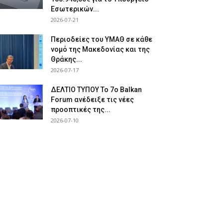
Εσωτερικών...
2026-07-21
Περιοδείες του ΥΜΑΘ σε κάθε
νομό της Μακεδονίας και της
Θράκης...
2026-07-17
ΔΕΛΤΙΟ ΤΥΠΟΥ Το 7ο Balkan
Forum ανέδειξε τις νέες
προοπτικές της...
2026-07-10