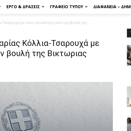
ΈΡΓΟ & ΔΡΆΣΕΙΣ
ΓΡΑΦΕΊΟ ΤΎΠΟΥ
ΔΙΑΦΆΝΕΙΑ – ΔΗ
-Τσαρουχά με τους επισκέπτες από την βουλή της...
αρίας Κόλλια-Τσαρουχά με
ην βουλή της Βικτωριας