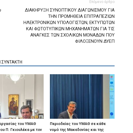
Επόμενο άρθρο
υ
ΔΙΑΚΗΡΥΞΗ ΣΥΝΟΠΤΙΚΟΥ ΔΙΑΓΩΝΙΣΜΟΥ ΓΙΑ
υ
ΤΗΝ ΠΡΟΜΗΘΕΙΑ ΕΠΙΤΡΑΠΕΖΙΩΝ
ΗΛΕΚΤΡΟΝΙΚΩΝ ΥΠΟΛΟΓΙΣΤΩΝ, ΕΚΤΥΠΩΤΩΝ
ΚΑΙ ΦΩΤΟΤΥΠΙΚΩΝ ΜΗΧΑΝΗΜΑΤΩΝ ΓΙΑ ΤΙΣ
ΑΝΑΓΚΕΣ ΤΩΝ ΣΧΟΛΙΚΩΝ ΜΟΝΑΔΩΝ ΠΟΥ
ΦΙΛΟΞΕΝΟΥΝ ΔΥΕΠ
Ν ΣΥΝΤΑΚΤΗ
 εργασίας του ΥΜΑΘ
Περιοδείες του ΥΜΑΘ σε κάθε
ου Π. Γκιουλέκα με τον
νομό της Μακεδονίας και της