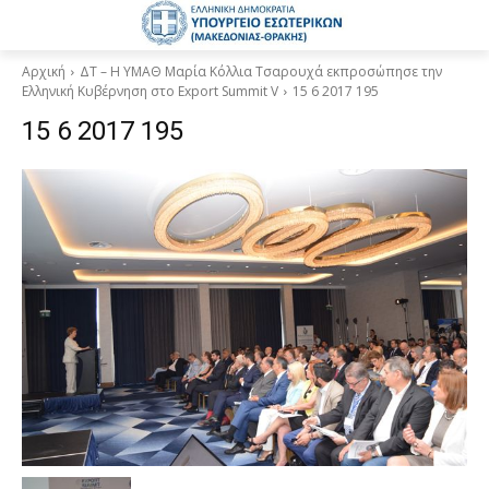
Αρχική
ΔΤ – Η ΥΜΑΘ Μαρία Κόλλια Τσαρουχά εκπροσώπησε την
Ελληνική Κυβέρνηση στο Export Summit V
15 6 2017 195
15 6 2017 195