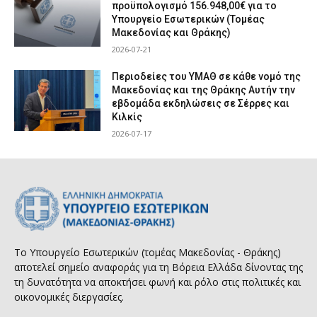
προϋπολογισμό 156.948,00€ για το
Υπουργείο Εσωτερικών (Τομέας
Μακεδονίας και Θράκης)
2026-07-21
Περιοδείες του ΥΜΑΘ σε κάθε νομό της
Μακεδονίας και της Θράκης Αυτήν την
εβδομάδα εκδηλώσεις σε Σέρρες και
Κιλκίς
2026-07-17
Το Υπουργείο Εσωτερικών (τομέας Μακεδονίας - Θράκης)
αποτελεί σημείο αναφοράς για τη Βόρεια Ελλάδα δίνοντας της
τη δυνατότητα να αποκτήσει φωνή και ρόλο στις πολιτικές και
οικονομικές διεργασίες.