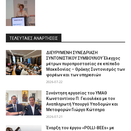
ΤΕΛΕΥΤΑΙΕΣ ΑΝΑΡΤΗΣΕΙΣ
ΔΙΕΥΡΥΜΕΝΗ ΣΥΝΕΔΡΙΑΣΗ
ΣΥΝΤΟΝΙΣΤΙΚΟΥ ΣΥΜΒΟΥΛΙΟΥ Έλεγχος
μέτρων πυροπροστασίας σε επίπεδο
Μακεδονίας – Θράκης Συντονισμός των
φορέων και των υπηρεσιών
2026-07-22
Συνάντηση εργασίας του ΥΜΑΘ
Κωνσταντίνου Π. Γκιουλέκα με τον
Αναπληρωτή Υπουργό Υποδομών και
Μεταφορών Γιώργο Κώτσηρα
2026-07-21
Έναρξη του έργου «POLLI-BEEs» με