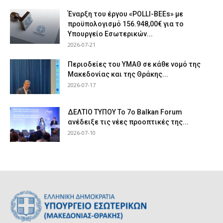
Έναρξη του έργου «POLLI-BEEs» με
προϋπολογισμό 156.948,00€ για το
Υπουργείο Εσωτερικών...
2026-07-21
Περιοδείες του ΥΜΑΘ σε κάθε νομό της
Μακεδονίας και της Θράκης...
2026-07-17
ΔΕΛΤΙΟ ΤΥΠΟΥ Το 7ο Balkan Forum
ανέδειξε τις νέες προοπτικές της...
2026-07-10