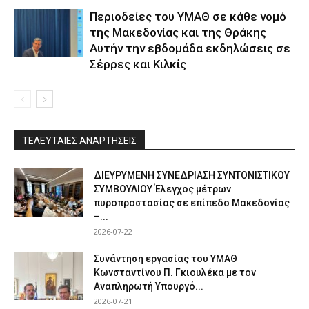
Περιοδείες του ΥΜΑΘ σε κάθε νομό
της Μακεδονίας και της Θράκης
Αυτήν την εβδομάδα εκδηλώσεις σε
Σέρρες και Κιλκίς
ΤΕΛΕΥΤΑΙΕΣ ΑΝΑΡΤΗΣΕΙΣ
ΔΙΕΥΡΥΜΕΝΗ ΣΥΝΕΔΡΙΑΣΗ ΣΥΝΤΟΝΙΣΤΙΚΟΥ
ΣΥΜΒΟΥΛΙΟΥ Έλεγχος μέτρων
πυροπροστασίας σε επίπεδο Μακεδονίας
–...
2026-07-22
Συνάντηση εργασίας του ΥΜΑΘ
Κωνσταντίνου Π. Γκιουλέκα με τον
Αναπληρωτή Υπουργό...
2026-07-21