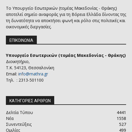
Το Υπουργείο Εσωτερικών (τομέας Μακεδονίας - Θράκης)
αποτελεί σημείο αναφοράς για τη Βόρεια Ελλάδα δίνοντας της
τη δυνατότητα να αποκτήσει φωνή και ρόλο στις πολιτικές και
οικονομικές διεργασίες.
ΕΠΙΚΟΙΝΩΝΙΑ
Υπουργείο Εσωτερικών (τομέας Μακεδονίας - Θράκης)
Διοικητήριο,
Τ.Κ. 54123, Θεσσαλονίκη
Email:
info@mathra.gr
Τηλ. : 2313-501100
ΚΑΤΗΓΟΡΙΕΣ ΑΡΘΡΩΝ
Δελτία Τύπου
4441
Νέα
1558
Συνεντεύξεις
527
Ομιλίες
499