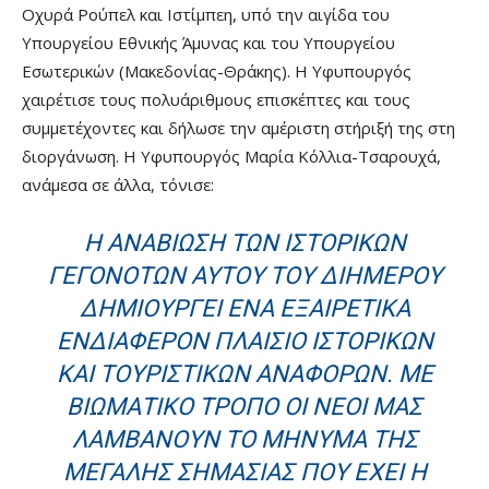
Οχυρά Ρούπελ και Ιστίμπεη, υπό την αιγίδα του
Υπουργείου Εθνικής Άμυνας και του Υπουργείου
Εσωτερικών (Μακεδονίας-Θράκης). Η Υφυπουργός
χαιρέτισε τους πολυάριθμους επισκέπτες και τους
συμμετέχοντες και δήλωσε την αμέριστη στήριξή της στη
διοργάνωση. Η Υφυπουργός Μαρία Κόλλια-Τσαρουχά,
ανάμεσα σε άλλα, τόνισε:
Η ΑΝΑΒΊΩΣΗ ΤΩΝ ΙΣΤΟΡΙΚΏΝ
ΓΕΓΟΝΌΤΩΝ ΑΥΤΟΎ ΤΟΥ ΔΙΗΜΈΡΟΥ
ΔΗΜΙΟΥΡΓΕΊ ΈΝΑ ΕΞΑΙΡΕΤΙΚΆ
ΕΝΔΙΑΦΈΡΟΝ ΠΛΑΊΣΙΟ ΙΣΤΟΡΙΚΏΝ
ΚΑΙ ΤΟΥΡΙΣΤΙΚΏΝ ΑΝΑΦΟΡΏΝ. ΜΕ
ΒΙΩΜΑΤΙΚΌ ΤΡΌΠΟ ΟΙ ΝΈΟΙ ΜΑΣ
ΛΑΜΒΆΝΟΥΝ ΤΟ ΜΉΝΥΜΑ ΤΗΣ
ΜΕΓΆΛΗΣ ΣΗΜΑΣΊΑΣ ΠΟΥ ΈΧΕΙ Η