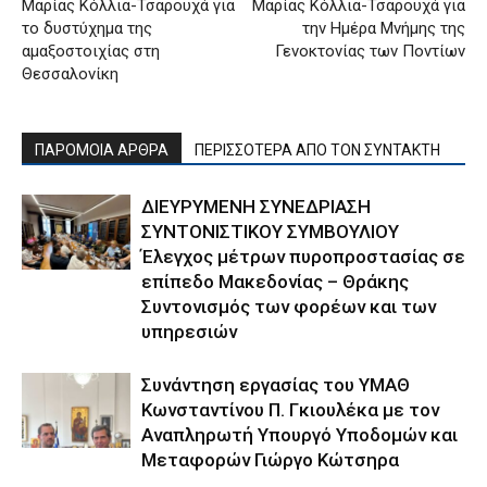
Μαρίας Κόλλια-Τσαρουχά για
Μαρίας Κόλλια-Τσαρουχά για
το δυστύχημα της
την Ημέρα Μνήμης της
αμαξοστοιχίας στη
Γενοκτονίας των Ποντίων
Θεσσαλονίκη
ΠΑΡΟΜΟΙΑ ΑΡΘΡΑ
ΠΕΡΙΣΣΟΤΕΡΑ ΑΠΟ ΤΟΝ ΣΥΝΤΑΚΤΗ
ΔΙΕΥΡΥΜΕΝΗ ΣΥΝΕΔΡΙΑΣΗ
ΣΥΝΤΟΝΙΣΤΙΚΟΥ ΣΥΜΒΟΥΛΙΟΥ
Έλεγχος μέτρων πυροπροστασίας σε
επίπεδο Μακεδονίας – Θράκης
Συντονισμός των φορέων και των
υπηρεσιών
Συνάντηση εργασίας του ΥΜΑΘ
Κωνσταντίνου Π. Γκιουλέκα με τον
Αναπληρωτή Υπουργό Υποδομών και
Μεταφορών Γιώργο Κώτσηρα