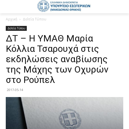
Αρχική
Δελτία Τύπου
Δελτία Τύπου
ΔΤ – Η ΥΜΑΘ Μαρία
Κόλλια Τσαρουχά στις
εκδηλώσεις αναβίωσης
της Μάχης των Οχυρών
στο Ρούπελ
2017-05-14