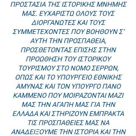
ΠΡΟΣΤΑΣΊΑ ΤΗΣ ΙΣΤΟΡΙΚΉΣ ΜΝΉΜΗΣ
ΜΑΣ. ΕΥΧΑΡΙΣΤΏ ΌΛΟΥΣ ΤΟΥΣ
ΔΙΟΡΓΑΝΩΤΈΣ ΚΑΙ ΤΟΥΣ
ΣΥΜΜΕΤΈΧΟΝΤΕΣ ΠΟΥ ΒΟΗΘΟΎΝ Σ’
ΑΥΤΉ ΤΗΝ ΠΡΟΣΠΆΘΕΙΑ,
ΠΡΟΣΘΈΤΟΝΤΑΣ ΕΠΊΣΗΣ ΣΤΗΝ
ΠΡΟΏΘΗΣΗ ΤΟΥ ΙΣΤΟΡΙΚΟΎ
ΤΟΥΡΙΣΜΟΎ ΣΤΟ ΝΟΜΌ ΣΕΡΡΏΝ,
ΌΠΩΣ ΚΑΙ ΤΟ ΥΠΟΥΡΓΕΊΟ ΕΘΝΙΚΉΣ
ΆΜΥΝΑΣ ΚΑΙ ΤΟΝ ΥΠΟΥΡΓΌ ΠΆΝΟ
ΚΑΜΜΈΝΟ ΠΟΥ ΜΟΙΡΆΖΟΝΤΑΙ ΜΑΖΊ
ΜΑΣ ΤΗΝ ΑΓΆΠΗ ΜΑΣ ΓΙΑ ΤΗΝ
ΕΛΛΆΔΑ ΚΑΙ ΣΤΗΡΊΖΟΥΝ ΈΜΠΡΑΚΤΑ
ΤΙΣ ΠΡΟΣΠΆΘΕΙΕΣ ΜΑΣ ΝΑ
ΑΝΑΔΕΊΞΟΥΜΕ ΤΗΝ ΙΣΤΟΡΊΑ ΚΑΙ ΤΗΝ