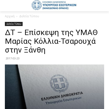
Αρχική
Δελτία Τύπου
Δελτία Τύπου
ΔΤ – Επίσκεψη της ΥΜΑΘ
Μαρίας Κόλλια-Τσαρουχά
στην Ξάνθη
2017-03-23