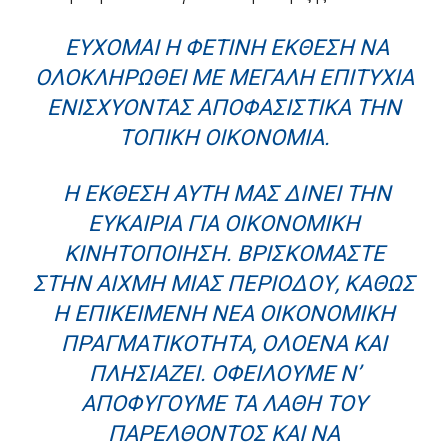
ΕΎΧΟΜΑΙ Η ΦΕΤΙΝΉ ΈΚΘΕΣΗ ΝΑ
ΟΛΟΚΛΗΡΩΘΕΊ ΜΕ ΜΕΓΆΛΗ ΕΠΙΤΥΧΊΑ
ΕΝΙΣΧΎΟΝΤΑΣ ΑΠΟΦΑΣΙΣΤΙΚΆ ΤΗΝ
ΤΟΠΙΚΉ ΟΙΚΟΝΟΜΊΑ.
Η ΈΚΘΕΣΗ ΑΥΤΉ ΜΑΣ ΔΊΝΕΙ ΤΗΝ
ΕΥΚΑΙΡΊΑ ΓΙΑ ΟΙΚΟΝΟΜΙΚΉ
ΚΙΝΗΤΟΠΟΊΗΣΗ. ΒΡΙΣΚΌΜΑΣΤΕ
ΣΤΗΝ ΑΙΧΜΉ ΜΙΑΣ ΠΕΡΙΌΔΟΥ, ΚΑΘΏΣ
Η ΕΠΙΚΕΊΜΕΝΗ ΝΈΑ ΟΙΚΟΝΟΜΙΚΉ
ΠΡΑΓΜΑΤΙΚΌΤΗΤΑ, ΟΛΟΈΝΑ ΚΑΙ
ΠΛΗΣΙΆΖΕΙ. ΟΦΕΊΛΟΥΜΕ Ν’
ΑΠΟΦΎΓΟΥΜΕ ΤΑ ΛΆΘΗ ΤΟΥ
ΠΑΡΕΛΘΌΝΤΟΣ ΚΑΙ ΝΑ