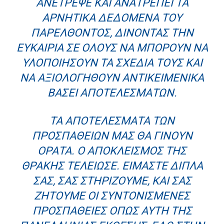
ΑΝΈΤΡΕΨΕ ΚΑΙ ΑΝΑΤΡΈΠΕΙ ΤΑ
ΑΡΝΗΤΙΚΆ ΔΕΔΟΜΈΝΑ ΤΟΥ
ΠΑΡΕΛΘΌΝΤΟΣ, ΔΊΝΟΝΤΑΣ ΤΗΝ
ΕΥΚΑΙΡΊΑ ΣΕ ΌΛΟΥΣ ΝΑ ΜΠΟΡΟΎΝ ΝΑ
ΥΛΟΠΟΙΉΣΟΥΝ ΤΑ ΣΧΈΔΙΑ ΤΟΥΣ ΚΑΙ
ΝΑ ΑΞΙΟΛΟΓΗΘΟΎΝ ΑΝΤΙΚΕΙΜΕΝΙΚΆ
ΒΆΣΕΙ ΑΠΟΤΕΛΕΣΜΆΤΩΝ.
ΤΑ ΑΠΟΤΕΛΈΣΜΑΤΑ ΤΩΝ
ΠΡΟΣΠΑΘΕΙΏΝ ΜΑΣ ΘΑ ΓΊΝΟΥΝ
ΟΡΑΤΆ. Ο ΑΠΟΚΛΕΙΣΜΌΣ ΤΗΣ
ΘΡΆΚΗΣ ΤΕΛΕΊΩΣΕ. ΕΊΜΑΣΤΕ ΔΊΠΛΑ
ΣΑΣ, ΣΑΣ ΣΤΗΡΊΖΟΥΜΕ, ΚΑΙ ΣΑΣ
ΖΗΤΟΎΜΕ ΟΙ ΣΥΝΤΟΝΙΣΜΈΝΕΣ
ΠΡΟΣΠΆΘΕΙΕΣ ΌΠΩΣ ΑΥΤΉ ΤΗΣ