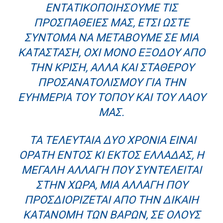
ΕΝΤΑΤΙΚΟΠΟΙΉΣΟΥΜΕ ΤΙΣ
ΠΡΟΣΠΆΘΕΙΈΣ ΜΑΣ, ΈΤΣΙ ΏΣΤΕ
ΣΎΝΤΟΜΑ ΝΑ ΜΕΤΑΒΟΎΜΕ ΣΕ ΜΙΑ
ΚΑΤΆΣΤΑΣΗ, ΌΧΙ ΜΌΝΟ ΕΞΌΔΟΥ ΑΠΌ
ΤΗΝ ΚΡΊΣΗ, ΑΛΛΆ ΚΑΙ ΣΤΑΘΕΡΟΎ
ΠΡΟΣΑΝΑΤΟΛΙΣΜΟΎ ΓΙΑ ΤΗΝ
ΕΥΗΜΕΡΊΑ ΤΟΥ ΤΌΠΟΥ ΚΑΙ ΤΟΥ ΛΑΟΎ
ΜΑΣ.
ΤΑ ΤΕΛΕΥΤΑΊΑ ΔΥΟ ΧΡΌΝΙΑ ΕΊΝΑΙ
ΟΡΑΤΉ ΕΝΤΌΣ ΚΙ ΕΚΤΌΣ ΕΛΛΆΔΑΣ, Η
ΜΕΓΆΛΗ ΑΛΛΑΓΉ ΠΟΥ ΣΥΝΤΕΛΕΊΤΑΙ
ΣΤΗΝ ΧΏΡΑ, ΜΙΑ ΑΛΛΑΓΉ ΠΟΥ
ΠΡΟΣΔΙΟΡΊΖΕΤΑΙ ΑΠΌ ΤΗΝ ΔΊΚΑΙΗ
ΚΑΤΑΝΟΜΉ ΤΩΝ ΒΑΡΏΝ, ΣΕ ΌΛΟΥΣ