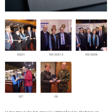
10021
100 0051 3
100 0056
107
09