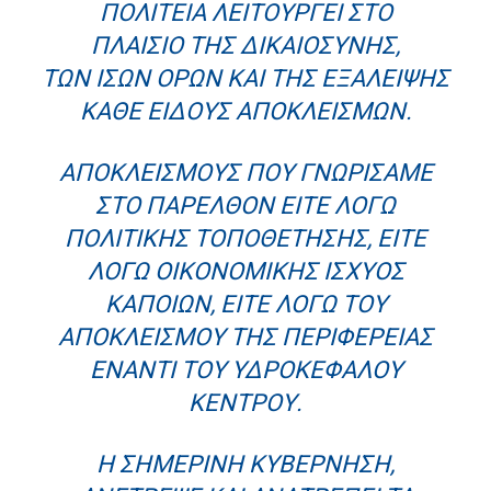
ΠΟΛΙΤΕΊΑ ΛΕΙΤΟΥΡΓΕΊ ΣΤΟ
ΠΛΑΊΣΙΟ ΤΗΣ ΔΙΚΑΙΟΣΎΝΗΣ,
ΤΩΝ ΊΣΩΝ ΌΡΩΝ ΚΑΙ ΤΗΣ ΕΞΆΛΕΙΨΗΣ
ΚΆΘΕ ΕΊΔΟΥΣ ΑΠΟΚΛΕΙΣΜΏΝ.
ΑΠΟΚΛΕΙΣΜΟΎΣ ΠΟΥ ΓΝΩΡΊΣΑΜΕ
ΣΤΟ ΠΑΡΕΛΘΌΝ ΕΊΤΕ ΛΌΓΩ
ΠΟΛΙΤΙΚΉΣ ΤΟΠΟΘΈΤΗΣΗΣ, ΕΊΤΕ
ΛΌΓΩ ΟΙΚΟΝΟΜΙΚΉΣ ΙΣΧΎΟΣ
ΚΆΠΟΙΩΝ, ΕΊΤΕ ΛΌΓΩ ΤΟΥ
ΑΠΟΚΛΕΙΣΜΟΎ ΤΗΣ ΠΕΡΙΦΈΡΕΙΑΣ
ΈΝΑΝΤΙ ΤΟΥ ΥΔΡΟΚΈΦΑΛΟΥ
ΚΈΝΤΡΟΥ.
Η ΣΗΜΕΡΙΝΉ ΚΥΒΈΡΝΗΣΗ,