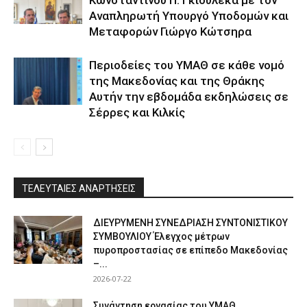
Κωνσταντίνου Π. Γκιουλέκα με τον
Αναπληρωτή Υπουργό Υποδομών και
Μεταφορών Γιώργο Κώτσηρα
Περιοδείες του ΥΜΑΘ σε κάθε νομό
της Μακεδονίας και της Θράκης
Αυτήν την εβδομάδα εκδηλώσεις σε
Σέρρες και Κιλκίς
ΤΕΛΕΥΤΑΙΕΣ ΑΝΑΡΤΗΣΕΙΣ
ΔΙΕΥΡΥΜΕΝΗ ΣΥΝΕΔΡΙΑΣΗ ΣΥΝΤΟΝΙΣΤΙΚΟΥ
ΣΥΜΒΟΥΛΙΟΥ Έλεγχος μέτρων
πυροπροστασίας σε επίπεδο Μακεδονίας
–...
2026-07-22
Συνάντηση εργασίας του ΥΜΑΘ