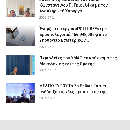
Κωνσταντίνου Π. Γκιουλέκα με τον
Αναπληρωτή Υπουργό...
2026-07-21
Έναρξη του έργου «POLLI-BEEs» με
προϋπολογισμό 156.948,00€ για το
Υπουργείο Εσωτερικών...
2026-07-21
Περιοδείες του ΥΜΑΘ σε κάθε νομό της
Μακεδονίας και της Θράκης...
2026-07-17
ΔΕΛΤΙΟ ΤΥΠΟΥ Το 7ο Balkan Forum
ανέδειξε τις νέες προοπτικές της...
2026-07-10