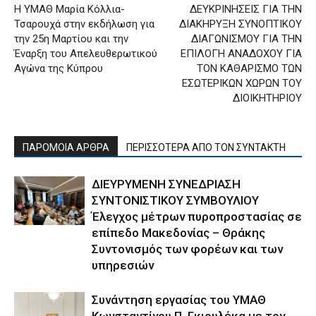
Η ΥΜΑΘ Μαρία Κόλλια-
ΔΕΥΚΡΙΝΗΣΕΙΣ ΓΙΑ ΤΗΝ
Τσαρουχά στην εκδήλωση για
ΔΙΑΚΗΡΥΞΗ ΣΥΝΟΠΤΙΚΟΥ
την 25η Μαρτίου και την
ΔΙΑΓΩΝΙΣΜΟΥ ΓΙΑ ΤΗΝ
Έναρξη του Απελευθερωτικού
ΕΠΙΛΟΓΗ ΑΝΑΔΟΧΟΥ ΓΙΑ
Αγώνα της Κύπρου
ΤΟΝ ΚΑΘΑΡΙΣΜΟ ΤΩΝ
ΕΣΩΤΕΡΙΚΩΝ ΧΩΡΩΝ ΤΟΥ
ΔΙΟΙΚΗΤΗΡΙΟΥ
ΠΑΡΟΜΟΙΑ ΑΡΘΡΑ
ΠΕΡΙΣΣΟΤΕΡΑ ΑΠΟ ΤΟΝ ΣΥΝΤΑΚΤΗ
ΔΙΕΥΡΥΜΕΝΗ ΣΥΝΕΔΡΙΑΣΗ
ΣΥΝΤΟΝΙΣΤΙΚΟΥ ΣΥΜΒΟΥΛΙΟΥ
Έλεγχος μέτρων πυροπροστασίας σε
επίπεδο Μακεδονίας – Θράκης
Συντονισμός των φορέων και των
υπηρεσιών
Συνάντηση εργασίας του ΥΜΑΘ