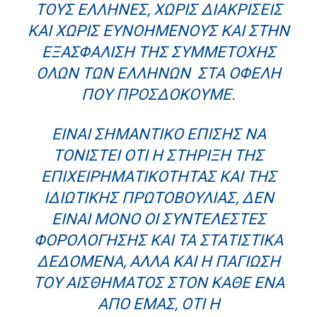
ΤΟΥΣ ΈΛΛΗΝΕΣ, ΧΩΡΊΣ ΔΙΑΚΡΊΣΕΙΣ
ΚΑΙ ΧΩΡΊΣ ΕΥΝΟΗΜΈΝΟΥΣ ΚΑΙ ΣΤΗΝ
ΕΞΑΣΦΆΛΙΣΗ ΤΗΣ ΣΥΜΜΕΤΟΧΉΣ
ΌΛΩΝ ΤΩΝ ΕΛΛΉΝΩΝ ΣΤΑ ΟΦΈΛΗ
ΠΟΥ ΠΡΟΣΔΟΚΟΎΜΕ.
ΕΊΝΑΙ ΣΗΜΑΝΤΙΚΌ ΕΠΊΣΗΣ ΝΑ
ΤΟΝΙΣΤΕΊ ΌΤΙ Η ΣΤΉΡΙΞΗ ΤΗΣ
ΕΠΙΧΕΙΡΗΜΑΤΙΚΌΤΗΤΑΣ ΚΑΙ ΤΗΣ
ΙΔΙΩΤΙΚΉΣ ΠΡΩΤΟΒΟΥΛΊΑΣ, ΔΕΝ
ΕΊΝΑΙ ΜΌΝΟ ΟΙ ΣΥΝΤΕΛΕΣΤΈΣ
ΦΟΡΟΛΌΓΗΣΗΣ ΚΑΙ ΤΑ ΣΤΑΤΙΣΤΙΚΆ
ΔΕΔΟΜΈΝΑ, ΑΛΛΆ ΚΑΙ Η ΠΑΓΊΩΣΗ
ΤΟΥ ΑΙΣΘΉΜΑΤΟΣ ΣΤΟΝ ΚΆΘΕ ΈΝΑ
ΑΠΌ ΕΜΆΣ, ΌΤΙ Η