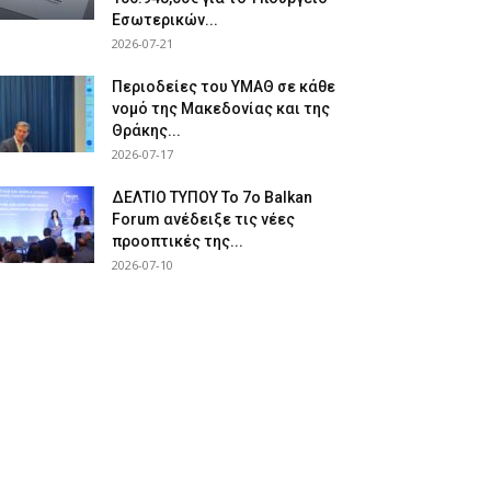
Εσωτερικών...
2026-07-21
Περιοδείες του ΥΜΑΘ σε κάθε
νομό της Μακεδονίας και της
Θράκης...
2026-07-17
ΔΕΛΤΙΟ ΤΥΠΟΥ Το 7ο Balkan
Forum ανέδειξε τις νέες
προοπτικές της...
2026-07-10