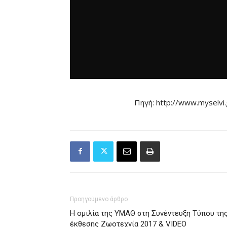
Πηγή: http://www.myselvi.
Προηγούμενο άρθρο
Η ομιλία της ΥΜΑΘ στη Συνέντευξη Τύπου τη
έκθεσης Ζωοτεχνία 2017 & VIDEO