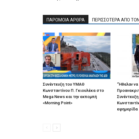
ΠΑΡΟΜΟΙΑ ΑΡΘΡΑ
ΠΕΡΙΣΣΟΤΕΡΑ ΑΠΟ ΤΟ
Συνέντευξη του ΥΜΑΘ
“Ήθελαν να
Κωνσταντίνου Π. Γκιουλέκα στο
Προανακριτ
Mega News και την εκπομπή
Συνέντευξη
«Morning Point»
Κωνσταντίν
εφημερίδα “