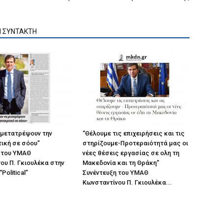
Ν ΣΥΝΤΑΚΤΗ
 μετατρέψουν την
“Θέλουμε τις επιχειρήσεις και τις
ική σε σόου”
στηρίζουμε-Προτεραιότητά μας οι
 του ΥΜΑΘ
νέες θέσεις εργασίας σε ολη τη
ου Π. Γκιουλέκα στην
Μακεδονία και τη Θράκη”
Political”
Συνέντευξη του ΥΜΑΘ
Κωνσταντίνου Π. Γκιουλέκα...