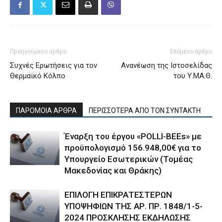
Προηγούμενο άρθρο
Επόμενο άρθρο
Συχνές Ερωτήσεις για τον
Ανανέωση της Ιστοσελίδας
Θερμαϊκό Κόλπο
του Υ.ΜΑ.Θ.
ΠΑΡΟΜΟΙΑ ΑΡΘΡΑ
ΠΕΡΙΣΣΟΤΕΡΑ ΑΠΟ ΤΟΝ ΣΥΝΤΑΚΤΗ
Έναρξη του έργου «POLLI-BEEs» με
προϋπολογισμό 156.948,00€ για το
Υπουργείο Εσωτερικών (Τομέας
Μακεδονίας και Θράκης)
ΕΠΙΛΟΓΗ ΕΠΙΚΡΑΤΕΣΤΕΡΩΝ
ΥΠΟΨΗΦΙΩΝ ΤΗΣ ΑΡ. ΠΡ. 1848/1-5-
2024 ΠΡΟΣΚΛΗΣΗΣ ΕΚΔΗΛΩΣΗΣ