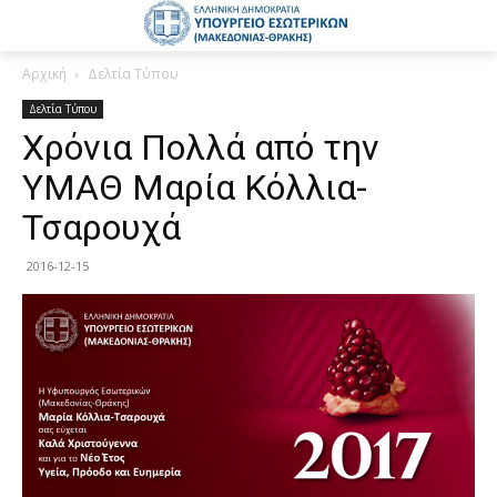
Αρχική
Δελτία Τύπου
Δελτία Τύπου
Χρόνια Πολλά από την
ΥΜΑΘ Μαρία Κόλλια-
Τσαρουχά
2016-12-15