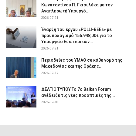
Κωνσταντίνου Π. Γκιουλέκα με τον
Αναπληρωτή Υπουργό...
2026-07-21
Έναρξη του έργου «POLLI-BEEs» με
προϋπολογισμό 156.948,00€ για το
Υπουργείο Εσωτερικών...
2026-07-21
Περιοδείες του ΥΜΑΘ σε κάθε νομό της
Μακεδονίας και της Θράκης...
2026-07-17
ΔΕΛΤΙΟ ΤΥΠΟΥ Το 7ο Balkan Forum
ανέδειξε τις νέες προοπτικές της...
2026-07-10