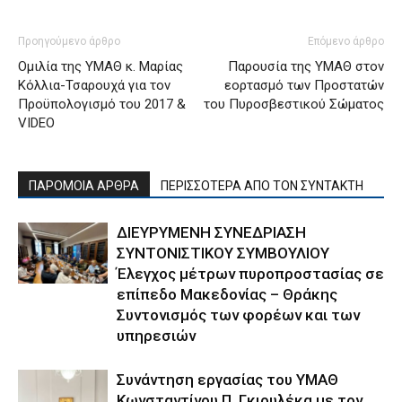
Προηγούμενο άρθρο
Επόμενο άρθρο
Ομιλία της ΥΜΑΘ κ. Μαρίας
Παρουσία της ΥΜΑΘ στον
Κόλλια-Τσαρουχά για τον
εορτασμό των Προστατών
Προϋπολογισμό του 2017 &
του Πυροσβεστικού Σώματος
VIDEO
ΠΑΡΟΜΟΙΑ ΑΡΘΡΑ
ΠΕΡΙΣΣΟΤΕΡΑ ΑΠΟ ΤΟΝ ΣΥΝΤΑΚΤΗ
ΔΙΕΥΡΥΜΕΝΗ ΣΥΝΕΔΡΙΑΣΗ
ΣΥΝΤΟΝΙΣΤΙΚΟΥ ΣΥΜΒΟΥΛΙΟΥ
Έλεγχος μέτρων πυροπροστασίας σε
επίπεδο Μακεδονίας – Θράκης
Συντονισμός των φορέων και των
υπηρεσιών
Συνάντηση εργασίας του ΥΜΑΘ
Κωνσταντίνου Π. Γκιουλέκα με τον