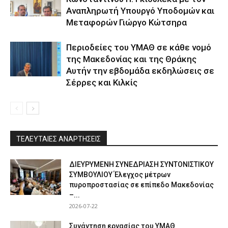
Αναπληρωτή Υπουργό Υποδομών και
Μεταφορών Γιώργο Κώτσηρα
Περιοδείες του ΥΜΑΘ σε κάθε νομό
της Μακεδονίας και της Θράκης
Αυτήν την εβδομάδα εκδηλώσεις σε
Σέρρες και Κιλκίς
ΤΕΛΕΥΤΑΙΕΣ ΑΝΑΡΤΗΣΕΙΣ
ΔΙΕΥΡΥΜΕΝΗ ΣΥΝΕΔΡΙΑΣΗ ΣΥΝΤΟΝΙΣΤΙΚΟΥ
ΣΥΜΒΟΥΛΙΟΥ Έλεγχος μέτρων
πυροπροστασίας σε επίπεδο Μακεδονίας
–...
2026-07-22
Συνάντηση εργασίας του ΥΜΑΘ