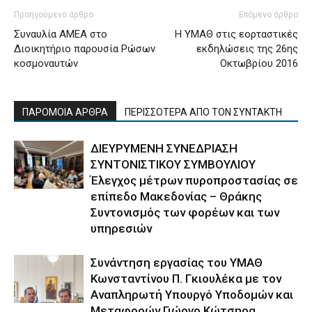
Προηγούμενο άρθρο
Επόμενο άρθρο
Συναυλία ΑΜΕΑ στο
Η ΥΜΑΘ στις εορταστικές
Διοικητήριο παρουσία Ρώσων
εκδηλώσεις της 26ης
κοσμοναυτών
Οκτωβρίου 2016
ΠΑΡΟΜΟΙΑ ΑΡΘΡΑ
ΠΕΡΙΣΣΟΤΕΡΑ ΑΠΟ ΤΟΝ ΣΥΝΤΑΚΤΗ
ΔΙΕΥΡΥΜΕΝΗ ΣΥΝΕΔΡΙΑΣΗ
ΣΥΝΤΟΝΙΣΤΙΚΟΥ ΣΥΜΒΟΥΛΙΟΥ
Έλεγχος μέτρων πυροπροστασίας σε
επίπεδο Μακεδονίας – Θράκης
Συντονισμός των φορέων και των
υπηρεσιών
Συνάντηση εργασίας του ΥΜΑΘ
Κωνσταντίνου Π. Γκιουλέκα με τον
Αναπληρωτή Υπουργό Υποδομών και
Μεταφορών Γιώργο Κώτσηρα