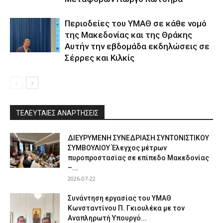
Περιοδείες του ΥΜΑΘ σε κάθε νομό
της Μακεδονίας και της Θράκης
Αυτήν την εβδομάδα εκδηλώσεις σε
Σέρρες και Κιλκίς
ΤΕΛΕΥΤΑΙΕΣ ΑΝΑΡΤΗΣΕΙΣ
ΔΙΕΥΡΥΜΕΝΗ ΣΥΝΕΔΡΙΑΣΗ ΣΥΝΤΟΝΙΣΤΙΚΟΥ
ΣΥΜΒΟΥΛΙΟΥ Έλεγχος μέτρων
πυροπροστασίας σε επίπεδο Μακεδονίας
–...
2026-07-22
Συνάντηση εργασίας του ΥΜΑΘ
Κωνσταντίνου Π. Γκιουλέκα με τον
Αναπληρωτή Υπουργό...