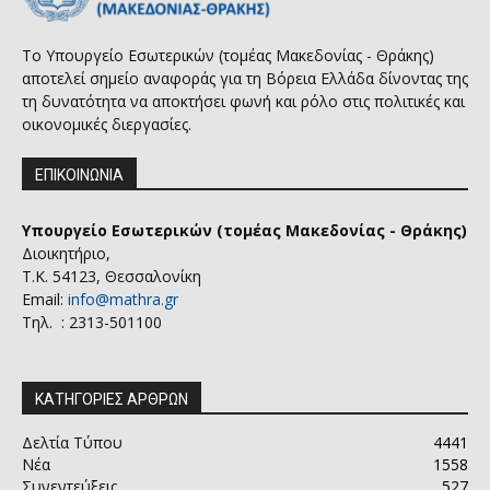
Το Υπουργείο Εσωτερικών (τομέας Μακεδονίας - Θράκης)
αποτελεί σημείο αναφοράς για τη Βόρεια Ελλάδα δίνοντας της
τη δυνατότητα να αποκτήσει φωνή και ρόλο στις πολιτικές και
οικονομικές διεργασίες.
ΕΠΙΚΟΙΝΩΝΙΑ
Υπουργείο Εσωτερικών (τομέας Μακεδονίας - Θράκης)
Διοικητήριο,
Τ.Κ. 54123, Θεσσαλονίκη
Email:
info@mathra.gr
Τηλ. : 2313-501100
ΚΑΤΗΓΟΡΙΕΣ ΑΡΘΡΩΝ
Δελτία Τύπου
4441
Νέα
1558
Συνεντεύξεις
527