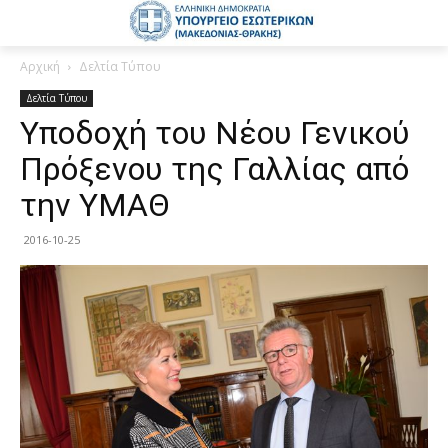
Αρχική
Δελτία Τύπου
Δελτία Τύπου
Υποδοχή του Νέου Γενικού
Πρόξενου της Γαλλίας από
την ΥΜΑΘ
2016-10-25