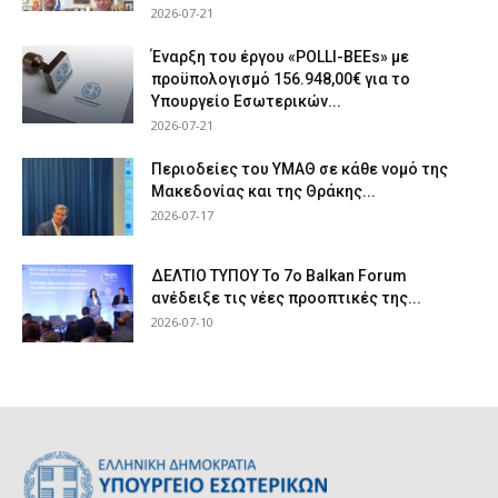
2026-07-21
Έναρξη του έργου «POLLI-BEEs» με
προϋπολογισμό 156.948,00€ για το
Υπουργείο Εσωτερικών...
2026-07-21
Περιοδείες του ΥΜΑΘ σε κάθε νομό της
Μακεδονίας και της Θράκης...
2026-07-17
ΔΕΛΤΙΟ ΤΥΠΟΥ Το 7ο Balkan Forum
ανέδειξε τις νέες προοπτικές της...
2026-07-10