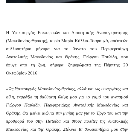
Η Υφυπουργός Εσωτερικών και Διοικητικής Ανασυγκρότησης
(Μακεδονίας-Θράκης), κυρία Μαρία Κόλλια-Τσαρουχά, απέστειλε
συλλυπητήριο μήνυμα για το θάνατο του Περιφερειάρχη
Ανατολικής Μακεδονίας και Θράκης, Γιώργου Παυλίδη, που
έφυγε από τη ζωή, σήμερα, ξημερώματα της Πέμπτης 20
Οκτωβρίου 2016:
«Ως Υφυπουργός Μακεδονίας-Θράκης, αλλά και ως συνεργάτης και
φίλη, εκφράζω τη βαθύτατη θλίψη μου για το χαμό του αγαπητού
Γιώργου Παυλίδη, Περιφερειάρχη Ανατολικής Μακεδονίας και
Θράκης. Θα μείνει αιώνια στη μνήμη μας για το Έργο του και την
προσφορά του στην Πατρίδα και στους πολίτες της Ανατολικής
Μακεδονίας και της Θράκης. Στέλνω τα συλλυπητήρια μου στην