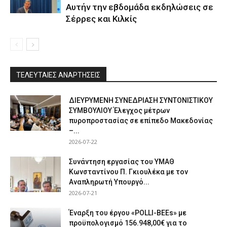
Αυτήν την εβδομάδα εκδηλώσεις σε
Σέρρες και Κιλκίς
ΤΕΛΕΥΤΑΙΕΣ ΑΝΑΡΤΗΣΕΙΣ
ΔΙΕΥΡΥΜΕΝΗ ΣΥΝΕΔΡΙΑΣΗ ΣΥΝΤΟΝΙΣΤΙΚΟΥ
ΣΥΜΒΟΥΛΙΟΥ Έλεγχος μέτρων
πυροπροστασίας σε επίπεδο Μακεδονίας
–...
2026-07-22
Συνάντηση εργασίας του ΥΜΑΘ
Κωνσταντίνου Π. Γκιουλέκα με τον
Αναπληρωτή Υπουργό...
2026-07-21
Έναρξη του έργου «POLLI-BEEs» με
προϋπολογισμό 156.948,00€ για το