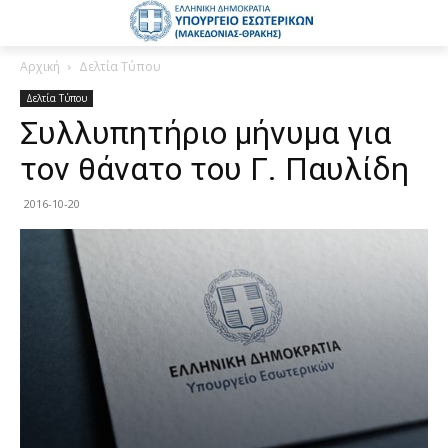
Αρχική
Δελτία Τύπου
Δελτία Τύπου
Συλλυπητήριο μήνυμα για
τον θάνατο του Γ. Παυλίδη
2016-10-20