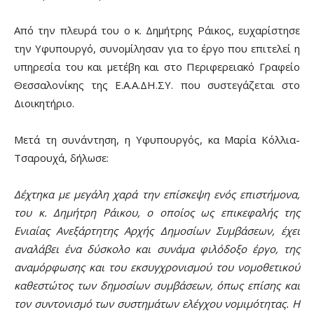
Από την πλευρά του ο κ. Δημήτρης Ράικος, ευχαρίστησε
την Υφυπουργό, συνομίλησαν για το έργο που επιτελεί η
υπηρεσία του και μετέβη και στο Περιφερειακό Γραφείο
Θεσσαλονίκης της Ε.Α.Α.ΔΗ.ΣΥ. που συστεγάζεται στο
Διοικητήριο.
Μετά τη συνάντηση, η Υφυπουργός, κα Μαρία Κόλλια-
Τσαρουχά, δήλωσε:
Δέχτηκα με μεγάλη χαρά την επίσκεψη ενός επιστήμονα,
του κ. Δημήτρη Ράικου, ο οποίος ως επικεφαλής της
Ενιαίας Ανεξάρτητης Αρχής Δημοσίων Συμβάσεων, έχει
αναλάβει ένα δύσκολο και συνάμα φιλόδοξο έργο, της
αναμόρφωσης και του εκσυγχρονισμού του νομοθετικού
καθεστώτος των δημοσίων συμβάσεων, όπως επίσης και
τον συντονισμό των συστημάτων ελέγχου νομιμότητας. Η