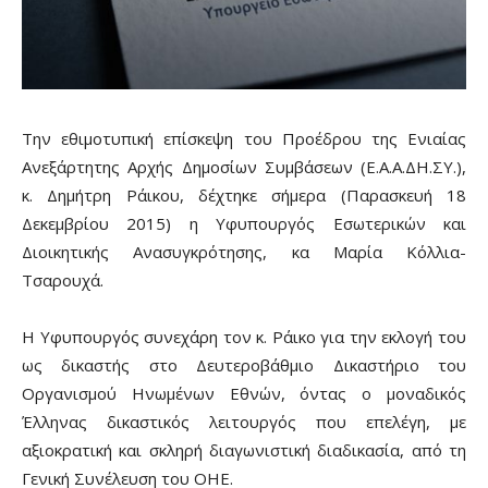
Την εθιμοτυπική επίσκεψη του Προέδρου της Ενιαίας
Ανεξάρτητης Αρχής Δημοσίων Συμβάσεων (Ε.Α.Α.ΔΗ.ΣΥ.),
κ. Δημήτρη Ράικου, δέχτηκε σήμερα (Παρασκευή 18
Δεκεμβρίου 2015) η Υφυπουργός Εσωτερικών και
Διοικητικής Ανασυγκρότησης, κα Μαρία Κόλλια-
Τσαρουχά.
Η Υφυπουργός συνεχάρη τον κ. Ράικο για την εκλογή του
ως δικαστής στο Δευτεροβάθμιο Δικαστήριο του
Οργανισμού Ηνωμένων Εθνών, όντας ο μοναδικός
Έλληνας δικαστικός λειτουργός που επελέγη, με
αξιοκρατική και σκληρή διαγωνιστική διαδικασία, από τη
Γενική Συνέλευση του ΟΗΕ.