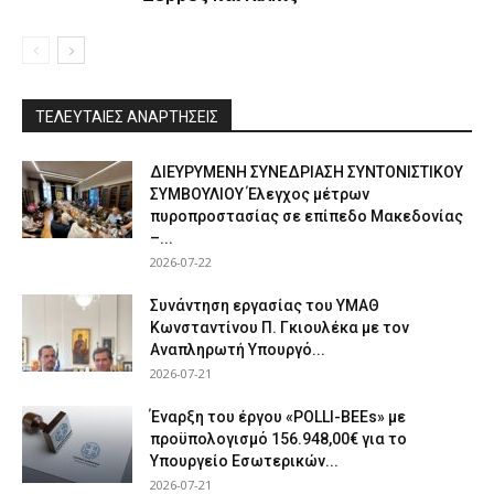
ΤΕΛΕΥΤΑΙΕΣ ΑΝΑΡΤΗΣΕΙΣ
ΔΙΕΥΡΥΜΕΝΗ ΣΥΝΕΔΡΙΑΣΗ ΣΥΝΤΟΝΙΣΤΙΚΟΥ
ΣΥΜΒΟΥΛΙΟΥ Έλεγχος μέτρων
πυροπροστασίας σε επίπεδο Μακεδονίας
–...
2026-07-22
Συνάντηση εργασίας του ΥΜΑΘ
Κωνσταντίνου Π. Γκιουλέκα με τον
Αναπληρωτή Υπουργό...
2026-07-21
Έναρξη του έργου «POLLI-BEEs» με
προϋπολογισμό 156.948,00€ για το
Υπουργείο Εσωτερικών...
2026-07-21