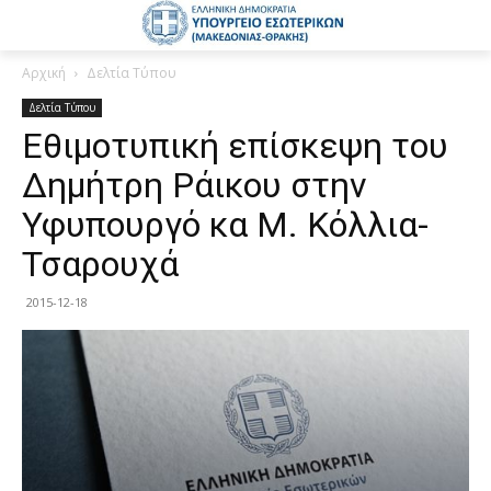
Αρχική
Δελτία Τύπου
Δελτία Τύπου
Εθιμοτυπική επίσκεψη του
Δημήτρη Ράικου στην
Υφυπουργό κα Μ. Κόλλια-
Τσαρουχά
2015-12-18