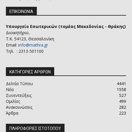
ΕΠΙΚΟΙΝΩΝΙΑ
Υπουργείο Εσωτερικών (τομέας Μακεδονίας - Θράκης)
Διοικητήριο,
Τ.Κ. 54123, Θεσσαλονίκη
Email:
info@mathra.gr
Τηλ. : 2313-501100
ΚΑΤΗΓΟΡΙΕΣ ΑΡΘΡΩΝ
Δελτία Τύπου
4441
Νέα
1558
Συνεντεύξεις
527
Ομιλίες
499
Ανακοινώσεις
282
Άρθρα
223
ΠΛΗΡΟΦΟΡΙΕΣ ΙΣΤΟΤΟΠΟΥ