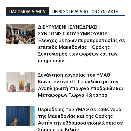
ΠΑΡΟΜΟΙΑ ΑΡΘΡΑ
ΠΕΡΙΣΣΟΤΕΡΑ ΑΠΟ ΤΟΝ ΣΥΝΤΑΚΤΗ
ΔΙΕΥΡΥΜΕΝΗ ΣΥΝΕΔΡΙΑΣΗ
ΣΥΝΤΟΝΙΣΤΙΚΟΥ ΣΥΜΒΟΥΛΙΟΥ
Έλεγχος μέτρων πυροπροστασίας σε
επίπεδο Μακεδονίας – Θράκης
Συντονισμός των φορέων και των
υπηρεσιών
Συνάντηση εργασίας του ΥΜΑΘ
Κωνσταντίνου Π. Γκιουλέκα με τον
Αναπληρωτή Υπουργό Υποδομών και
Μεταφορών Γιώργο Κώτσηρα
Περιοδείες του ΥΜΑΘ σε κάθε νομό
της Μακεδονίας και της Θράκης
Αυτήν την εβδομάδα εκδηλώσεις σε
Σέρρες και Κιλκίς