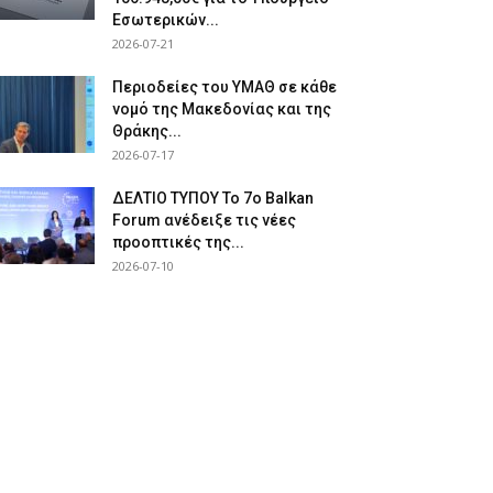
Εσωτερικών...
2026-07-21
Περιοδείες του ΥΜΑΘ σε κάθε
νομό της Μακεδονίας και της
Θράκης...
2026-07-17
ΔΕΛΤΙΟ ΤΥΠΟΥ Το 7ο Balkan
Forum ανέδειξε τις νέες
προοπτικές της...
2026-07-10