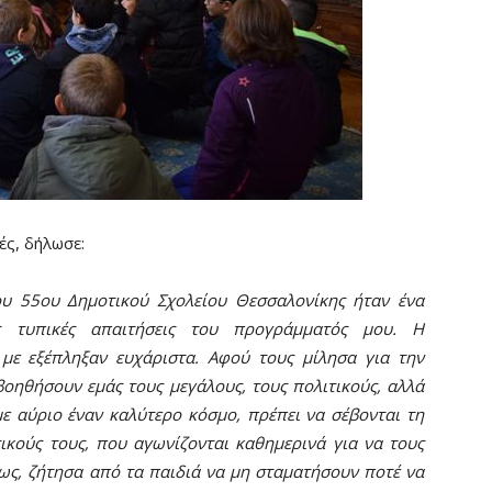
ς, δήλωσε:
ου 55ου Δημοτικού Σχολείου Θεσσαλονίκης ήταν ένα
ις τυπικές απαιτήσεις του προγράμματός μου. Η
 με εξέπληξαν ευχάριστα. Αφού τους μίλησα για την
 βοηθήσουν εμάς τους μεγάλους, τους πολιτικούς, αλλά
ε αύριο έναν καλύτερο κόσμο, πρέπει να σέβονται τη
ικούς τους, που αγωνίζονται καθημερινά για να τους
ως, ζήτησα από τα παιδιά να μη σταματήσουν ποτέ να