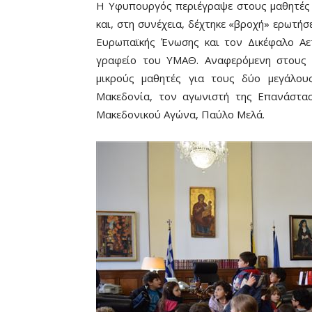
Η Υφυπουργός περιέγραψε στους μαθητές 
και, στη συνέχεια, δέχτηκε «βροχή» ερωτήσ
Ευρωπαϊκής Ένωσης και τον Δικέφαλο Αε
γραφείο του ΥΜΑΘ. Αναφερόμενη στους 
μικρούς μαθητές για τους δύο μεγάλου
Μακεδονία, τον αγωνιστή της Επανάστα
Μακεδονικού Αγώνα, Παύλο Μελά.