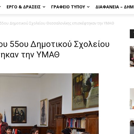
ΈΡΓΟ & ΔΡΆΣΕΙΣ
ΓΡΑΦΕΊΟ ΤΎΠΟΥ
ΔΙΑΦΆΝΕΙΑ – ΔΗ
υ 55ου Δημοτικού Σχολείου Θεσσαλονίκης επισκέφτηκαν την ΥΜΑΘ
ου 55ου Δημοτικού Σχολείου
τηκαν την ΥΜΑΘ