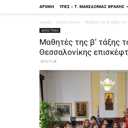
ΑΡΧΙΚΉ
ΥΠΕΣ – Τ. ΜΑΚΕΔΟΝΊΑΣ ΘΡΆΚΗΣ
Αρχική
Δελτία Τύπου
Μαθητές της β’ τάξης το
Δελτία Τύπου
Μαθητές της β’ τάξης τ
Θεσσαλονίκης επισκέφ
2015-11-28