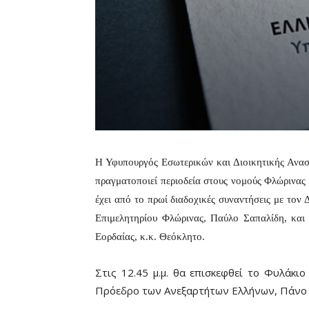
Η Υφυπουργός Εσωτερικών και Διοικητικής Ανα
πραγματοποιεί περιοδεία στους νομούς Φλώρινας
έχει από το πρωί διαδοχικές συναντήσεις με το
Επιμελητηρίου Φλώρινας, Παύλο Σαπαλίδη, και
Εορδαίας, κ.κ. Θεόκλητο.
Στις 12.45 μ.μ. θα επισκεφθεί το Φυλάκιο
Πρόεδρο των Ανεξαρτήτων Ελλήνων, Πάνο 