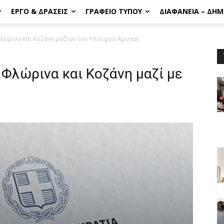
ΈΡΓΟ & ΔΡΆΣΕΙΣ
ΓΡΑΦΕΊΟ ΤΎΠΟΥ
ΔΙΑΦΆΝΕΙΑ – ΔΗ
λώρινα και Κοζάνη μαζί με τον Υπουργό Αμυνας
Φλώρινα και Κοζάνη μαζί με