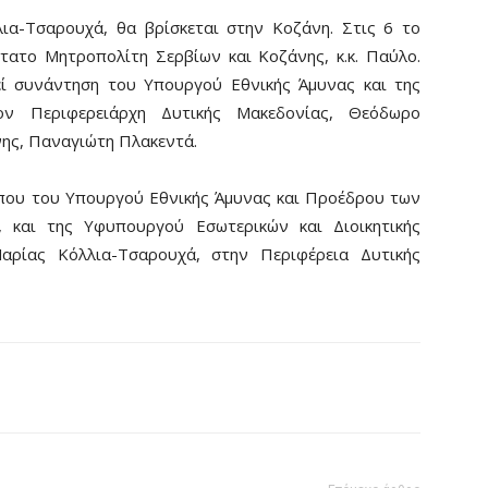
ια-Τσαρουχά, θα βρίσκεται στην Κοζάνη. Στις 6 το
τατο Μητροπολίτη Σερβίων και Κοζάνης, κ.κ. Παύλο.
εί συνάντηση του Υπουργού Εθνικής Άμυνας και της
ον Περιφερειάρχη Δυτικής Μακεδονίας, Θεόδωρο
νης, Παναγιώτη Πλακεντά.
Τύπου του Υπουργού Εθνικής Άμυνας και Προέδρου των
 και της Υφυπουργού Εσωτερικών και Διοικητικής
Μαρίας Κόλλια-Τσαρουχά, στην Περιφέρεια Δυτικής