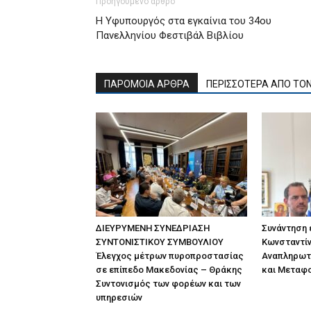
Προηγούμενο άρθρο
Η Υφυπουργός στα εγκαίνια του 34ου
Πανελληνίου Φεστιβάλ Βιβλίου
ΠΑΡΟΜΟΙΑ ΑΡΘΡΑ
ΠΕΡΙΣΣΟΤΕΡΑ ΑΠΟ ΤΟ
ΔΙΕΥΡΥΜΕΝΗ ΣΥΝΕΔΡΙΑΣΗ
Συνάντηση
ΣΥΝΤΟΝΙΣΤΙΚΟΥ ΣΥΜΒΟΥΛΙΟΥ
Κωνσταντίν
Έλεγχος μέτρων πυροπροστασίας
Αναπληρωτ
σε επίπεδο Μακεδονίας – Θράκης
και Μεταφ
Συντονισμός των φορέων και των
υπηρεσιών