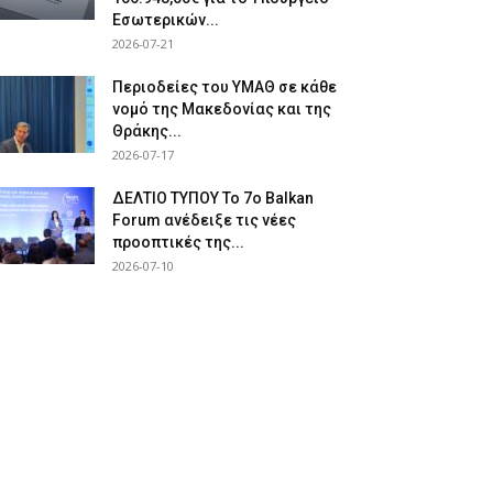
Εσωτερικών...
2026-07-21
Περιοδείες του ΥΜΑΘ σε κάθε
νομό της Μακεδονίας και της
Θράκης...
2026-07-17
ΔΕΛΤΙΟ ΤΥΠΟΥ Το 7ο Balkan
Forum ανέδειξε τις νέες
προοπτικές της...
2026-07-10