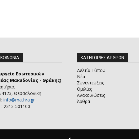
ΙΚΟΙΝΩΝΙΑ
ΚΑΤΗΓΟΡΙΕΣ ΑΡΘΡΩΝ
Δελτία Τύπου
υργείο Εσωτερικών
Νέα
μέας Μακεδονίας - Θράκης)
Συνεντεύξεις
κητήριο,
Ομιλίες
 54123, Θεσσαλονίκη
Ανακοινώσεις
l:
info@mathra.gr
Άρθρα
 : 2313-501100