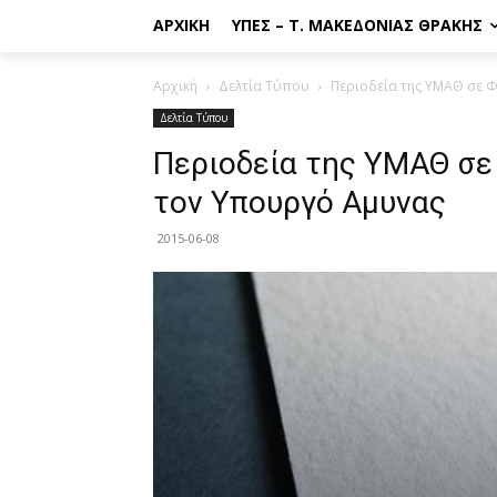
ΑΡΧΙΚΉ
ΥΠΕΣ – Τ. ΜΑΚΕΔΟΝΊΑΣ ΘΡΆΚΗΣ
Αρχική
Δελτία Τύπου
Περιοδεία της ΥΜΑΘ σε Φ
Δελτία Τύπου
Περιοδεία της ΥΜΑΘ σε 
τον Υπουργό Αμυνας
2015-06-08