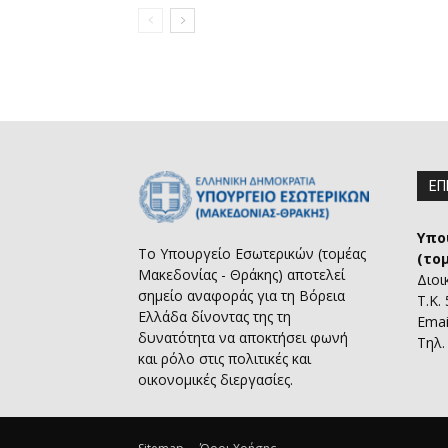
ΕΠ
Υπο
Το Υπουργείο Εσωτερικών (τομέας
(το
Μακεδονίας - Θράκης) αποτελεί
Διοι
σημείο αναφοράς για τη Βόρεια
Τ.Κ.
Ελλάδα δίνοντας της τη
Emai
δυνατότητα να αποκτήσει φωνή
Τηλ.
και ρόλο στις πολιτικές και
οικονομικές διεργασίες.