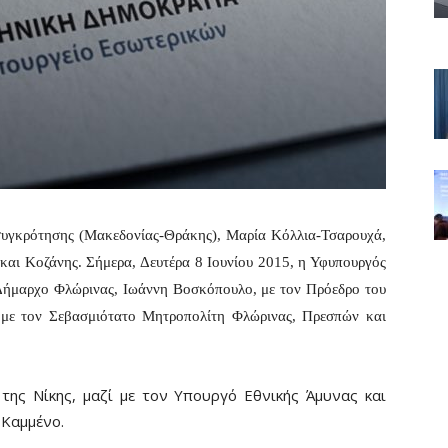
συγκρότησης (Μακεδονίας-Θράκης), Μαρία Κόλλια-Τσαρουχά,
 και Κοζάνης. Σήμερα, Δευτέρα 8 Ιουνίου 2015, η Υφυπουργός
ν Δήμαρχο Φλώρινας, Ιωάννη Βοσκόπουλο, με τον Πρόεδρο του
 με τον Σεβασμιότατο Μητροπολίτη Φλώρινας, Πρεσπών και
 της Νίκης, μαζί με τον Υπουργό Εθνικής Άμυνας και
Καμμένο.