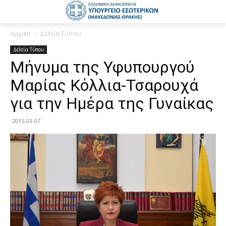
Αρχική
Δελτία Τύπου
Δελτία Τύπου
Μήνυμα της Υφυπουργού
Μαρίας Κόλλια-Τσαρουχά
για την Ημέρα της Γυναίκας
2015-03-07