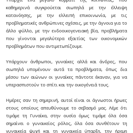
καθημερινά συγκρούεται σιωπηλά με την έλλειψη
κατανόησης, με την ελλειπή επικοινωνία, με τις
προβληματικές ανθρώπινες σχέσεις, με την άγνοια για το
άλλο φύλλο, με την ενδοοικογενειακή βία, προβλήματα
που γίνονται μεγαλύτερα εξαιτίας των οικονομικών
προβλημάτων που αντιμετωπίζουμε.
Υπάρχουν άνθρωποι, γυναίκες αλλά και άνδρες, που
σιωπηλά υπομένουν αυτά τα προβλήματα, όπως δια
μέσου των αιώνων οι γυναίκες πάντοτε έκαναν, για να
υπερασπιστούν το σπίτι και την οικογένειά τους.
Ημέρες σαν τη σημερινή, αυτοί είναι οι άγνωστοι ήρωες
στους οποίους απευθύνουμε το σεβασμό μας. Λέμε ότι
τιμάμε τη Γυναίκα, στην ουσία όμως τιμάμε όλα όσα
σημαίνει ο γυναικείος ρόλος, όλα όσα συνθέτουν τη
γυναικεία ψυχή και τη γυναικεία ύπαρξη, την ήρεμη