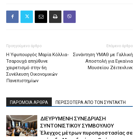
Προηγούμενο άρθρο
Επόμενο άρθρο
Η Υφυπουργός Μαρία Κόλλια-
Συνάντηση ΥΜΑΘ με Γαλλική
Τσαρουχά απηύθυνε
Αποστολή για Εγκαίνια
χαιρετισμό στην 6η
Μουσείου Ζέιτενλινκ
Συνέλευση Οικονομικών
Πανεπιστημίων
ΠΑΡΟΜΟΙΑ ΑΡΘΡΑ
ΠΕΡΙΣΣΟΤΕΡΑ ΑΠΟ ΤΟΝ ΣΥΝΤΑΚΤΗ
ΔΙΕΥΡΥΜΕΝΗ ΣΥΝΕΔΡΙΑΣΗ
ΣΥΝΤΟΝΙΣΤΙΚΟΥ ΣΥΜΒΟΥΛΙΟΥ
Έλεγχος μέτρων πυροπροστασίας σε