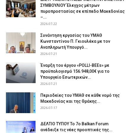
ΣΥΜΒΟΥΛΙΟΥ Έλεγχος μέτρων
πυροπροστασίας σε επίπεδο Μακεδονίας
–...
2026-07-22
Συνάντηση εργασίας του ΥΜΑΘ
Κωνσταντίνου Π. Γκιουλέκα με τον
Αναπληρωτή Υπουργό...
2026-07-21
Έναρξη του έργου «POLLI-BEEs» με
προϋπολογισμό 156.948,00€ για το
Υπουργείο Εσωτερικών...
2026-07-21
Περιοδείες του ΥΜΑΘ σε κάθε νομό της
Μακεδονίας και της Θράκης...
2026-07-17
ΔΕΛΤΙΟ ΤΥΠΟΥ Το 7ο Balkan Forum
ανέδειξε τις νέες προοπτικές της...