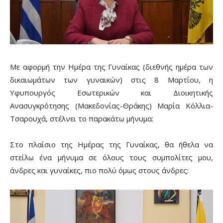
Με αφορμή την Ημέρα της Γυναίκας (διεθνής ημέρα των
δικαιωμάτων των γυναικών) στις 8 Μαρτίου, η
Υφυπουργός Εσωτερικών και Διοικητικής
Ανασυγκρότησης (Μακεδονίας-Θράκης) Μαρία Κόλλια-
Τσαρουχά, στέλνει το παρακάτω μήνυμα:
Στο πλαίσιο της Ημέρας της Γυναίκας, θα ήθελα να
στείλω ένα μήνυμα σε όλους τους συμπολίτες μου,
άνδρες και γυναίκες, πιο πολύ όμως στους άνδρες: