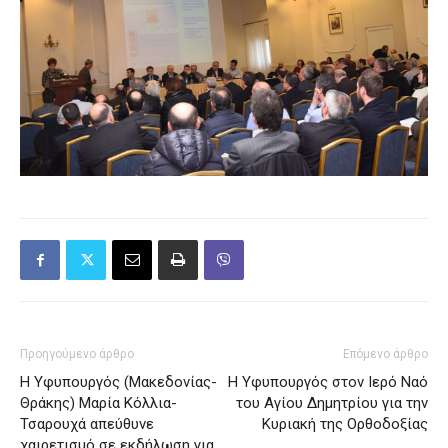
Προηγούμενο άρθρο
Επόμενο άρθρο
H Υφυπουργός (Μακεδονίας-
Η Υφυπουργός στον Ιερό Ναό
Θράκης) Μαρία Κόλλια-
του Αγίου Δημητρίου για την
Τσαρουχά απεύθυνε
Κυριακή της Ορθοδοξίας
χαιρετισμό σε εκδήλωση για