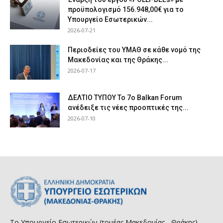
προϋπολογισμό 156.948,00€ για το
Υπουργείο Εσωτερικών...
2026-07-21
Περιοδείες του ΥΜΑΘ σε κάθε νομό της
Μακεδονίας και της Θράκης...
2026-07-17
ΔΕΛΤΙΟ ΤΥΠΟΥ Το 7ο Balkan Forum
ανέδειξε τις νέες προοπτικές της...
2026-07-10
Το Υπουργείο Εσωτερικών (τομέας Μακεδονίας - Θράκης)