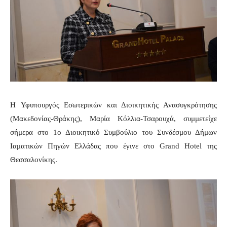
H Υφυπουργός Εσωτερικών και Διοικητικής Ανασυγκρότησης
(Μακεδονίας-Θράκης), Μαρία Κόλλια-Τσαρουχά, συμμετείχε
σήμερα στο 1ο Διοικητικό Συμβούλιο του Συνδέσμου Δήμων
Ιαματικών Πηγών Ελλάδας που έγινε στο Grand Hotel της
Θεσσαλονίκης.