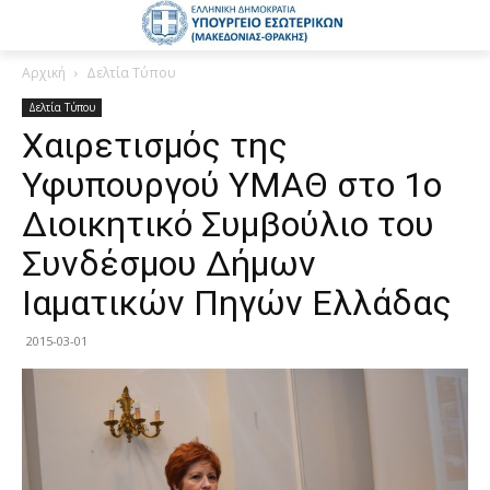
Αρχική
Δελτία Τύπου
Δελτία Τύπου
Χαιρετισμός της
Υφυπουργού ΥΜΑΘ στο 1ο
Διοικητικό Συμβούλιο του
Συνδέσμου Δήμων
Ιαματικών Πηγών Ελλάδας
2015-03-01