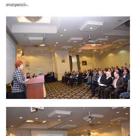
ανατραπεί».