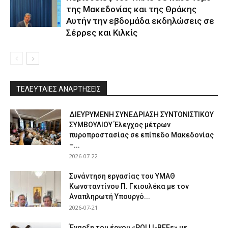
της Μακεδονίας και της Θράκης
Αυτήν την εβδομάδα εκδηλώσεις σε
Σέρρες και Κιλκίς
ΤΕΛΕΥΤΑΙΕΣ ΑΝΑΡΤΗΣΕΙΣ
ΔΙΕΥΡΥΜΕΝΗ ΣΥΝΕΔΡΙΑΣΗ ΣΥΝΤΟΝΙΣΤΙΚΟΥ
ΣΥΜΒΟΥΛΙΟΥ Έλεγχος μέτρων
πυροπροστασίας σε επίπεδο Μακεδονίας
–...
2026-07-22
Συνάντηση εργασίας του ΥΜΑΘ
Κωνσταντίνου Π. Γκιουλέκα με τον
Αναπληρωτή Υπουργό...
2026-07-21
Έναρξη του έργου «POLLI-BEEs» με