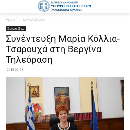
Αρχική
Συνεντεύξεις
Συνεντεύξεις
Συνέντευξη Μαρία Κόλλια-
Τσαρουχά στη Βεργίνα
Τηλεόραση
2015-02-26