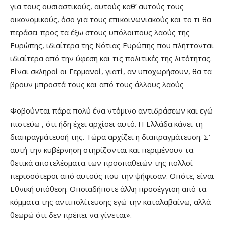
για τους ουσιαστικούς, αυτούς καθ’ αυτούς τους
οικονομικούς, όσο για τους επικοινωνιακούς και το τι θα
περάσει προς τα έξω στους υπόλοιπους λαούς της
Ευρώπης, ιδιαίτερα της Νότιας Ευρώπης που πλήττονται
ιδιαίτερα από την ύφεση και τις πολιτικές της λιτότητας.
Είναι σκληροί οι Γερμανοί, γιατί, αν υποχωρήσουν, θα τα
βρουν μπροστά τους και από τους άλλους λαούς
Φοβούνται πάρα πολύ ένα ντόμινο αντιδράσεων και εγώ
πιστεύω , ότι ήδη έχει αρχίσει αυτό. Η Ελλάδα κάνει τη
διαπραγμάτευσή της. Τώρα αρχίζει η διαπραγμάτευση. Σ’
αυτή την κυβέρνηση στηρίζονται και περιμένουν τα
θετικά αποτελέσματα των προσπαθειών της πολλοί
περισσότεροι από αυτούς που την ψήφισαν. Οπότε, είναι
Εθνική υπόθεση. Οποιαδήποτε άλλη προσέγγιση από τα
κόμματα της αντιπολίτευσης εγώ την καταλαβαίνω, αλλά
θεωρώ ότι δεν πρέπει να γίνεται».