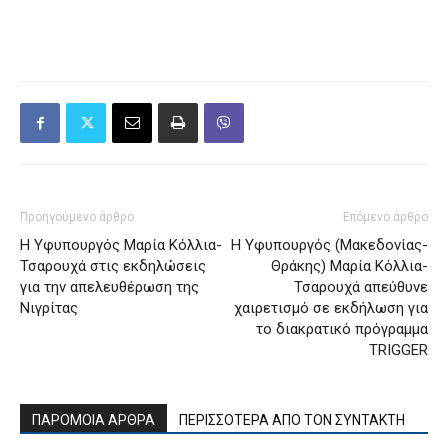
Προηγούμενο άρθρο
Επόμενο άρθρο
Η Υφυπουργός Μαρία Κόλλια-
H Υφυπουργός (Μακεδονίας-
Τσαρουχά στις εκδηλώσεις
Θράκης) Μαρία Κόλλια-
για την απελευθέρωση της
Τσαρουχά απεύθυνε
Νιγρίτας
χαιρετισμό σε εκδήλωση για
το διακρατικό πρόγραμμα
TRIGGER
ΠΑΡΟΜΟΙΑ ΑΡΘΡΑ
ΠΕΡΙΣΣΟΤΕΡΑ ΑΠΟ ΤΟΝ ΣΥΝΤΑΚΤΗ