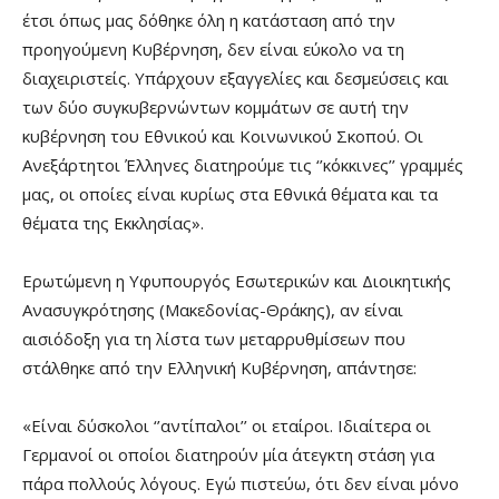
έτσι όπως μας δόθηκε όλη η κατάσταση από την
προηγούμενη Κυβέρνηση, δεν είναι εύκολο να τη
διαχειριστείς. Υπάρχουν εξαγγελίες και δεσμεύσεις και
των δύο συγκυβερνώντων κομμάτων σε αυτή την
κυβέρνηση του Εθνικού και Κοινωνικού Σκοπού. Οι
Ανεξάρτητοι Έλληνες διατηρούμε τις ‘’κόκκινες’’ γραμμές
μας, οι οποίες είναι κυρίως στα Εθνικά θέματα και τα
θέματα της Εκκλησίας».
Ερωτώμενη η Υφυπουργός Εσωτερικών και Διοικητικής
Ανασυγκρότησης (Μακεδονίας-Θράκης), αν είναι
αισιόδοξη για τη λίστα των μεταρρυθμίσεων που
στάλθηκε από την Ελληνική Κυβέρνηση, απάντησε:
«Είναι δύσκολοι ‘’αντίπαλοι’’ οι εταίροι. Ιδιαίτερα οι
Γερμανοί οι οποίοι διατηρούν μία άτεγκτη στάση για
πάρα πολλούς λόγους. Εγώ πιστεύω, ότι δεν είναι μόνο