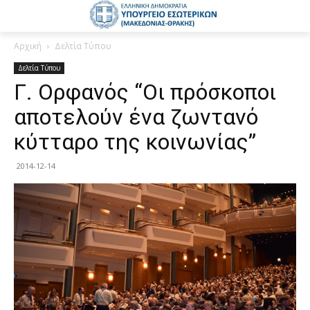
Αρχική
Δελτία Τύπου
Δελτία Τύπου
Γ. Ορφανός “Οι πρόσκοποι
αποτελούν ένα ζωντανό
κύτταρο της κοινωνίας”
2014-12-14