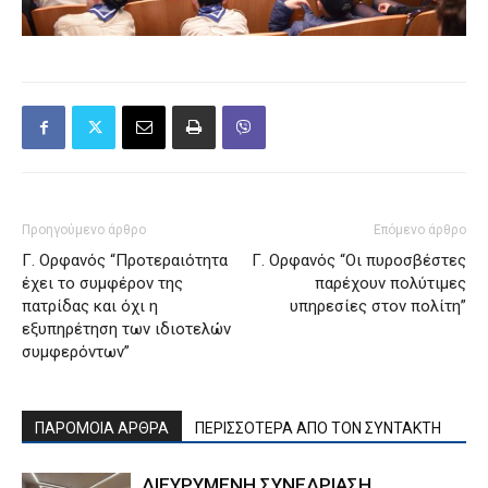
Προηγούμενο άρθρο
Επόμενο άρθρο
Γ. Ορφανός “Προτεραιότητα
Γ. Ορφανός “Οι πυροσβέστες
έχει το συμφέρον της
παρέχουν πολύτιμες
πατρίδας και όχι η
υπηρεσίες στον πολίτη”
εξυπηρέτηση των ιδιοτελών
συμφερόντων”
ΠΑΡΟΜΟΙΑ ΑΡΘΡΑ
ΠΕΡΙΣΣΟΤΕΡΑ ΑΠΟ ΤΟΝ ΣΥΝΤΑΚΤΗ
ΔΙΕΥΡΥΜΕΝΗ ΣΥΝΕΔΡΙΑΣΗ