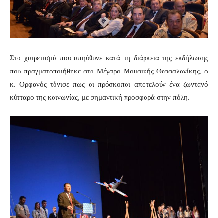
Στο χαιρετισμό που απηύθυνε κατά τη διάρκεια της εκδήλωσης
που πραγματοποιήθηκε στο Μέγαρο Μουσικής Θεσσαλονίκης, ο
κ. Ορφανός τόνισε πως οι πρόσκοποι αποτελούν ένα ζωντανό
κύτταρο της κοινωνίας, με σημαντική προσφορά στην πόλη.