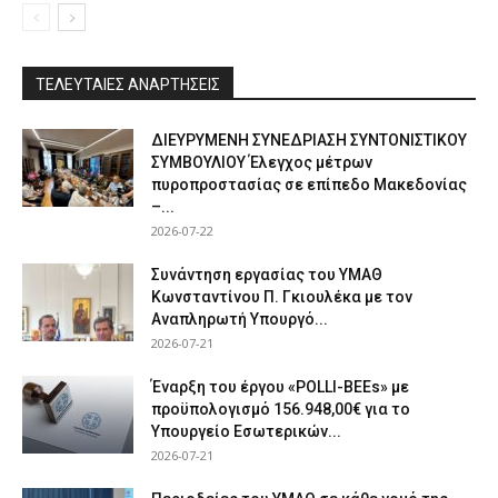
ΤΕΛΕΥΤΑΙΕΣ ΑΝΑΡΤΗΣΕΙΣ
ΔΙΕΥΡΥΜΕΝΗ ΣΥΝΕΔΡΙΑΣΗ ΣΥΝΤΟΝΙΣΤΙΚΟΥ
ΣΥΜΒΟΥΛΙΟΥ Έλεγχος μέτρων
πυροπροστασίας σε επίπεδο Μακεδονίας
–...
2026-07-22
Συνάντηση εργασίας του ΥΜΑΘ
Κωνσταντίνου Π. Γκιουλέκα με τον
Αναπληρωτή Υπουργό...
2026-07-21
Έναρξη του έργου «POLLI-BEEs» με
προϋπολογισμό 156.948,00€ για το
Υπουργείο Εσωτερικών...
2026-07-21