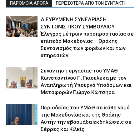
ΠΑΡΟΜΟΙΑ ΑΡΘΡΑ
ΠΕΡΙΣΣΟΤΕΡΑ ΑΠΟ ΤΟΝ ΣΥΝΤΑΚΤΗ
ΔΙΕΥΡΥΜΕΝΗ ΣΥΝΕΔΡΙΑΣΗ
ΣΥΝΤΟΝΙΣΤΙΚΟΥ ΣΥΜΒΟΥΛΙΟΥ
Έλεγχος μέτρων πυροπροστασίας σε
επίπεδο Μακεδονίας – Θράκης
Συντονισμός των φορέων και των
υπηρεσιών
Συνάντηση εργασίας του ΥΜΑΘ
Κωνσταντίνου Π. Γκιουλέκα με τον
Αναπληρωτή Υπουργό Υποδομών και
Μεταφορών Γιώργο Κώτσηρα
Περιοδείες του ΥΜΑΘ σε κάθε νομό
της Μακεδονίας και της Θράκης
Αυτήν την εβδομάδα εκδηλώσεις σε
Σέρρες και Κιλκίς