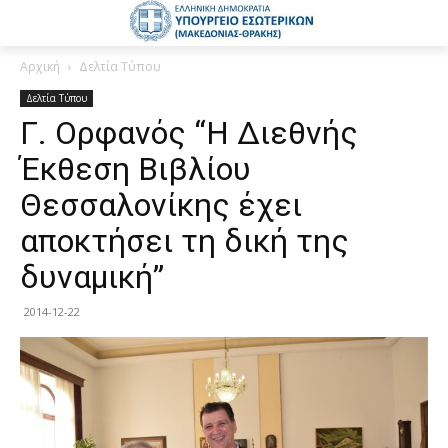
Αρχική
Δελτία Τύπου
Δελτία Τύπου
Γ. Ορφανός “Η Διεθνής
Έκθεση Βιβλίου
Θεσσαλονίκης έχει
αποκτήσει τη δική της
δυναμική”
2014-12-22