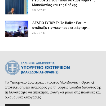
Περιοδείες του ΥΜΑΘ σε κάθε νομό της
Μακεδονίας και της Θράκης...
2026-07-17
ΔΕΛΤΙΟ ΤΥΠΟΥ Το 7ο Balkan Forum
ανέδειξε τις νέες προοπτικές της...
2026-07-10
Το Υπουργείο Εσωτερικών (τομέας Μακεδονίας - Θράκης)
αποτελεί σημείο αναφοράς για τη Βόρεια Ελλάδα δίνοντας της
τη δυνατότητα να αποκτήσει φωνή και ρόλο στις πολιτικές και
οικονομικές διεργασίες.