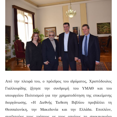
Από την πλευρά του, ο πρόεδρος του ιδρύματος, Χριστόδουλος
Γιαλλουρίδης ζήτησε την συνδρομή του ΥΜΑΘ και του
υπουργείου Πολιτισμού για την χρηματοδότηση της επικείμενης
διοργάνωσης. «Η Διεθνής Έκθεση Βιβλίου προβάλλει τη
Θεσσαλονίκη, την Μακεδονία και την Ελλάδα. Επιπλέον,
αναζητούμε τους τρόπους με τους οποίους το συγκεκριμένο